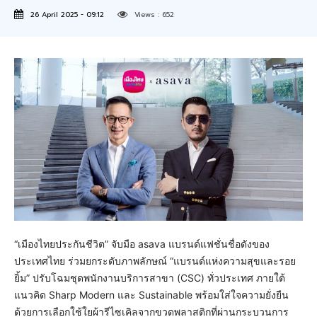
26 April 2025 - 09:12
Views :
652
“เมืองไทยประกันชีวิต” จับมือ asava แบรนด์แฟชั่นชื่อดังของ
ประเทศไทย ร่วมยกระดับภาพลักษณ์ “แบรนด์แห่งความสุขและรอย
ยิ้ม” ปรับโฉมชุดพนักงานบริการสาขา (CSC) ทั่วประเทศ ภายใต้
แนวคิด Sharp Modern และ Sustainable พร้อมใส่ใจความยั่งยืน
ด้วยการเลือกใช้ใยผ้ารีไซเคิลจากขวดพลาสติกที่ผ่านกระบวนการ