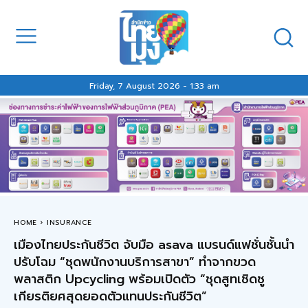
Friday, 7 August 2026 - 1:33 am
HOME
INSURANCE
เมืองไทยประกันชีวิต จับมือ asava แบรนด์แฟชั่นชั้นนำ
ปรับโฉม “ชุดพนักงานบริการสาขา” ทำจากขวด
พลาสติก Upcycling พร้อมเปิดตัว “ชุดสูทเชิดชู
เกียรติยศสุดยอดตัวแทนประกันชีวิต”