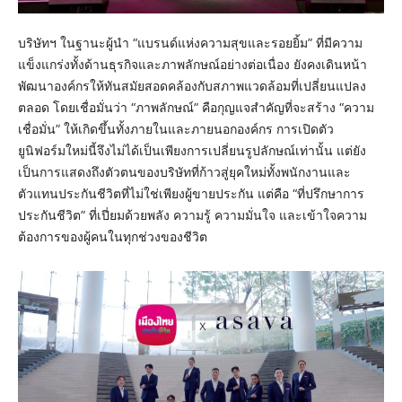
บริษัทฯ ในฐานะผู้นำ “แบรนด์แห่งความสุขและรอยยิ้ม” ที่มีความ
แข็งแกร่งทั้งด้านธุรกิจและภาพลักษณ์อย่างต่อเนื่อง ยังคงเดินหน้า
พัฒนาองค์กรให้ทันสมัยสอดคล้องกับสภาพแวดล้อมที่เปลี่ยนแปลง
ตลอด โดยเชื่อมั่นว่า “ภาพลักษณ์” คือกุญแจสำคัญที่จะสร้าง “ความ
เชื่อมั่น” ให้เกิดขึ้นทั้งภายในและภายนอกองค์กร การเปิดตัว
ยูนิฟอร์มใหม่นี้จึงไม่ได้เป็นเพียงการเปลี่ยนรูปลักษณ์เท่านั้น แต่ยัง
เป็นการแสดงถึงตัวตนของบริษัทที่ก้าวสู่ยุคใหม่ทั้งพนักงานและ
ตัวแทนประกันชีวิตที่ไม่ใช่เพียงผู้ขายประกัน แต่คือ “ที่ปรึกษาการ
ประกันชีวิต” ที่เปี่ยมด้วยพลัง ความรู้ ความมั่นใจ และเข้าใจความ
ต้องการของผู้คนในทุกช่วงของชีวิต