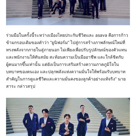
ร่วมมือในครั้งนี้ระหว่างเมืองไทยประกันชีวิตและ asava คือการก้าว
ข้ามกรอบเดิมของคำว่า “ยูนิฟอร์ม” ไปสู่การสร้างภาพลักษณ์ใหม่ที่
ทรงพลังจากภายในสู่ภายนอก ไม่เพียงเพื่อปรับรูปลักษณ์ของตัวแทน
และพนักงานให้ทันสมัย สะท้อนความเป็นมืออาชีพ และใกล้ชิดกับ
ผู้คนมากขึ้นเท่านั้น แต่ยังเป็นการเสริมสร้างความภาคภูมิใจใน
บทบาทของตนเอง และปลุกพลังแห่งความมั่นใจให้พร้อมรับบทบาท
สำคัญในการดูแลชีวิตและความมั่นคงของลูกค้าอย่างแท้จริง” นาย
สาระ กล่าวสรุป