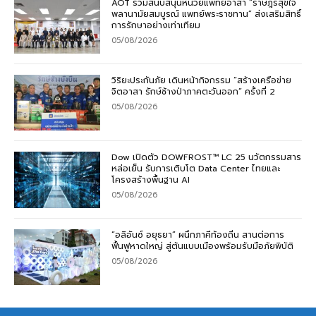
AOT ร่วมสนับสนุนหน่วยแพทย์อาสา “ราษฎรสุขใจ
พลานามัยสมบูรณ์ แพทย์พระราชทาน” ส่งเสริมสิทธิ์
การรักษาอย่างเท่าเทียม
05/08/2026
วิริยะประกันภัย เดินหน้ากิจกรรม “สร้างเครือข่าย
จิตอาสา รักษ์ช้างป่าภาคตะวันออก” ครั้งที่ 2
05/08/2026
Dow เปิดตัว DOWFROST™ LC 25 นวัตกรรมสาร
หล่อเย็น รับการเติบโต Data Center ไทยและ
โครงสร้างพื้นฐาน AI
05/08/2026
“อลิอันซ์ อยุธยา” ผนึกภาคีท้องถิ่น สานต่อการ
ฟื้นฟูหาดใหญ่ สู่ต้นแบบเมืองพร้อมรับมือภัยพิบัติ
05/08/2026