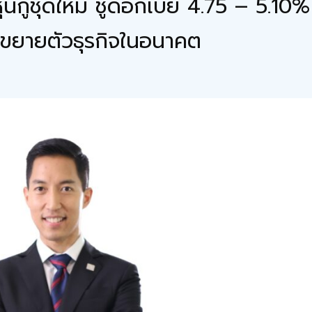
นกู้ชุดใหม่ ชูดอกเบี้ย 4.75 – 5.10%
รขยายตัวธุรกิจในอนาคต