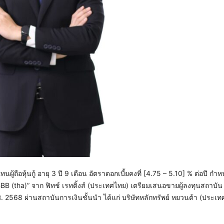
นผู้ถือหุ้นกู้ อายุ 3 ปี 9 เดือน อัตราดอกเบี้ยคงที่ [4.75 – 5.10] % ต่อปี 
 “BBB (tha)” จาก ฟิทช์ เรทติ้งส์ (ประเทศไทย) เตรียมเสนอขายผู้ลงทุนสถาบัน
 2568 ผ่านสถาบันการเงินชั้นนำ ได้แก่ บริษัทหลักทรัพย์ หยวนต้า (ประเท