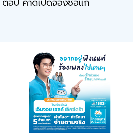
 ต่อปี คาดเปิดจองซื้อแก่