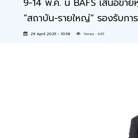
9-14 พ.ค. นี้ BAFS เสนอขายหุ้
“สถาบัน-รายใหญ่” รองรับกา
29 April 2025 - 10:58
Views :
445