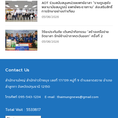
AOT ร่วมสนับสนุนหน่วยแพทย์อาสา “ราษฎรสุขใจ
พลานามัยสมบูรณ์ แพทย์พระราชทาน” ส่งเสริมสิทธิ์
การรักษาอย่างเท่าเทียม
05/08/2026
วิริยะประกันภัย เดินหน้ากิจกรรม “สร้างเครือข่าย
จิตอาสา รักษ์ช้างป่าภาคตะวันออก” ครั้งที่ 2
05/08/2026
Contact Us
สำนักงานใหญ่ สำนักข่าวไทยมุง เลขที่ 17/139 หมู่ที่ 9 ตำบลลาดสวาย อำเภอ
ลำลูกกา จังหวัดปทุมธานี 12150
โทรศัพท์ 095-543-1234
E-mail : thaimungnews@gmail.com
Total Visit : 5533817