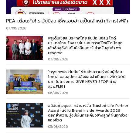
PEA เตือนภัย! ระวังมิจฉาชีพแอบอ้างเป็นเจ้าหน้าที่การไฟฟ้า
07/08/2026
พรูเด็นเชียล ประเทศไทย จับมือ มิชลิน ไกด์
ประเทศไทย รังสรรค์ประสบการณ์ไฟน์ไดนิ่งสุด
เอ็กซ์คลูซีฟระดับมิชลินสตาร์ สำหรับลูกค้า ttb
reserve
07/08/2026
“กรุงเทพประกันภัย” ร่วมส่งความห่วงใยผู้ด้อย
โอกาส มอบอุปกรณ์สิ่งของจำเป็นกว่า 250,000
บาท ในโครงการ GIVE NEVER STOP ผ่าน
สวพ.FM91
06/08/2026
อลิอันซ์ อยุธยา คว้ารางวัล Trusted Life Partner
Award ในงาน Brand Inside Awards 2026
ตอกย้ำความมุ่งมั่นในการเคียงข้างลูกค้าในทุกช่วง
ของชีวิต
05/08/2026