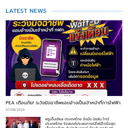
LATEST NEWS
PEA เตือนภัย! ระวังมิจฉาชีพแอบอ้างเป็นเจ้าหน้าที่การไฟฟ้า
07/08/2026
พรูเด็นเชียล ประเทศไทย จับมือ มิชลิน ไกด์
ประเทศไทย รังสรรค์ประสบการณ์ไฟน์ไดนิ่งสุด