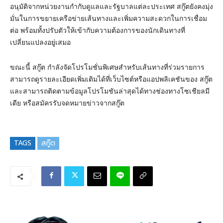
อนุมัติจากหน่วยงานกำกับดูแลและรัฐบาลแต่ละประเทศ สกู๊ตยังคงมุ่ง
มั่นในการขยายเครือข่ายเส้นทางและเพิ่มความสะดวกในการเชื่อม
ต่อ พร้อมทั้งปรับตัวให้เข้ากับความต้องการของนักเดินทางที่
เปลี่ยนแปลงอยู่เสมอ
ขณะนี้ สกู๊ต กำลังจัดโปรโมชั่นพิเศษสำหรับเส้นทางที่ร่วมรายการ
สามารถดูรายละเอียดเพิ่มเติมได้ที่เว็บไซต์หรือแอปพลิเคชันของ สกู๊ต
และสามารถติดตามข้อมูลโปรโมชันล่าสุดได้ทางช่องทางโซเชียลมี
เดีย หรือสมัครรับจดหมายข่าวจากสกู๊ต
TAGS
สกู๊ต