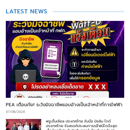
LATEST NEWS
PEA เตือนภัย! ระวังมิจฉาชีพแอบอ้างเป็นเจ้าหน้าที่การไฟฟ้า
07/08/2026
พรูเด็นเชียล ประเทศไทย จับมือ มิชลิน ไกด์
ประเทศไทย รังสรรค์ประสบการณ์ไฟน์ไดนิ่งสุด