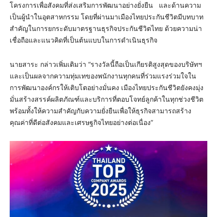
โครงการเพื่อสังคมที่ส่งเสริมการพัฒนาอย่างยั่งยืน และด้านความ
เป็นผู้นำในอุตสาหกรรม โดยที่ผ่านมาเมืองไทยประกันชีวิตมีบทบาท
สำคัญในการยกระดับมาตรฐานธุรกิจประกันชีวิตไทย ด้วยความน่า
เชื่อถือและแนวคิดที่เป็นต้นแบบในการดำเนินธุรกิจ
นายสาระ กล่าวเพิ่มเติมว่า “รางวัลนี้ถือเป็นเกียรติสูงสุดของบริษัทฯ
และเป็นผลจากความทุ่มเทของพนักงานทุกคนที่ร่วมแรงร่วมใจใน
การพัฒนาองค์กรให้เติบโตอย่างมั่นคง เมืองไทยประกันชีวิตยังคงมุ่ง
มั่นสร้างสรรค์ผลิตภัณฑ์และบริการที่ตอบโจทย์ลูกค้าในทุกช่วงชีวิต
พร้อมทั้งให้ความสำคัญกับความยั่งยืนเพื่อให้ธุรกิจสามารถสร้าง
คุณค่าที่ดีต่อสังคมและเศรษฐกิจไทยอย่างต่อเนื่อง”