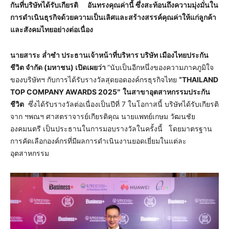
กันที่บริษัทได้รับเกียรติ อันทรงคุณค่านี้ ซึ่งสะท้อนถึงความมุ่งมั่นใน
การดำเนินธุรกิจด้วยความเป็นเลิศและสร้างสรรค์คุณค่าให้แก่ลูกค้า
และสังคมไทยอย่างต่อเนื่อง
นายสาระ ล่ำซำ ประธานเจ้าหน้าที่บริหาร บริษัท เมืองไทยประกัน
ชีวิต จำกัด (มหาชน) เปิดเผยว่า
“นับเป็นอีกหนึ่งของความภาคภูมิใจ
ของบริษัทฯ กับการได้รับรางวัลสุดยอดองค์กรธุรกิจไทย
“
THAILAND
TOP COMPANY AWARDS 2025″
ในสาขาอุตสาหกรรมประกัน
ชีวิต
ซึ่งได้รับรางวัลต่อเนื่องเป็นปีที่ 7 ในโอกาสนี้ บริษัทได้รับเกียรติ
จาก ฯพณฯ ศาสตราจารย์เกียรติคุณ นายแพทย์เกษม วัฒนชัย
องคมนตรี เป็นประธานในการมอบรางวัลในครั้งนี้ โดยมาตรฐาน
การคัดเลือกองค์กรที่มีผลการดำเนินงานยอดเยี่ยมในแต่ละ
อุตสาหกรรม