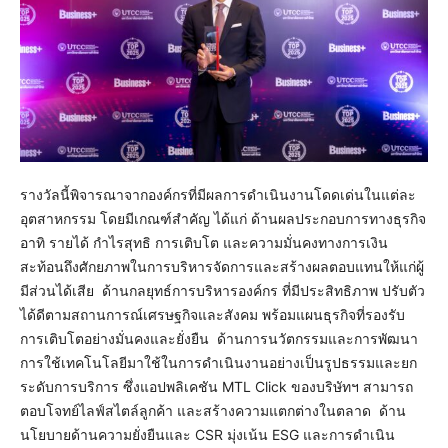
รางวัลนี้พิจารณาจากองค์กรที่มีผลการดำเนินงานโดดเด่นในแต่ละ
อุตสาหกรรม โดยมีเกณฑ์สำคัญ ได้แก่ ด้านผลประกอบการทางธุรกิจ
อาทิ รายได้ กำไรสุทธิ การเติบโต และความมั่นคงทางการเงิน
สะท้อนถึงศักยภาพในการบริหารจัดการและสร้างผลตอบแทนให้แก่ผู้
มีส่วนได้เสีย ด้านกลยุทธ์การบริหารองค์กร ที่มีประสิทธิภาพ ปรับตัว
ได้ดีตามสถานการณ์เศรษฐกิจและสังคม พร้อมแผนธุรกิจที่รองรับ
การเติบโตอย่างมั่นคงและยั่งยืน ด้านการนวัตกรรมและการพัฒนา
การใช้เทคโนโลยีมาใช้ในการดำเนินงานอย่างเป็นรูปธรรมและยก
ระดับการบริการ ซึ่งแอปพลิเคชัน MTL Click ของบริษัทฯ สามารถ
ตอบโจทย์ไลฟ์สไตล์ลูกค้า และสร้างความแตกต่างในตลาด ด้าน
นโยบายด้านความยั่งยืนและ CSR มุ่งเน้น ESG และการดำเนิน