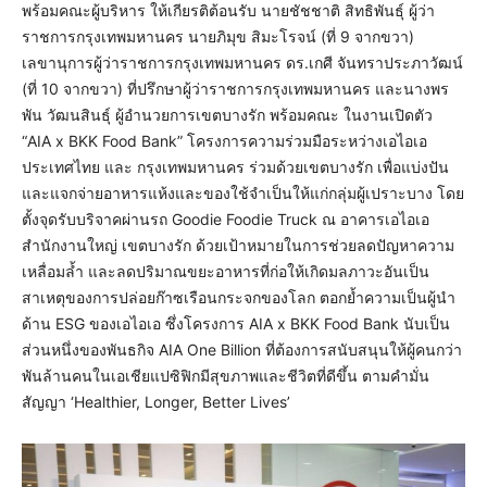
พร้อมคณะผู้บริหาร ให้เกียรติต้อนรับ นายชัชชาติ สิทธิพันธุ์ ผู้ว่า
ราชการกรุงเทพมหานคร นายภิมุข สิมะโรจน์ (ที่ 9 จากขวา)
เลขานุการผู้ว่าราชการกรุงเทพมหานคร ดร.เกศี จันทราประภาวัฒน์
(ที่ 10 จากขวา) ที่ปรึกษาผู้ว่าราชการกรุงเทพมหานคร และนางพร
พัน วัฒนสินธุ์ ผู้อำนวยการเขตบางรัก พร้อมคณะ ในงานเปิดตัว
“AIA x BKK Food Bank” โครงการความร่วมมือระหว่างเอไอเอ
ประเทศไทย และ กรุงเทพมหานคร ร่วมด้วยเขตบางรัก เพื่อแบ่งปัน
และแจกจ่ายอาหารแห้งและของใช้จำเป็นให้แก่กลุ่มผู้เปราะบาง โดย
ตั้งจุดรับบริจาคผ่านรถ Goodie Foodie Truck ณ อาคารเอไอเอ
สำนักงานใหญ่ เขตบางรัก ด้วยเป้าหมายในการช่วยลดปัญหาความ
เหลื่อมล้ำ และลดปริมาณขยะอาหารที่ก่อให้เกิดมลภาวะอันเป็น
สาเหตุของการปล่อยก๊าซเรือนกระจกของโลก ตอกย้ำความเป็นผู้นำ
ด้าน ESG ของเอไอเอ ซึ่งโครงการ AIA x BKK Food Bank นับเป็น
ส่วนหนึ่งของพันธกิจ AIA One Billion ที่ต้องการสนับสนุนให้ผู้คนกว่า
พันล้านคนในเอเชียแปซิฟิกมีสุขภาพและชีวิตที่ดีขึ้น ตามคำมั่น
สัญญา ‘Healthier, Longer, Better Lives’