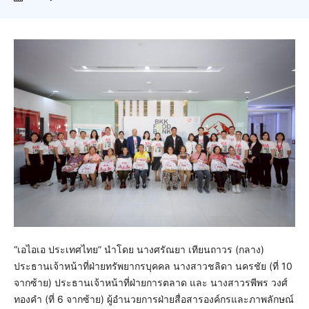
“เอไอเอ ประเทศไทย” นำโดย นางศรัณยา เทียนถาวร (กลาง)
ประธานเจ้าหน้าที่ฝ่ายทรัพยากรบุคคล นางสาวชลิดา นครชัย (ที่ 10
จากซ้าย) ประธานเจ้าหน้าที่ฝ่ายการตลาด และ นางสาวรพีพร วงศ์
ทองคำ (ที่ 6 จากซ้าย) ผู้อำนวยการฝ่ายสื่อสารองค์กรและภาพลักษณ์