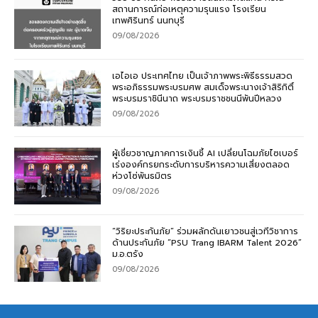
สถานการณ์ก่อเหตุความรุนแรง โรงเรียน
เทพศิรินทร์ นนทบุรี
09/08/2026
เอไอเอ ประเทศไทย เป็นเจ้าภาพพระพิธีธรรมสวด
พระอภิธรรมพระบรมศพ สมเด็จพระนางเจ้าสิริกิติ์
พระบรมราชินีนาถ พระบรมราชชนนีพันปีหลวง
09/08/2026
ผู้เชี่ยวชาญภาคการเงินชี้ AI เปลี่ยนโฉมภัยไซเบอร์
เร่งองค์กรยกระดับการบริหารความเสี่ยงตลอด
ห่วงโซ่พันธมิตร
09/08/2026
“วิริยะประกันภัย” ร่วมผลักดันเยาวชนสู่เวทีวิชาการ
ด้านประกันภัย “PSU Trang IBARM Talent 2026”
ม.อ.ตรัง
09/08/2026