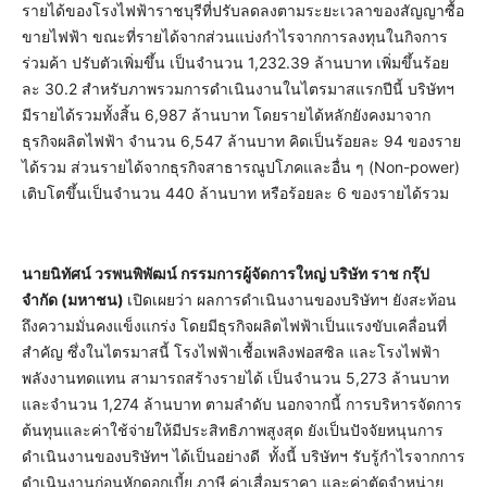
รายได้ของโรงไฟฟ้าราชบุรีที่ปรับลดลงตามระยะเวลาของสัญญาซื้อ
ขายไฟฟ้า ขณะที่รายได้จากส่วนแบ่งกำไรจากการลงทุนในกิจการ
ร่วมค้า ปรับตัวเพิ่มขึ้น เป็นจำนวน 1,232.39 ล้านบาท เพิ่มขึ้นร้อย
ละ 30.2 สำหรับภาพรวมการดำเนินงานในไตรมาสแรกปีนี้ บริษัทฯ
มีรายได้รวมทั้งสิ้น 6,987 ล้านบาท โดยรายได้หลักยังคงมาจาก
ธุรกิจผลิตไฟฟ้า จำนวน 6,547 ล้านบาท คิดเป็นร้อยละ 94 ของราย
ได้รวม ส่วนรายได้จากธุรกิจสาธารณูปโภคและอื่น ๆ (Non-power)
เติบโตขึ้นเป็นจำนวน 440 ล้านบาท หรือร้อยละ 6 ของรายได้รวม
นายนิทัศน์ วรพนพิพัฒน์ กรรมการผู้จัดการใหญ่ บริษัท ราช กรุ๊ป
จำกัด (มหาชน)
เปิดเผยว่า ผลการดำเนินงานของบริษัทฯ ยังสะท้อน
ถึงความมั่นคงแข็งแกร่ง โดยมีธุรกิจผลิตไฟฟ้าเป็นแรงขับเคลื่อนที่
สำคัญ ซึ่งในไตรมาสนี้ โรงไฟฟ้าเชื้อเพลิงฟอสซิล และโรงไฟฟ้า
พลังงานทดแทน สามารถสร้างรายได้ เป็นจำนวน 5,273 ล้านบาท
และจำนวน 1,274 ล้านบาท ตามลำดับ นอกจากนี้ การบริหารจัดการ
ต้นทุนและค่าใช้จ่ายให้มีประสิทธิภาพสูงสุด ยังเป็นปัจจัยหนุนการ
ดำเนินงานของบริษัทฯ ได้เป็นอย่างดี ทั้งนี้ บริษัทฯ รับรู้กำไรจากการ
ดำเนินงานก่อนหักดอกเบี้ย ภาษี ค่าเสื่อมราคา และค่าตัดจำหน่าย