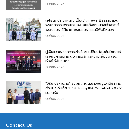
09/08/2026
เอไอเอ ประเทศไทย เป็นเจ้าภาพพระพิธีธรรมสวด
พระอภิธรรมพระบรมศพ สมเด็จพระนางเจ้าสิริกิติ์
พระบรมราชินีนาถ พระบรมราชชนนีพันปีหลวง
09/08/2026
ผู้เชี่ยวชาญภาคการเงินชี้ AI เปลี่ยนโฉมภัยไซเบอร์
เร่งองค์กรยกระดับการบริหารความเสี่ยงตลอด
ห่วงโซ่พันธมิตร
09/08/2026
“วิริยะประกันภัย” ร่วมผลักดันเยาวชนสู่เวทีวิชาการ
ด้านประกันภัย “PSU Trang IBARM Talent 2026”
ม.อ.ตรัง
09/08/2026
Contact Us