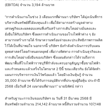
(EBITDA) จำนวน 3,194 ล้านบาท
“การดำเนินงานในช่วง 3 เดือนแรกที่ผ่านมา บริษัทฯ ได้มุ่งเน้นที่การ
บริหารสินทรัพย์ที่ได้ลงทุนแล้ว เพื่อให้สามารถสร้างมูลค่าทาง
เศรษฐกิจและผลตอบแทนที่เสริมสร้างการเติบโตอย่างมั่นคงและ
ยั่งยืนให้กับบริษัทฯ ซึ่งผลการดำเนินงานของโรงไฟฟ้าต่าง ๆ ยัง
สามารถสร้างรายได้ รักษาความพร้อมจ่ายและประสิทธิภาพการผลิต
ไว้ได้เป็นที่น่าพอใจ นอกจากนี้ บริษัทฯ ยังกำลังดำเนินการปรับแผน
ยุทธศาสตร์โดยกำหนดกลยุทธ์ เพื่อวางทิศทาง การดำเนินธุรกิจและ
การเติบโตอย่างยั่งยืนของบริษัทฯ ซึ่งแผนดังกล่าวได้รวมถึงการ
พัฒนาพื้นที่โรงไฟฟ้าราชบุรีที่กำลังจะครบอายุสัญญาซื้อขายไฟฟ้า
และกำหนดจะแล้วเสร็จในไตรมาส 2 ปีนี้ ขณะเดียวกัน ยังได้จัดทำ
แผนการบริหารการเงินไว้พร้อมแล้ว โดยมีวงเงินหุ้นกู้ จำนวน
35,000 ล้านบาท ซึ่งได้รับการอนุมัติจากที่ประชุมผู้ถือหุ้น ประจำปี
2568 เมื่อวันที่ 24 เมษายนที่ผ่านมา” นายนิทัศน์ กล่าว
สำหรับฐานะการเงินของบริษัทฯ ณ วันที่ 31 มีนาคม 2568 มี
สินทรัพย์รวมจำนวน 214,142 ล้านบาท หนี้สินรวมจำนวน 107,148