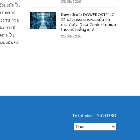
05/08/2026
มุ่งมั่นใน
การ ตรวจ
Dow เปิดตัว DOWFROST™ LC
25 นวัตกรรมสารหล่อเย็น รับ
ังงาน รวม
การเติบโต Data Center ไทยและ
นอย่างมี
โครงสร้างพื้นฐาน AI
ังงานใน
05/08/2026
มุ่งมั่นขอ
Total Visit : 5520330