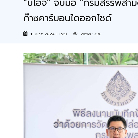
“บีไอจี” จับมือ “กรมสรรพสา
ก๊าซคาร์บอนไดออกไซด์
11 June 2024 - 16:31
Views :
390