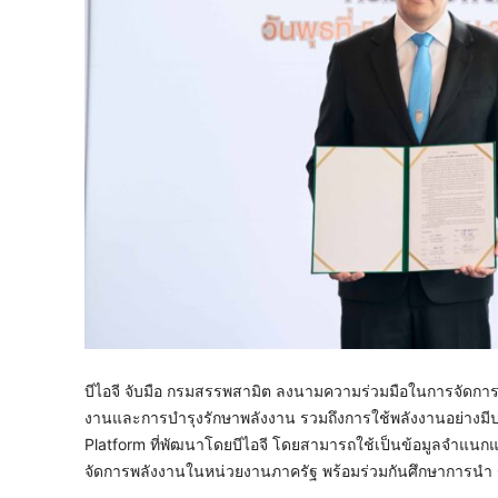
บีไอจี จับมือ กรมสรรพสามิต ลงนามความร่วมมือในการจั
งานและการบำรุงรักษาพลังงาน รวมถึงการใช้พลังงานอย่างม
Platform ที่พัฒนาโดยบีไอจี โดยสามารถใช้เป็นข้อมูลจำแนก
จัดการพลังงานในหน่วยงานภาครัฐ พร้อมร่วมกันศึกษาการน