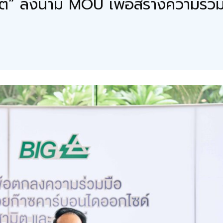
มิต” ลงนาม MOU เพื่อสร้างความร่