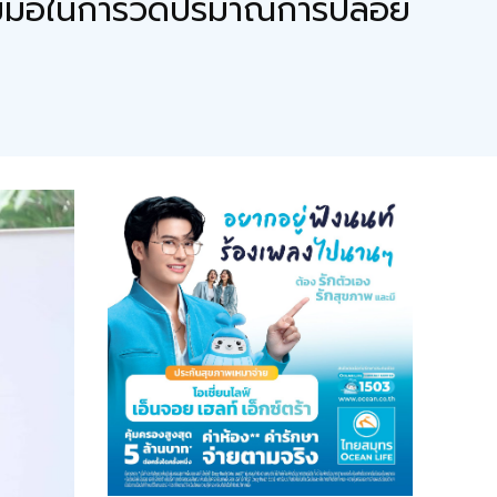
วมมือในการวัดปริมาณการปล่อย