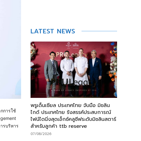
LATEST NEWS
พรูเด็นเชียล ประเทศไทย จับมือ มิชลิน
กการใช้
ไกด์ ประเทศไทย รังสรรค์ประสบการณ์
ไฟน์ไดนิ่งสุดเอ็กซ์คลูซีฟระดับมิชลินสตาร์
nagement
สำหรับลูกค้า ttb reserve
การบริหาร
07/08/2026