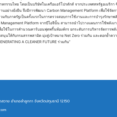
าหกรรมไทย โดยเป็นบริษัทในเครือแอร์โปรดักส์ จากประเทศสหรัฐอเมริกา ซึ่ง
งงานอย่างยั่งยืน จึงมีการพัฒนา Carbon Management Platform เพื่อใช้จัด
ร่วมกับภาครัฐเป็นครั้งแรกในการตรวจสอบการใช้งานและการบำรุงรักษาพล
n Management Platform จากบีไอจีนั้น สามารถนำไปวางแผนการใช้พลังงา
พื่อใช้ในการคำนวณคาร์บอนฟุตพริ้นท์องค์กร ยกระดับการบริหารจัดการพล
นให้กับกรมสรรพสามิต มุ่งสู่เป้าหมาย Net Zero ร่วมกัน และตอกย้ำความ
ิจ GENERATING A CLEANER FUTURE ร่วมกัน”
ลาดสวาย อำเภอลำลูกกา จังหวัดปทุมธานี 12150
.com