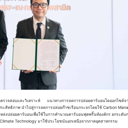
ดการตรวจสอบและวิเคราะห์ แนวทางการลดการปล่อยคาร์บอนไดออกไซด์จา
ีประสิทธิภาพ นำไปสู่การลดการปล่อยก๊าซเรือนกระจกโดยใช้ Carbon Ma
แหล่งปล่อยคาร์บอนเพื่อใช้ในการคำนวณคาร์บอนฟุตพริ้นท์องค์กร ยกระดับ
ำ Climate Technology มาใช้ประโยชน์นอกเหนือจากภาคอุตสาหกรรม