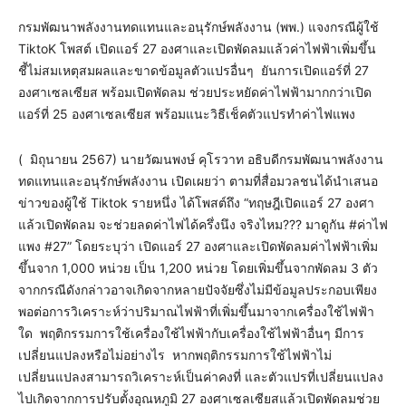
กรมพัฒนาพลังงานทดแทนและอนุรักษ์พลังงาน (พพ.) แจงกรณีผู้ใช้
TiktoK โพสต์ เปิดแอร์ 27 องศาและเปิดพัดลมแล้วค่าไฟฟ้าเพิ่มขึ้น
ชี้ไม่สมเหตุสมผลและขาดข้อมูลตัวแปรอื่นๆ ยันการเปิดแอร์ที่ 27
องศาเซลเซียส พร้อมเปิดพัดลม ช่วยประหยัดค่าไฟฟ้ามากกว่าเปิด
แอร์ที่ 25 องศาเซลเซียส พร้อมแนะวิธีเช็คตัวแปรทำค่าไฟแพง
( มิถุนายน 2567) นายวัฒนพงษ์ คุโรวาท อธิบดีกรมพัฒนาพลังงาน
ทดแทนและอนุรักษ์พลังงาน เปิดเผยว่า ตามที่สื่อมวลชนได้นำเสนอ
ข่าวของผู้ใช้ Tiktok รายหนึ่ง ได้โพสต์ถึง “ทฤษฎีเปิดแอร์ 27 องศา
แล้วเปิดพัดลม จะช่วยลดค่าไฟได้ครึ่งนึง จริงไหม??? มาดูกัน #ค่าไฟ
แพง #27” โดยระบุว่า เปิดแอร์ 27 องศาและเปิดพัดลมค่าไฟฟ้าเพิ่ม
ขึ้นจาก 1,000 หน่วย เป็น 1,200 หน่วย โดยเพิ่มขึ้นจากพัดลม 3 ตัว
จากกรณีดังกล่าวอาจเกิดจากหลายปัจจัยซึ่งไม่มีข้อมูลประกอบเพียง
พอต่อการวิเคราะห์ว่าปริมาณไฟฟ้าที่เพิ่มขึ้นมาจากเครื่องใช้ไฟฟ้า
ใด พฤติกรรมการใช้เครื่องใช้ไฟฟ้ากับเครื่องใช้ไฟฟ้าอื่นๆ มีการ
เปลี่ยนแปลงหรือไม่อย่างไร หากพฤติกรรมการใช้ไฟฟ้าไม่
เปลี่ยนแปลงสามารถวิเคราะห์เป็นค่าคงที่ และตัวแปรที่เปลี่ยนแปลง
ไปเกิดจากการปรับตั้งอุณหภูมิ 27 องศาเซลเซียสแล้วเปิดพัดลมช่วย