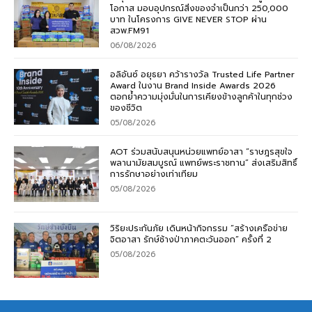
โอกาส มอบอุปกรณ์สิ่งของจำเป็นกว่า 250,000
บาท ในโครงการ GIVE NEVER STOP ผ่าน
สวพ.FM91
06/08/2026
อลิอันซ์ อยุธยา คว้ารางวัล Trusted Life Partner
Award ในงาน Brand Inside Awards 2026
ตอกย้ำความมุ่งมั่นในการเคียงข้างลูกค้าในทุกช่วง
ของชีวิต
05/08/2026
AOT ร่วมสนับสนุนหน่วยแพทย์อาสา “ราษฎรสุขใจ
พลานามัยสมบูรณ์ แพทย์พระราชทาน” ส่งเสริมสิทธิ์
การรักษาอย่างเท่าเทียม
05/08/2026
วิริยะประกันภัย เดินหน้ากิจกรรม “สร้างเครือข่าย
จิตอาสา รักษ์ช้างป่าภาคตะวันออก” ครั้งที่ 2
05/08/2026