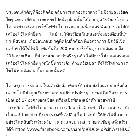
ประเด็นสำคัญที่ต้องคิดคือ คลิปการทดลองดังกล่าว ไม่มีรายละเอียด
ใดๆ เลยว่าที่ทำการทดลองไปหนึ่งเดือนนั้น ได้ควบคุมปัจจัยอะไรบ้าง
โดยเฉพาะเรื่องการใช้ไฟฟ้า ไม่ว่าจะจากเครื่องแอร์ พัดลม รวมไปถึง
เครื่องใช้ไฟฟ้าอื่นๆ ในบ้าน ให้เหมือนกันตลอดทั้งสองเดือนที่นำ
มาเทียบกัน เมื่อย้อนกลับมาดูที่คลิปติ๊กต๊อก ที่บอกว่าการเปิดวิธีเปิด
แอร์ ทำให้ใช้ไฟฟ้าเพิ่มขึ้นถึง 200 หน่วย ซึ่งขึ้นสูงกว่าเดิมมากถึง
20% จากเดิม .. ก็น่าสงสัยมาก ว่าจริงๆ แล้ว ได้มีการใช้งานแอร์และ
เครื่องใช้ไฟฟ้าอื่นๆ หนักขึ้นกว่าเดิม ด้วยหรือเปล่า ถึงได้มีหน่วยการ
ใช้ไฟฟ้าเพิ่มมากขึ้นขนาดนั้นครับ
โดยสรุป การทดลองในคลิปติ๊กต๊อกที่แชร์กันนั้น ยังไม่ค่อยน่าเชื่อถือ
เพราะไม่มีข้อมูลเรื่องการควบคุมตัวแปรต่างๆ และผมยังเชื่อว่า การ
เปิดแอร์ 27 องศาเซลเซียส พร้อมเปิดพัดลมเป่าตัว ช่วยทำให้
ประหยัดค่าไฟฟ้าได้ มากกว่าการเปิดแอร์ 25 องศา (โดยเฉพาะถ้ายิ่ง
เป็นแอร์ Inverter ยิ่งประหยัดขึ้นไปอีก) ไม่น่าจะทำให้กินไฟขึ้นมาก
อย่างในคลิปดังกล่าวครับ” รศ.ดร.เจษฎา กล่าว (อ่านข้อมูลเพิ่มเติม
ได้ที่ https://www.facebook.com/share/p/6D6G1xPsibWs1NDJ/