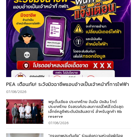
PEA เตือนภัย! ระวังมิจฉาชีพแอบอ้างเป็นเจ้าหน้าที่การไฟฟ้า
07/08/2026
พรูเด็นเชียล ประเทศไทย จับมือ มิชลิน ไกด์
ประเทศไทย รังสรรค์ประสบการณ์ไฟน์ไดนิ่งสุด
เอ็กซ์คลูซีฟระดับมิชลินสตาร์ สำหรับลูกค้า ttb
reserve
07/08/2026
“กรุงเทพประกันภัย” ร่วมส่งความห่วงใยผู้ด้อย