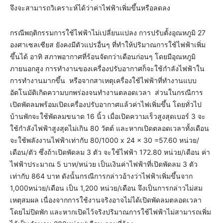
จึงจะสามารถวิเคราะห์ได้ว่าค่าไฟฟ้าเพิ่มขึ้นหรือลดลง
กรณีพฤติกรรมการใช้ไฟฟ้าไม่เปลี่ยนแปลง การปรับตั้งอุณหภูมิ 27
องศาเซลเซียส ยังคงมีตัวแปรอื่นๆ ที่ทำให้ปริมาณการใช้ไฟฟ้าเพิ่ม
ขึ้นได้ อาทิ สภาพอากาศที่ร้อนจัดกว่าเดือนก่อนๆ โดยมีอุณหภูมิ
ภายนอกสูง การทำงานของเครื่องปรับอากาศก็จะใช้กำลังไฟฟ้าใน
การทำงานมากขึ้น หรือจากสาเหตุเครื่องใช้ไฟฟ้าที่ทำงานแบบ
อัตโนมัติเกิดความบกพร่องจนทำงานตลอดเวลา ส่วนในกรณีการ
เปิดพัดลมพร้อมเปิดเครื่องปรับอากาศแล้วค่าไฟเพิ่มขึ้น โดยทั่วไป
บ้านพักจะใช้พัดลมขนาด 16 นิ้ว เมื่อเปิดความเร็วสูงสุดเบอร์ 3 จะ
ใช้กำลังไฟฟ้าสูงสุดไม่เกิน 80 วัตต์ และหากเปิดตลอดเวลาทั้งเดือน
จะใช้พลังงานไฟฟ้าเท่ากับ 80/1000 x 24 x 30 =57.60 หน่วย/
เดือน/ตัว ซึ่งถ้าเปิดพัดลม 3 ตัว จะใช้ไฟฟ้า 172.80 หน่วย/เดือน ค่า
ไฟฟ้าประมาณ 5 บาท/หน่วย เป็นเงินค่าไฟฟ้าที่เปิดพัดลม 3 ตัว
เท่ากับ 864 บาท ดังนั้นกรณีการกล่าวอ้างว่าไฟฟ้าเพิ่มขึ้นจาก
1,000หน่วย/เดือน เป็น 1,200 หน่วย/เดือน จึงเป็นการกล่าวไม่สม
เหตุสมผล เนื่องจากการใช้งานจริงอาจไม่ได้เปิดพัดลมตลอดเวลา
โดยไม่ปิดพัก และหากเปิดไว้จริงปริมาณการใช้ไฟฟ้าไม่สามารถเพิ่ม