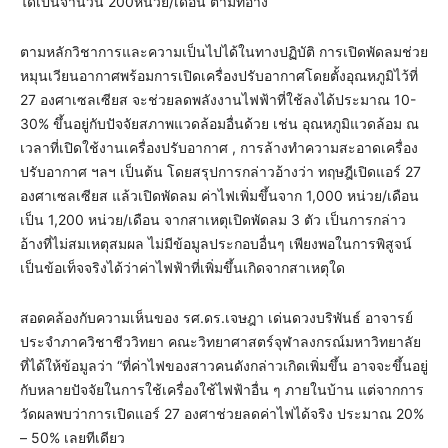
ได้เป็นจำนวน 200หน่วย/เดือน ตามที่อ้าง
ตามหลักวิชาการและความเป็นไปได้ในทางปฏิบัติ การเปิดพัดลมช่วย
หมุนเวียนอากาศพร้อมการเปิดเครื่องปรับอากาศโดยตั้งอุณหภูมิไว้ที่
27 องศาเซลเซียส จะช่วยลดพลังงานไฟฟ้าที่ใช้ลงได้ประมาณ 10-
30% ขึ้นอยู่กับปัจจัยสภาพแวดล้อมอื่นด้วย เช่น อุณหภูมิแวดล้อม ณ
เวลาที่เปิดใช้งานเครื่องปรับอากาศ , การล้างทำความสะอาดเครื่อง
ปรับอากาศ ฯลฯ เป็นต้น โดยสรุปการกล่าวอ้างว่า ทฤษฎีเปิดแอร์ 27
องศาเซลเซียส แล้วเปิดพัดลม ค่าไฟเพิ่มขึ้นจาก 1,000 หน่วย/เดือน
เป็น 1,200 หน่วย/เดือน จากสาเหตุเปิดพัดลม 3 ตัว เป็นการกล่าว
อ้างที่ไม่สมเหตุสมผล ไม่มีข้อมูลประกอบอื่นๆ เพียงพอในการพิสูจน์
เป็นข้อเท็จจริงได้ว่าค่าไฟฟ้าที่เพิ่มขึ้นเกิดจากสาเหตุใด
สอดคล้องกับความเห็นของ รศ.ดร.เจษฎา เด่นดวงบริพันธ์ อาจารย์
ประจำภาควิชาชีววิทยา คณะวิทยาศาสตร์จุฬาลงกรณ์มหาวิทยาลัย
ที่ได้ให้ข้อมูลว่า “ที่ค่าไฟของสาวคนดังกล่าวเกิดเพิ่มขึ้น อาจจะขึ้นอยู่
กับหลายปัจจัยในการใช้เครื่องใช้ไฟฟ้าอื่น ๆ ภายในบ้าน แต่จากการ
วัดผลพบว่าการเปิดแอร์ 27 องศาช่วยลดค่าไฟได้จริง ประมาณ 20%
– 50% เลยทีเดียว