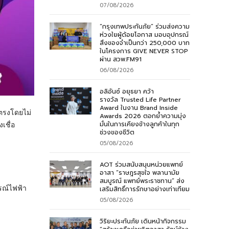
07/08/2026
“กรุงเทพประกันภัย” ร่วมส่งความ
ห่วงใยผู้ด้อยโอกาส มอบอุปกรณ์
สิ่งของจำเป็นกว่า 250,000 บาท
ในโครงการ GIVE NEVER STOP
ผ่าน สวพ.FM91
06/08/2026
อลิอันซ์ อยุธยา คว้า
รางวัล Trusted Life Partner
Award ในงาน Brand Inside
ฟตรงโดยไม่
Awards 2026 ตอกย้ำความมุ่ง
มั่นในการเคียงข้างลูกค้าในทุก
เชื่อ
ช่วงของชีวิต
05/08/2026
AOT ร่วมสนับสนุนหน่วยแพทย์
อาสา “ราษฎรสุขใจ พลานามัย
สมบูรณ์ แพทย์พระราชทาน” ส่ง
รณ์ไฟฟ้า
เสริมสิทธิ์การรักษาอย่างเท่าเทียม
05/08/2026
วิริยะประกันภัย เดินหน้ากิจกรรม