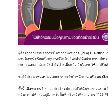
ผู้สื่อข่าวรายงานจากการไฟฟ้าส่วนภูมิภาค (PEA) เปิดเผยว่า 
ผ่านมิเตอร์ หรือแก้ไขอุปกรณ์ไฟฟ้า โดยทำให้หน่วยการใช้กระ
เพราะนอกจากต้องเสียค่าใช้จ่ายเพิ่มแล้ว ยังต้องชดใช้ค่าปรั
ขอให้ประชาชนตรวจสอบบัตรประจำตัวพนักงาน หรือ หนังสือ
ทั้งนี้ เพื่อช่วยกันรักษาผลประโยชน์และทรัพย์สินของส่
แจ้งการไฟฟ้าส่วนภูมิภาคในพื้นที่ หรือแจ้งที่หมายเลข 1129