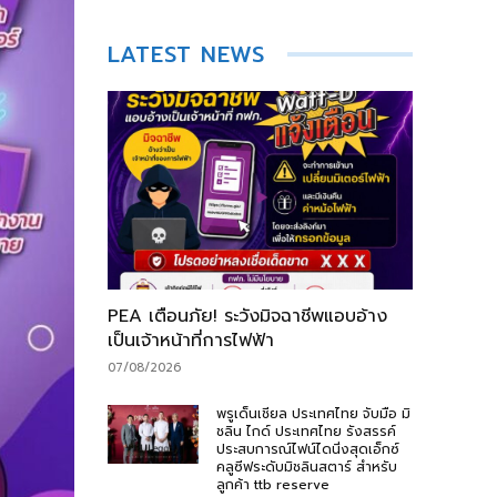
LATEST NEWS
PEA เตือนภัย! ระวังมิจฉาชีพแอบอ้าง
เป็นเจ้าหน้าที่การไฟฟ้า
07/08/2026
พรูเด็นเชียล ประเทศไทย จับมือ มิ
ชลิน ไกด์ ประเทศไทย รังสรรค์
ประสบการณ์ไฟน์ไดนิ่งสุดเอ็กซ์
คลูซีฟระดับมิชลินสตาร์ สำหรับ
ลูกค้า ttb reserve