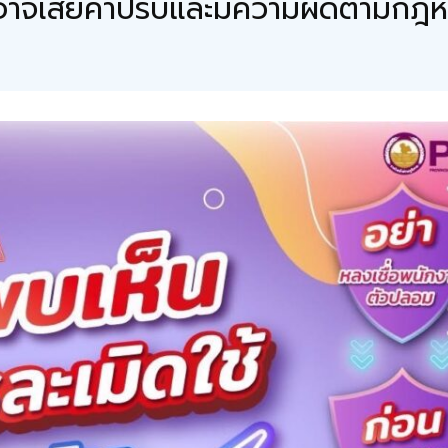
 อาจเสียค่าปรับและมีความผิดตามกฎ