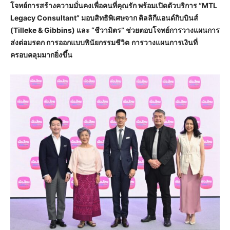
โจทย์การสร้างความมั่นคงเพื่อคนที่คุณรัก พร้อมเปิดตัว
บริการ “
MTL
Legacy Consultant” มอบ
สิทธิพิเศษจาก ติลลิกีแอนด์กิบบินส์
(
Tilleke & Gibbins) และ “ชีวามิตร” ช่วยตอบโจทย์การวางแผนการ
ส่งต่อมรดก
การออกแบบพินัยกรรมชีวิต
การวางแผนการเงินที่
ครอบคลุมมากยิ่งขึ้น