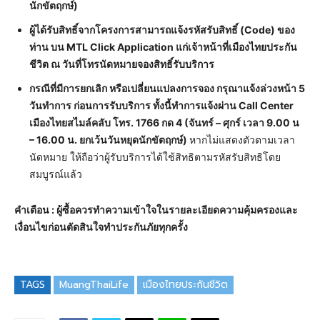
นักขัตฤกษ์)
ผู้ได้รับสิทธิ์จากโครงการสามารถแจ้งรหัสรับสิทธิ์ (
Code) ของ
ท่าน บน MTL Click Application แก่เจ้าหน้าที่เมืองไทยประกัน
ชีวิต ณ วันที่โทรนัดหมายจองสิทธิ์รับบริการ
กรณีที่มีการยกเลิก หรือเปลี่ยนแปลงการจอง กรุณาแจ้งล่วงหน้า
5
วันทำการ ก่อนการรับบริการ ทั้งนี้ทำการแจ้งผ่าน Call Center
เมืองไทยสไมล์คลับ โทร. 1766 กด 4 (จันทร์ – ศุกร์ เวลา 9.00 น
– 16.00 น. ยกเว้นวันหยุดนักขัตฤกษ์)
หากไม่แสดงตัวตามเวลา
นัดหมาย ให้ถือว่าผู้รับบริการได้ใช้สิทธิตามรหัสรับสิทธิโดย
สมบูรณ์แล้ว
คำเตือน : ผู้ซื้อควรทำความเข้าใจในรายละเอียดความคุ้มครองและ
เงื่อนไขก่อนตัดสินใจทำประกันภัยทุกครั้ง
TAGS
MuangThaiLife
เมืองไทยประกันชีวิต