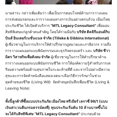
นายสาระ กล่าวเพิ่มเติมว่า เพื่อเป็นการตอบโจทย์ด้านการวางแผน
การส่งต่อมรดกและการวางแผนทางการเงินอย่างครบถ้วน เมืองไทย
ประกันชีวิต ได้เปิดตัวบริการ
“
MTL Legacy Consultant”
เพื่อมอบ
สิทธิพิเศษแก่ลูกค้าคนสำคัญ โดยได้ร่วมมือกับ
บริษัท ติลลิกีแอนด์กิบ
บินส์ อินเตอร์เนชั่นแนล จำกัด
(
Tilleke & Gibbins International)
ผู้เชี่ยวชาญในการบริการให้คำปรึกษากฎหมายและภาษีอากร รวมถึง
การวางแผนออกแบบพินัยกรรมและธุรกิจครอบครัว และ
บริษัท ชีวา
มิตร วิสาหกิจเพื่อสังคม จำกัด
ผู้เชี่ยวชาญในการให้คำปรึกษาด้าน
การวางแผนออกแบบพินัยกรรมชีวิต การให้องค์ความรู้สำหรับการเต
รียมความพร้อมด้านสุขภาพในระยะท้ายที่ดี และจากไปอย่างมีความ
สุขและการจัดทำหนังสือแสดงเจตนาเลือกวิธีการรักษาในช่วง
สุดท้ายของชีวิต (Living Will) จัดทำสมุดบันทึกเพื่อนชีวิต (Living &
Leaving Note)
ทั้งนี้ลูกค้าที่ซื้อ
แบบประกันภัย เมืองไทย พรีเมียร์ เลกาซี่
99/1 (แบบ
เงินค่าเวนคืนกรมธรรม์คงที่)
ทุนประกันเริ่มต้น
10 ล้านบาทขึ้นไป
จะได้รับสิทธิพิเศษ
“
MTL Legacy Consultant”
ประกอบด้วย