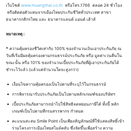
เว็บไซต์
www.muangthai.co.th
หรือโทร.1766 ตลอด 24 ชั่วโมง
หรือติดต่อตัวแทนจากเมืองไทยประกันชีวิตทั่วประเทศ สาขา
ธนาคารกสิกรไทย และ ธนาคารแลนด์ แอนด์ เฮ้าส์
หมายเหตุ :
*
ความคุ้มครองชีวิตเท่ากับ 100% ของจำนวนเงินเอาประกันภัย ณ
วันที่เริ่มมีผลคุ้มครองตามกรมธรรม์ประกันภัย หรือ มูลค่าเวนคืนใน
ขณะนั้น หรือ 101% ของจำนวนเบี้ยประกันภัยที่ผู้เอาประกันภัยได้
ชำระไว้แล้ว (แล้วแต่จำนวนใดจะสูงกว่า)
เงื่อนไขความคุ้มครองเป็นไปตามที่ระบุไว้ในกรมธรรม์
การพิจารณารับประกันภัยเป็นไปตามหลักเกณฑ์ของบริษัทฯ
เบี้ยประกันภัยสามารถนำไปใช้สิทธิลดหย่อนภาษีได้ ทั้งนี้ หลัก
เกณฑ์เป็นไปตามที่กรมสรรพากร กำหนด
คะแนนสะสม Smile Point เป็นเพียงสัญลักษณ์ที่ใช้แสดงสิทธิ์เข้า
ร่วมโครงการเมืองไทยสไมล์คลับ ซึ่งจัดขึ้นเพื่อสร้าง ความ