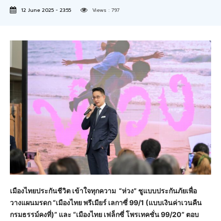
12 June 2025 - 23:55
Views :
797
เมืองไทยประกันชีวิต เข้าใจทุกความ “ห่วง” ชูแบบประกันภัยเพื่อ
วางแผนมรดก “
เมืองไทย พรีเมียร์ เลกาซี่
99/1 (แบบเงินค่าเวนคืน
กรมธรรม์คงที่)” และ “เมืองไทย เฟล็กซี่ โพรเทคชั่น 99/20” ตอบ