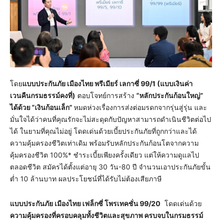
โดย
แบบประกันภัย เมืองไทย พรีเมียร์ เลกาซี่
99/1 (แบบเงินค่า
เวนคืนกรมธรรม์คงที่)
ตอบโจทย์การสร้าง
“หลักประกันก้อนใหญ่”
ได้ด้วย “เงินก้อนเล็ก”
หมดห่วงเรื่องการส่งต่อมรดกจากรุ่นสู่รุ่น และ
มั่นใจได้ว่าคนที่คุณรักจะไม่สะดุดกับปัญหาสามารถดำเนินชีวิตต่อไป
ได้ ในยามที่คุณไม่อยู่ โดดเด่นด้วยเบี้ยประกันภัยที่ถูกกว่าและได้
ความคุ้มครองชีวิตเท่าเดิม พร้อมรับหลักประกันก้อนโตจากความ
คุ้มครองชีวิต 100%* ชำระเบี้ยเพียงครั้งเดียว แต่ให้ความดูแลไป
ตลอดชีวิต สมัครได้ตั้งแต่อายุ 30 วัน-80 ปี จำนวนเอาประกันภัยขั้น
ต่ำ 10 ล้านบาท ผลประโยชน์ที่ได้รับไม่ต้องเสียภาษี
แบบประกันภัย เมืองไทย เฟล็กซี่ โพรเทคชั่น
99/20
โดดเด่นด้วย
ความคุ้มครองที่ครอบคลุมทั้งชีวิตและสุขภาพ ครบจบในกรมธรรม์