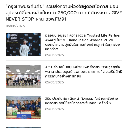
“กรุงเทพประกันภัย” ร่วมส่งความห่วงใยผู้ด้อยโอกาส มอบ
อุปกรณ์สิ่งของจำเป็นกว่า 250,000 บาท ในโครงการ GIVE
NEVER STOP ผ่าน สวพ.FM91
06/08/2026
อลิอันซ์ อยุธยา คว้ารางวัล Trusted Life Partner
Award ในงาน Brand Inside Awards 2026
ตอกย้ำความมุ่งมั่นในการเคียงข้างลูกค้าในทุกช่วง
ของชีวิต
05/08/2026
AOT ร่วมสนับสนุนหน่วยแพทย์อาสา “ราษฎรสุขใจ
พลานามัยสมบูรณ์ แพทย์พระราชทาน” ส่งเสริมสิทธิ์
การรักษาอย่างเท่าเทียม
05/08/2026
วิริยะประกันภัย เดินหน้ากิจกรรม “สร้างเครือข่าย
จิตอาสา รักษ์ช้างป่าภาคตะวันออก” ครั้งที่ 2
05/08/2026