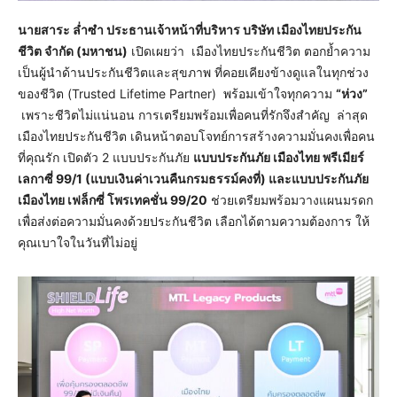
นายสาระ ล่ำซำ ประธานเจ้าหน้าที่บริหาร บริษัท เมืองไทยประกัน
ชีวิต จำกัด (มหาชน)
เปิดเผยว่า เมืองไทยประกันชีวิต ตอกย้ำความ
เป็นผู้นำด้านประกันชีวิตและสุขภาพ ที่คอยเคียงข้างดูแลในทุกช่วง
ของชีวิต (Trusted Lifetime Partner) พร้อมเข้าใจทุกความ
“ห่วง”
เพราะชีวิตไม่แน่นอน การเตรียมพร้อมเพื่อคนที่รักจึงสำคัญ ล่าสุด
เมืองไทยประกันชีวิต เดินหน้าตอบโจทย์การสร้างความมั่นคงเพื่อคน
ที่คุณรัก เปิดตัว 2 แบบประกันภัย
แบบประกันภัย เมืองไทย พรีเมียร์
เลกาซี่
99/1 (แบบเงินค่าเวนคืนกรมธรรม์คงที่) และแบบประกันภัย
เมืองไทย เฟล็กซี่ โพรเทคชั่น 99/20
ช่วยเตรียมพร้อมวางแผนมรดก
เพื่อส่งต่อความมั่นคงด้วยประกันชีวิต เลือกได้ตามความต้องการ ให้
คุณเบาใจในวันที่ไม่อยู่