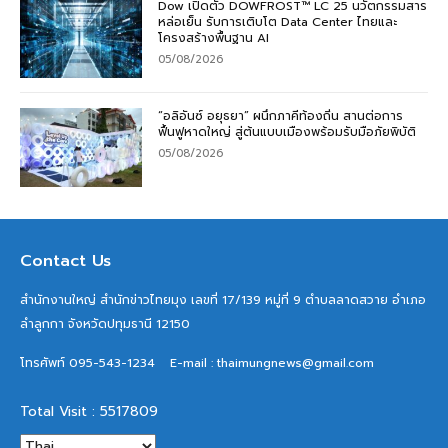
Dow เปิดตัว DOWFROST™ LC 25 นวัตกรรมสาร
หล่อเย็น รับการเติบโต Data Center ไทยและ
โครงสร้างพื้นฐาน AI
05/08/2026
“อลิอันซ์ อยุธยา” ผนึกภาคีท้องถิ่น สานต่อการ
ฟื้นฟูหาดใหญ่ สู่ต้นแบบเมืองพร้อมรับมือภัยพิบัติ
05/08/2026
Contact Us
สำนักงานใหญ่ สำนักข่าวไทยมุง เลขที่ 17/139 หมู่ที่ 9 ตำบลลาดสวาย อำเภอ
ลำลูกกา จังหวัดปทุมธานี 12150
โทรศัพท์ 095-543-1234
E-mail : thaimungnews@gmail.com
Total Visit : 5517809