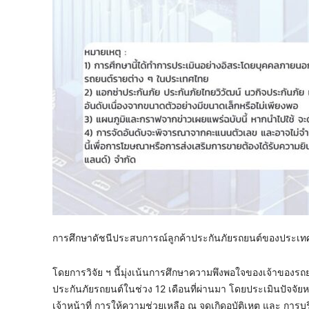
การศึกษาดัชนีประสบการณ์ลูกค้าประกันภัยรถยนต์ของประเทศไ
โดยการวิจัย ฯ นี้มุ่งเน้นการศึกษาความพึงพอใจของเจ้าของรถยนต
ประกันภัยรถยนต์ในช่วง 12 เดือนที่ผ่านมา โดยประเมินปัจจั
เจ้าหน้าที่ การให้ความช่วยเหลือ ณ จุดเกิดอุบัติเหตุ และ การ