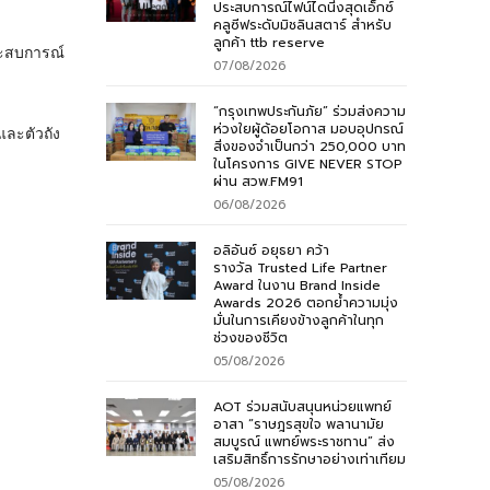
ประสบการณ์ไฟน์ไดนิ่งสุดเอ็กซ์
คลูซีฟระดับมิชลินสตาร์ สำหรับ
ลูกค้า ttb reserve
ประสบการณ์
07/08/2026
“กรุงเทพประกันภัย” ร่วมส่งความ
ห่วงใยผู้ด้อยโอกาส มอบอุปกรณ์
และตัวถัง
สิ่งของจำเป็นกว่า 250,000 บาท
ในโครงการ GIVE NEVER STOP
ผ่าน สวพ.FM91
06/08/2026
อลิอันซ์ อยุธยา คว้า
รางวัล Trusted Life Partner
Award ในงาน Brand Inside
Awards 2026 ตอกย้ำความมุ่ง
มั่นในการเคียงข้างลูกค้าในทุก
ช่วงของชีวิต
05/08/2026
AOT ร่วมสนับสนุนหน่วยแพทย์
อาสา “ราษฎรสุขใจ พลานามัย
สมบูรณ์ แพทย์พระราชทาน” ส่ง
เสริมสิทธิ์การรักษาอย่างเท่าเทียม
05/08/2026