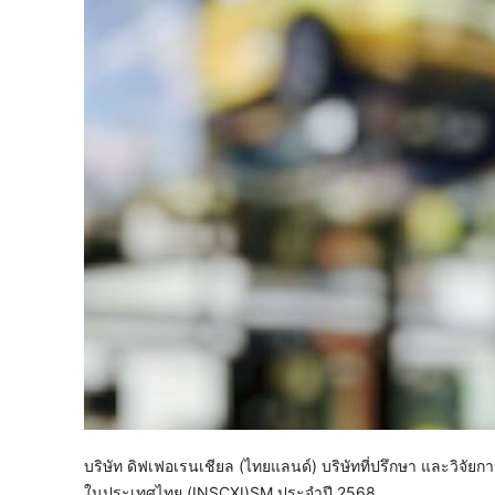
บริษัท ดิฟเฟอเรนเชียล (ไทยแลนด์) บริษัทที่ปรึกษา และวิจัย
ในประเทศไทย (INSCXI)SM ประจำปี 2568