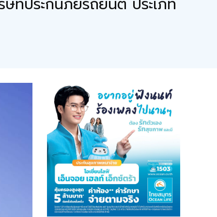
ำบริษัทประกันภัยรถยนต์ ประเภท