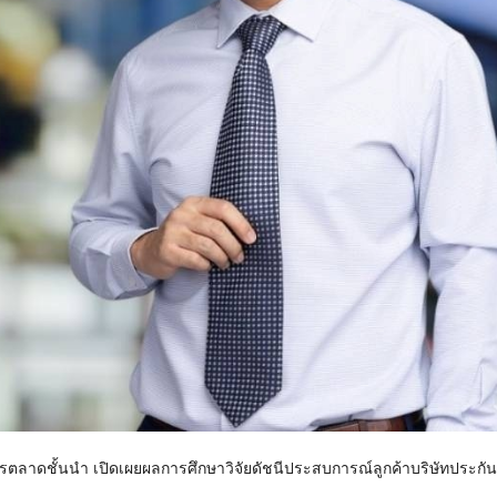
การตลาดชั้นนำ เปิดเผยผลการศึกษาวิจัยดัชนีประสบการณ์ลูกค้าบริษัทประกั