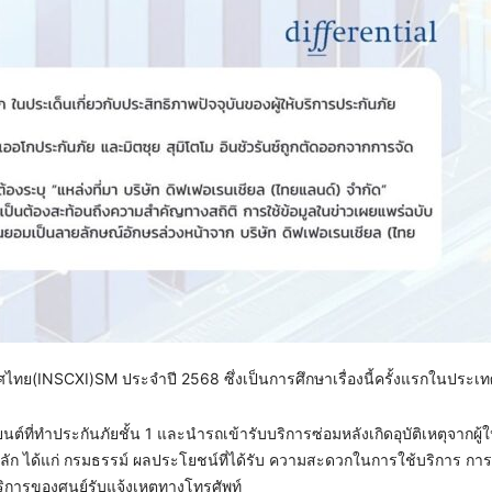
ทย(INSCXI)SM ประจำปี 2568 ซึ่งเป็นการศึกษาเรื่องนี้ครั้งแรกในประเ
์ที่ทำประกันภัยชั้น 1 และนำรถเข้ารับบริการซ่อมหลังเกิดอุบัติเหตุจากผู้ใ
ยหลัก ได้แก่ กรมธรรม์ ผลประโยชน์ที่ได้รับ ความสะดวกในการใช้บริการ กา
บริการของศูนย์รับแจ้งเหตุทางโทรศัพท์