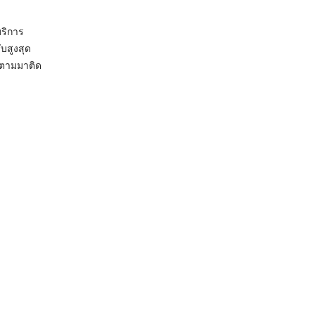
บริการ
บสูงสุด
นตามมาติด