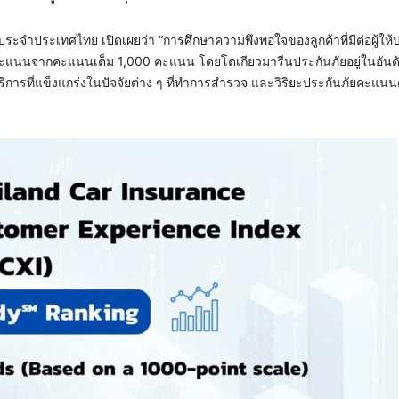
ระจำประเทศไทย เปิดเผยว่า “การศึกษาความพึงพอใจของลูกค้าที่มีต่อผู้ให้
96 คะแนนจากคะแนนเต็ม 1,000 คะแนน โดยโตเกียวมารีนประกันภัยอยู่ในอันดั
การที่แข็งแกร่งในปัจจัยต่าง ๆ ที่ทำการสำรวจ และวิริยะประกันภัยคะแน