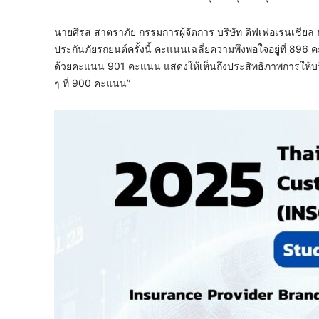
นายศิรส สาตราภัย กรรมการผู้จัดการ บริษัท ดิฟเฟอเรนเชียล ป
ประกันภัยรถยนต์ครั้งนี้ คะแนนเฉลี่ยความพึงพอใจอยู่ที่ 8
ด้วยคะแนน 901 คะแนน แสดงให้เห็นถึงประสิทธิภาพการให้บริ
ๆ ที่ 900 คะแนน”