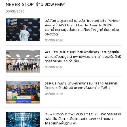
NEVER STOP ผ่าน สวพ.FM91
06/08/2026
อลิอันซ์ อยุธยา คว้ารางวัล Trusted Life Partner
Award ในงาน Brand Inside Awards 2026
ตอกย้ำความมุ่งมั่นในการเคียงข้างลูกค้าในทุกช่วง
ของชีวิต
05/08/2026
AOT ร่วมสนับสนุนหน่วยแพทย์อาสา “ราษฎรสุขใจ
พลานามัยสมบูรณ์ แพทย์พระราชทาน” ส่งเสริมสิทธิ์
การรักษาอย่างเท่าเทียม
05/08/2026
วิริยะประกันภัย เดินหน้ากิจกรรม “สร้างเครือข่าย
จิตอาสา รักษ์ช้างป่าภาคตะวันออก” ครั้งที่ 2
05/08/2026
Dow เปิดตัว DOWFROST™ LC 25 นวัตกรรมสาร
หล่อเย็น รับการเติบโต Data Center ไทยและ
โครงสร้างพื้นฐาน AI