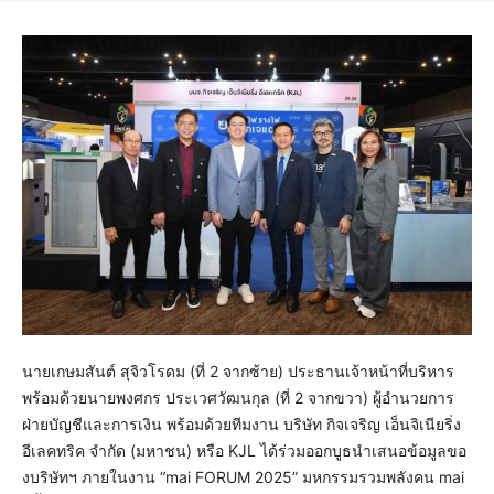
นายเกษมสันต์ สุจิวโรดม (ที่ 2 จากซ้าย) ประธานเจ้าหน้าที่บริหาร
พร้อมด้วยนายพงศกร ประเวศวัฒนกุล (ที่ 2 จากขวา) ผู้อำนวยการ
ฝ่ายบัญชีและการเงิน พร้อมด้วยทีมงาน บริษัท กิจเจริญ เอ็นจิเนียริ่ง
อีเลคทริค จำกัด (มหาชน) หรือ KJL ได้ร่วมออกบูธนำเสนอข้อมูลขอ
งบริษัทฯ ภายในงาน “mai FORUM 2025” มหกรรมรวมพลังคน mai