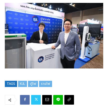
TAGS
KJL
ตู้ไฟ
รางไฟ