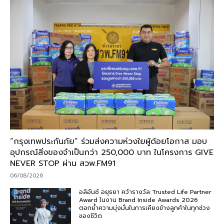
“กรุงเทพประกันภัย” ร่วมส่งความห่วงใยผู้ด้อยโอกาส มอบ
อุปกรณ์สิ่งของจำเป็นกว่า 250,000 บาท ในโครงการ GIVE
NEVER STOP ผ่าน สวพ.FM91
06/08/2026
อลิอันซ์ อยุธยา คว้ารางวัล Trusted Life Partner
Award ในงาน Brand Inside Awards 2026
ตอกย้ำความมุ่งมั่นในการเคียงข้างลูกค้าในทุกช่วง
ของชีวิต