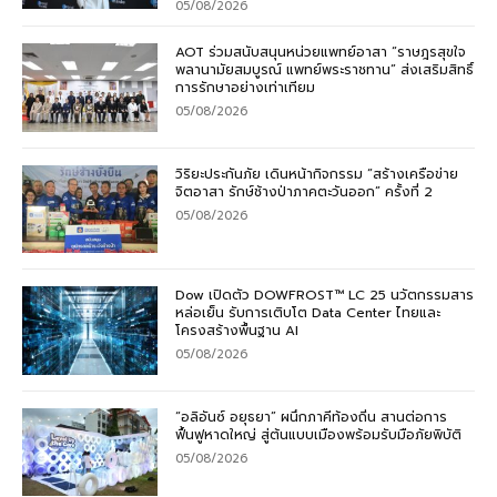
05/08/2026
AOT ร่วมสนับสนุนหน่วยแพทย์อาสา “ราษฎรสุขใจ
พลานามัยสมบูรณ์ แพทย์พระราชทาน” ส่งเสริมสิทธิ์
การรักษาอย่างเท่าเทียม
05/08/2026
วิริยะประกันภัย เดินหน้ากิจกรรม “สร้างเครือข่าย
จิตอาสา รักษ์ช้างป่าภาคตะวันออก” ครั้งที่ 2
05/08/2026
Dow เปิดตัว DOWFROST™ LC 25 นวัตกรรมสาร
หล่อเย็น รับการเติบโต Data Center ไทยและ
โครงสร้างพื้นฐาน AI
05/08/2026
“อลิอันซ์ อยุธยา” ผนึกภาคีท้องถิ่น สานต่อการ
ฟื้นฟูหาดใหญ่ สู่ต้นแบบเมืองพร้อมรับมือภัยพิบัติ
05/08/2026