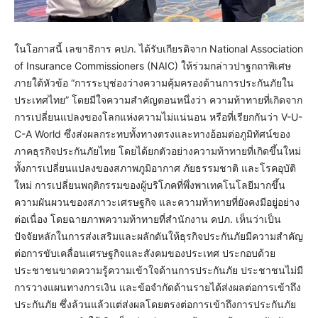
ในโอกาสนี้ เลขาธิการ คปภ. ได้รับเกียรติจาก National Association
of Insurance Commissioners (NAIC) ให้ร่วมกล่าวปาฐกถาพิเศษ
ภายใต้หัวข้อ “การระบุช่องว่างความคุ้มครองด้านการประกันภัยใน
ประเทศไทย” โดยมีใจความสำคัญตอนหนึ่งว่า ความท้าทายที่เกิดจาก
การเปลี่ยนแปลงของโลกแห่งความไม่แน่นอน หรือที่เรียกกันว่า V-U-
C-A World ซึ่งส่งผลกระทบทั้งทางตรงและทางอ้อมต่อภูมิทัศน์ของ
ภาคธุรกิจประกันภัยไทย โดยได้ยกตัวอย่างความท้าทายที่เกิดขึ้นใหม่
ทั้งการเปลี่ยนแปลงของสภาพภูมิอากาศ ภัยธรรมชาติ และโรคอุบัติ
ใหม่ การเปลี่ยนพฤติกรรมของผู้บริโภคที่พึ่งพาเทคโนโลยีมากขึ้น
ความผันผวนของสภาวะเศรษฐกิจ และความท้าทายที่ยังคงมีอยู่อย่าง
ต่อเนื่อง โดยฉายภาพความท้าทายที่สำนักงาน คปภ. เห็นว่าเป็น
ปัจจัยหลักในการส่งเสริมและผลักดันให้ธุรกิจประกันภัยมีความสำคัญ
ต่อการขับเคลื่อนเศรษฐกิจและสังคมของประเทศ ประกอบด้วย
ประชาชนขาดความรู้ความเข้าใจด้านการประกันภัย ประชาชนไม่มี
การวางแผนทางการเงิน และข้อจำกัดด้านรายได้ส่งผลต่อการเข้าถึง
ประกันภัย ซึ่งล้วนแล้วแต่ส่งผลโดยตรงต่อการเข้าถึงการประกันภัย