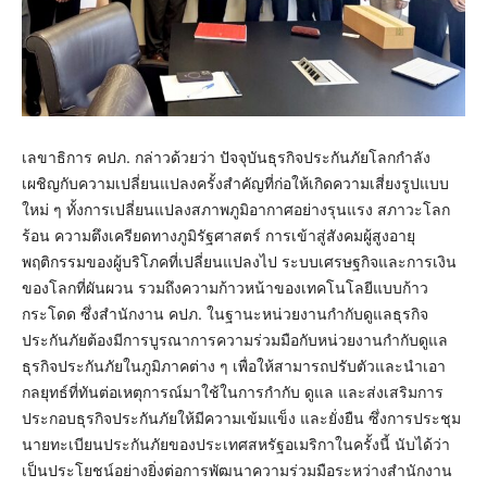
เลขาธิการ คปภ. กล่าวด้วยว่า ปัจจุบันธุรกิจประกันภัยโลกกำลัง
เผชิญกับความเปลี่ยนแปลงครั้งสำคัญที่ก่อให้เกิดความเสี่ยงรูปแบบ
ใหม่ ๆ ทั้งการเปลี่ยนแปลงสภาพภูมิอากาศอย่างรุนแรง สภาวะโลก
ร้อน ความตึงเครียดทางภูมิรัฐศาสตร์ การเข้าสู่สังคมผู้สูงอายุ
พฤติกรรมของผู้บริโภคที่เปลี่ยนแปลงไป ระบบเศรษฐกิจและการเงิน
ของโลกที่ผันผวน รวมถึงความก้าวหน้าของเทคโนโลยีแบบก้าว
กระโดด ซึ่งสำนักงาน คปภ. ในฐานะหน่วยงานกำกับดูแลธุรกิจ
ประกันภัยต้องมีการบูรณาการความร่วมมือกับหน่วยงานกำกับดูแล
ธุรกิจประกันภัยในภูมิภาคต่าง ๆ เพื่อให้สามารถปรับตัวและนำเอา
กลยุทธ์ที่ทันต่อเหตุการณ์มาใช้ในการกำกับ ดูแล และส่งเสริมการ
ประกอบธุรกิจประกันภัยให้มีความเข้มแข็ง และยั่งยืน ซึ่งการประชุม
นายทะเบียนประกันภัยของประเทศสหรัฐอเมริกาในครั้งนี้ นับได้ว่า
เป็นประโยชน์อย่างยิ่งต่อการพัฒนาความร่วมมือระหว่างสำนักงาน