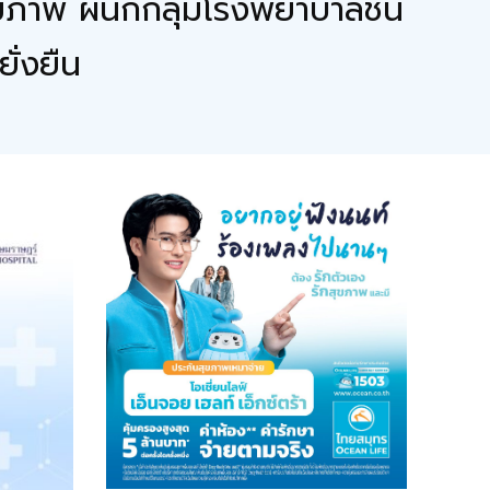
ุขภาพ ผนึกกลุ่มโรงพยาบาลชั้น
ั่งยืน