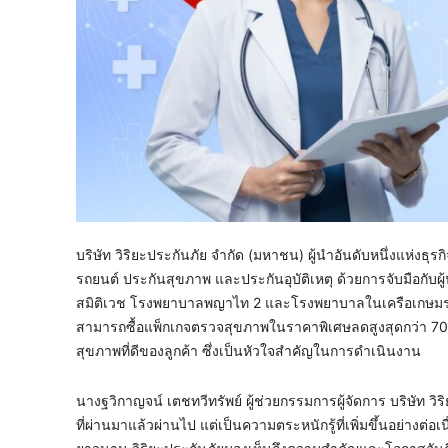
บริษัท วิริยะประกันภัย จำกัด (มหาชน) ผู้นำอันดับหนึ่งแห่งธุ
รถยนต์ ประกันสุขภาพ และประกันอุบัติเหตุ ด้วยการจับมือกับ
สมิติเวช โรงพยาบาลพญาไท 2 และโรงพยาบาลในเครือเกษมราษฎร
สามารถซื้อแพ็กเกจตรวจสุขภาพในราคาพิเศษลดสูงสุดกว่า 70% ใ
สุขภาพที่ดีของลูกค้า ซึ่งเป็นหัวใจสำคัญในการดำเนินงาน
นางฐวิกาญจน์ เตชทวีทรัพย์ ผู้ช่วยกรรมการผู้จัดการ บริษัท ว
ที่ผ่านมาแล้วผ่านไป แต่เป็นความตระหนักรู้ที่เพิ่มขึ้นอย่างต่อ