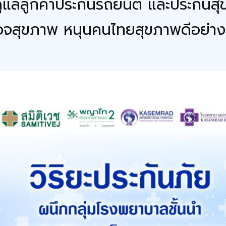
ดูแลลูกค้าประกันรถยนต์ และประกันส
จสุขภาพ หนุนคนไทยสุขภาพดีอย่างย