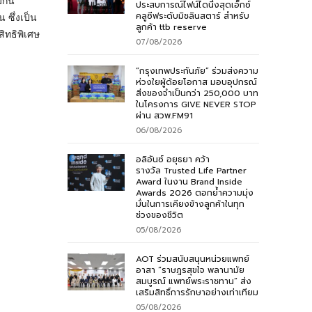
มกัน
ประสบการณ์ไฟน์ไดนิ่งสุดเอ็กซ์
คลูซีฟระดับมิชลินสตาร์ สำหรับ
 ซึ่งเป็น
ลูกค้า ttb reserve
สิทธิพิเศษ
07/08/2026
“กรุงเทพประกันภัย” ร่วมส่งความ
ห่วงใยผู้ด้อยโอกาส มอบอุปกรณ์
สิ่งของจำเป็นกว่า 250,000 บาท
ในโครงการ GIVE NEVER STOP
ผ่าน สวพ.FM91
06/08/2026
อลิอันซ์ อยุธยา คว้า
รางวัล Trusted Life Partner
Award ในงาน Brand Inside
Awards 2026 ตอกย้ำความมุ่ง
มั่นในการเคียงข้างลูกค้าในทุก
ช่วงของชีวิต
05/08/2026
AOT ร่วมสนับสนุนหน่วยแพทย์
อาสา “ราษฎรสุขใจ พลานามัย
สมบูรณ์ แพทย์พระราชทาน” ส่ง
เสริมสิทธิ์การรักษาอย่างเท่าเทียม
05/08/2026