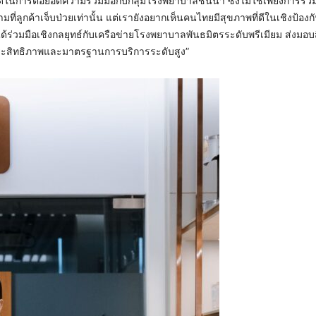
นการต่อยอดความร่วมมือกับกลุ่มโรงพยาบาลชั้นนำ ซึ่งไม่ใช่เพียงการร่ว
ค้าเจ็บป่วยเท่านั้น แต่เรายังอยากเห็นคนไทยมีสุขภาพที่ดีในเชิงป้องกัน
ึงได้ร่วมมือเชิงกลยุทธ์กับเครือข่ายโรงพยาบาลพันธมิตรระดับพรีเมียม ส่งมอบ
ประสิทธิภาพและมาตรฐานการบริการระดับสูง”