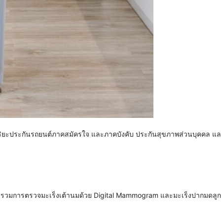
ิริยะประกันรถยนต์ภาคสมัครใจ และภาคบังคับ ประกันสุขภาพส่วนบุคคล แ
 รวมการตรวจมะเร็งเต้านมด้วย Digital Mammogram และมะเร็งปากมดลูก 