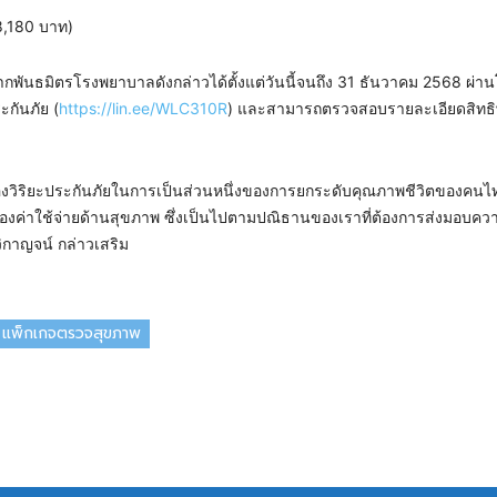
8,180 บาท)
ศษจากพันธมิตรโรงพยาบาลดังกล่าวได้ตั้งแต่วันนี้จนถึง 31 ธันวาคม 2568 ผ่
ะกันภัย (
https://lin.ee/WLC310R
) และสามารถตรวจสอบรายละเอียดสิทธิพิ
ใจของวิริยะประกันภัยในการเป็นส่วนหนึ่งของการยกระดับคุณภาพชีวิตของคนไท
เรื่องค่าใช้จ่ายด้านสุขภาพ ซึ่งเป็นไปตามปณิธานของเราที่ต้องการส่งมอบคว
ิกาญจน์ กล่าวเสริม
แพ็กเกจตรวจสุขภาพ