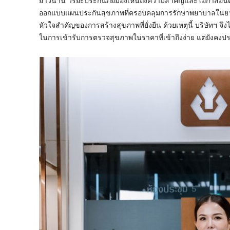
ยาวนาน วิริยะประกันภัยมองเห็นถึงความสำคัญและโอกาสอันดีใ
ออกแบบแผนประกันสุขภาพที่ครอบคลุมการรักษาพยาบาลในยามที่ลูก
หัวใจสำคัญของการสร้างสุขภาพที่ยั่งยืน ด้วยเหตุนี้ บริษัทฯ จ
ในการเข้ารับการตรวจสุขภาพในราคาที่เข้าถึงง่าย แต่ยังคง