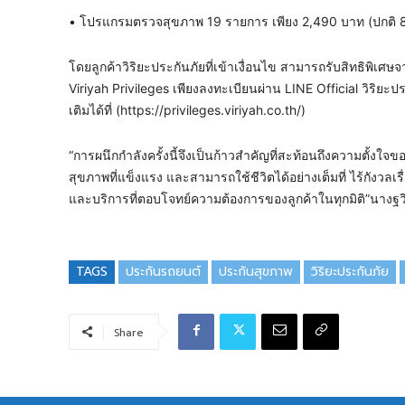
• โปรแกรมตรวจสุขภาพ 19 รายการ เพียง 2,490 บาท (ปกติ 
โดยลูกค้าวิริยะประกันภัยที่เข้าเงื่อนไข สามารถรับสิทธิพิเ
Viriyah Privileges เพียงลงทะเบียนผ่าน LINE Official วิริยะปร
เติมได้ที่ (https://privileges.viriyah.co.th/)
“การผนึกกำลังครั้งนี้จึงเป็นก้าวสำคัญที่สะท้อนถึงความตั้ง
สุขภาพที่แข็งแรง และสามารถใช้ชีวิตได้อย่างเต็มที่ ไร้กังวล
และบริการที่ตอบโจทย์ความต้องการของลูกค้าในทุกมิติ”นางฐว
TAGS
ประกันรถยนต์
ประกันสุขภาพ
วิริยะประกันภัย
Share