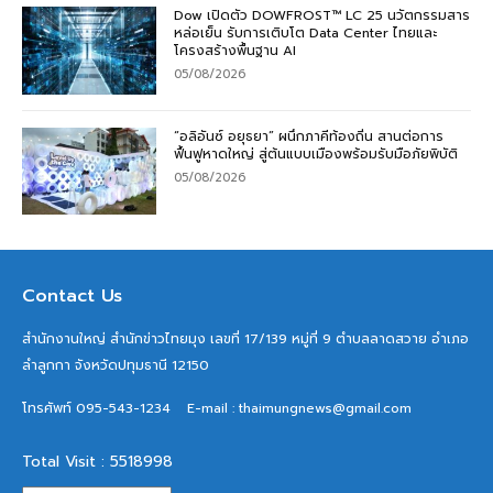
Dow เปิดตัว DOWFROST™ LC 25 นวัตกรรมสาร
หล่อเย็น รับการเติบโต Data Center ไทยและ
โครงสร้างพื้นฐาน AI
05/08/2026
“อลิอันซ์ อยุธยา” ผนึกภาคีท้องถิ่น สานต่อการ
ฟื้นฟูหาดใหญ่ สู่ต้นแบบเมืองพร้อมรับมือภัยพิบัติ
05/08/2026
Contact Us
สำนักงานใหญ่ สำนักข่าวไทยมุง เลขที่ 17/139 หมู่ที่ 9 ตำบลลาดสวาย อำเภอ
ลำลูกกา จังหวัดปทุมธานี 12150
โทรศัพท์ 095-543-1234
E-mail : thaimungnews@gmail.com
Total Visit : 5518998