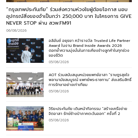
“กรุงเทพประกันภัย” ร่วมส่งความห่วงใยผู้ด้อยโอกาส มอบ
อุปกรณ์สิ่งของจำเป็นกว่า 250,000 บาท ในโครงการ GIVE
NEVER STOP ผ่าน สวพ.FM91
06/08/2026
อลิอันซ์ อยุธยา คว้ารางวัล Trusted Life Partner
Award ในงาน Brand Inside Awards 2026
ตอกย้ำความมุ่งมั่นในการเคียงข้างลูกค้าในทุกช่วง
ของชีวิต
05/08/2026
AOT ร่วมสนับสนุนหน่วยแพทย์อาสา “ราษฎรสุขใจ
พลานามัยสมบูรณ์ แพทย์พระราชทาน” ส่งเสริมสิทธิ์
การรักษาอย่างเท่าเทียม
05/08/2026
วิริยะประกันภัย เดินหน้ากิจกรรม “สร้างเครือข่าย
จิตอาสา รักษ์ช้างป่าภาคตะวันออก” ครั้งที่ 2
05/08/2026