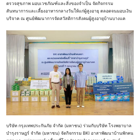
ตรวจสุขภาพ มอบเวชภัณฑ์และสิ่งของจำเป็น จัดกิจกรรม
สันทนาการและเลี้ยงอาหารกลางวันให้แก่ผู้สูงอายุ ตลอดจนมอบเงิน
บริจาค ณ ศูนย์พัฒนาการจัดสวัสดิการสังคมผู้สูงอายุบ้านบางแค
บริษัท กรุงเทพประกันภัย จำกัด (มหาชน) ร่วมกับบริษัท โรงพยาบาล
บำรุงราษฎร์ จำกัด (มหาชน) จัดกิจกรรม BKI อาสาพัฒนาบ้านพักคน