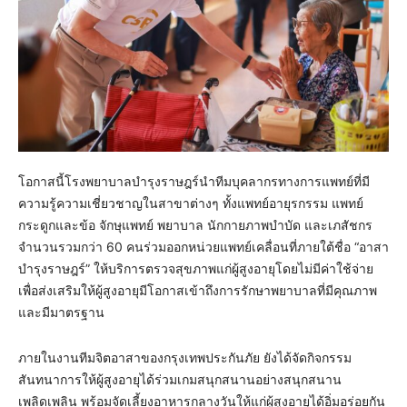
โอกาสนี้โรงพยาบาลบำรุงราษฎร์นำทีมบุคลากรทางการแพทย์ที่มี
ความรู้ความเชี่ยวชาญในสาขาต่างๆ ทั้งแพทย์อายุรกรรม แพทย์
กระดูกและข้อ จักษุแพทย์ พยาบาล นักกายภาพบำบัด และเภสัชกร
จำนวนรวมกว่า 60 คนร่วมออกหน่วยแพทย์เคลื่อนที่ภายใต้ชื่อ “อาสา
บำรุงราษฎร์” ให้บริการตรวจสุขภาพแก่ผู้สูงอายุโดยไม่มีค่าใช้จ่าย
เพื่อส่งเสริมให้ผู้สูงอายุมีโอกาสเข้าถึงการรักษาพยาบาลที่มีคุณภาพ
และมีมาตรฐาน
ภายในงานทีมจิตอาสาของกรุงเทพประกันภัย ยังได้จัดกิจกรรม
สันทนาการให้ผู้สูงอายุได้ร่วมเกมสนุกสนานอย่างสนุกสนาน
เพลิดเพลิน พร้อมจัดเลี้ยงอาหารกลางวันให้แก่ผู้สูงอายุได้อิ่มอร่อยกัน