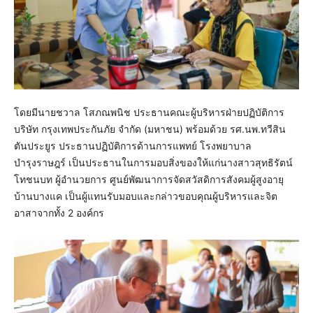
โดยมีนายชวาล โสภณพนิช ประธานคณะผู้บริหารฝ่ายปฏิบัติการ
บริษัท กรุงเทพประกันภัย จำกัด (มหาชน) พร้อมด้วย รศ.นพ.ทวีสิน
ตันประยูร ประธานปฏิบัติการด้านการแพทย์ โรงพยาบาล
บำรุงราษฎร์ เป็นประธานในการมอบสิ่งของให้แก่นางสาวสุทธิรัตน์
โทชนบท ผู้อำนวยการ ศูนย์พัฒนาการจัดสวัสดิการสังคมผู้สูงอายุ
บ้านบางแค เป็นผู้แทนรับมอบและกล่าวขอบคุณผู้บริหารและจิต
อาสาจากทั้ง 2 องค์กร