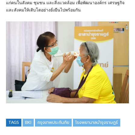
แก่คนในสังคม ชุมชน และสิ่งแวดล้อม เพื่อพัฒนาองค์กร เศรษฐกิจ
และสังคมให้เติบโตอย่างยั่งยืนไปพร้อมกัน
TAGS
BKI
กรุงเทพประกันภัย
โรงพยาบาลบำรุงราษฏร์