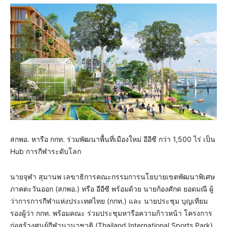
สกพอ. หารือ กกท. ร่วมพัฒนาพื้นที่เมืองใหม่ อีอีซี กว่า 1,500 ไร่ เป็น
Hub การกีฬาระดับโลก
นายจุฬา สุมานพ เลขาธิการคณะกรรมการนโยบายเขตพัฒนาพิเศษ
ภาคตะวันออก (สกพอ.) หรือ อีอีซี พร้อมด้วย นายก้องศักด ยอดมณี ผู้
ว่าการการกีฬาแห่งประเทศไทย (กกท.) และ นายประชุม บุญเทียม
รองผู้ว่า กกท. พร้อมคณะ ร่วมประชุมหารือความก้าวหน้า โครงการ
ก่อสร้างศูนย์กีฬานานาชาติ (Thailand International Sports Park)