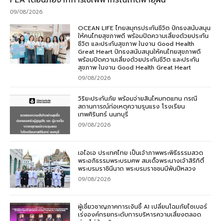
PEA เตือนภัยจากการใช้ไฟฟ้ากรณีเกิดพายุฝน
09/08/2026
OCEAN LIFE ไทยสมุทรประกันชีวิต ปักธงสนับสนุน
ให้คนไทยสุขภาพดี พร้อมปิดความเสี่ยงด้วยประกัน
ชีวิต และประกันสุขภาพ ในงาน Good Health
Great Heart ปักธงสนับสนุนให้คนไทยสุขภาพดี
พร้อมปิดความเสี่ยงด้วยประกันชีวิต และประกัน
สุขภาพ ในงาน Good Health Great Heart
09/08/2026
วิริยะประกันภัย พร้อมจ่ายสินไหมทดแทน กรณี
สถานการณ์ก่อเหตุความรุนแรง โรงเรียน
เทพศิรินทร์ นนทบุรี
09/08/2026
เอไอเอ ประเทศไทย เป็นเจ้าภาพพระพิธีธรรมสวด
พระอภิธรรมพระบรมศพ สมเด็จพระนางเจ้าสิริกิติ์
พระบรมราชินีนาถ พระบรมราชชนนีพันปีหลวง
09/08/2026
ผู้เชี่ยวชาญภาคการเงินชี้ AI เปลี่ยนโฉมภัยไซเบอร์
เร่งองค์กรยกระดับการบริหารความเสี่ยงตลอด