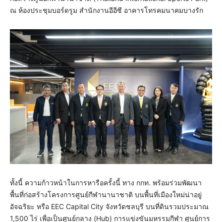
ณ ห้องประชุมบอร์ดรูม สำนักงานอีอีซี อาคารโทรคมนาคมบางรัก
ทั้งนี้ ความก้าวหน้าในการหารือครั้งนี้ ทาง กกท. พร้อมร่วมพัฒนา
พื้นที่ก่อสร้างโครงการศูนย์กีฬานานาชาติ บนพื้นที่เมืองใหม่น่าอยู่
อัจฉริยะ หรือ EEC Capital City จังหวัดชลบุรี บนที่ดินรวมประมาณ
1,500 ไร่ เพื่อเป็นศูนย์กลาง (Hub) การแข่งขันมหรรมกีฬา ศูนย์การ