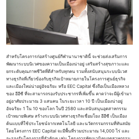
สำหรับโครงการก่อสร้างศูนย์กีฬานานาชาตินี้ จะช่วยส่งเสริมการ
พัฒนาระบบนิเวศของความเป็นเมืองน่าอยู่ เสริมสร้างสุขภาวะและ
ยกระดับคุณภาพชีวิตที่ดีสำหรับทุกคน รวมทั้งสนับสนุนระบบนิเวศ
ทางธุรกิจที่เกี่ยวข้องกับธุรกิจเป้าหมายภายในโครงการศูนย์ธุรกิจ
และเมืองใหม่น่าอยู่อัจฉริยะ หรือ EEC Capital ซึ่งถือเป็นเมืองหลวง
ของ อีอีซี ที่จะสามารถรองรับประชากรที่เพิ่มขึ้น คาดว่าจะมีผู้เข้ามา
อยู่อาศัยประมาณ 3 แสนคน ในระยะเวลา 10 ปี เป็นเมืองน่าอยู่
อัจฉริยะ 1 ใน 10 ของโลก ในปี 2580 และสนับสนุนอุตสาหกรรม
เป้าหมายพิเศษ สร้างระบบนิเวศทางธุรกิจเชื่อมโยง อีอีซี เป็นเมือง
ต้นแบบที่ใช้ประโยชน์จากเทคโนโลยี และนวัตกรรมกรรมที่ทันสมัย
โดยโครงการ EEC Capital จะมีพื้นที่รวมประมาณ 14,000 ไร่ และ
จะรองรับโครงการที่สำคัญๆ เช่น โครงการพัฒนานิคมอุตสาหกรรม