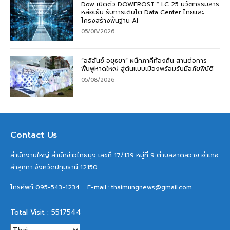
Dow เปิดตัว DOWFROST™ LC 25 นวัตกรรมสาร
หล่อเย็น รับการเติบโต Data Center ไทยและ
โครงสร้างพื้นฐาน AI
05/08/2026
“อลิอันซ์ อยุธยา” ผนึกภาคีท้องถิ่น สานต่อการ
ฟื้นฟูหาดใหญ่ สู่ต้นแบบเมืองพร้อมรับมือภัยพิบัติ
05/08/2026
Contact Us
สำนักงานใหญ่ สำนักข่าวไทยมุง เลขที่ 17/139 หมู่ที่ 9 ตำบลลาดสวาย อำเภอ
ลำลูกกา จังหวัดปทุมธานี 12150
โทรศัพท์ 095-543-1234
E-mail : thaimungnews@gmail.com
Total Visit : 5517544