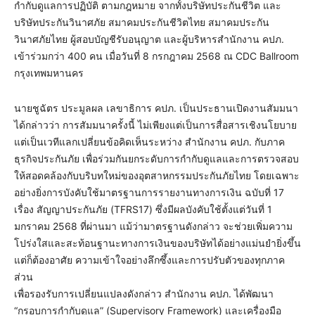
กำกับดูแลการปฏิบัติ ตามกฎหมาย จากทั้งบริษัทประกันชีวิต และ
บริษัทประกันวินาศภัย สมาคมประกันชีวิตไทย สมาคมประกัน
วินาศภัยไทย ผู้สอบบัญชีรับอนุญาต และผู้บริหารสำนักงาน คปภ.
เข้าร่วมกว่า 400 คน เมื่อวันที่ 8 กรกฎาคม 2568 ณ CDC Ballroom
กรุงเทพมหานคร
นายชูฉัตร ประมูลผล เลขาธิการ คปภ. เป็นประธานเปิดงานสัมมนา
ได้กล่าวว่า การสัมมนาครั้งนี้ ไม่เพียงแต่เป็นการสื่อสารเชิงนโยบาย
แต่เป็นเวทีแลกเปลี่ยนข้อคิดเห็นระหว่าง สำนักงาน คปภ. กับภาค
ธุรกิจประกันภัย เพื่อร่วมกันยกระดับการกำกับดูแลและการตรวจสอบ
ให้สอดคล้องกับบริบทใหม่ของอุตสาหกรรมประกันภัยไทย โดยเฉพาะ
อย่างยิ่งการบังคับใช้มาตรฐานการรายงานทางการเงิน ฉบับที่ 17
เรื่อง สัญญาประกันภัย (TFRS17) ซึ่งมีผลบังคับใช้ตั้งแต่วันที่ 1
มกราคม 2568 ที่ผ่านมา แม้ว่ามาตรฐานดังกล่าว จะช่วยเพิ่มความ
โปร่งใสและสะท้อนฐานะทางการเงินของบริษัทได้อย่างแม่นยำยิ่งขึ้น
แต่ก็ต้องอาศัย ความเข้าใจอย่างลึกซึ้งและการปรับตัวของทุกภาค
ส่วน
เพื่อรองรับการเปลี่ยนแปลงดังกล่าว สำนักงาน คปภ. ได้พัฒนา
“กรอบการกำกับดูแล” (Supervisory Framework) และเครื่องมือ