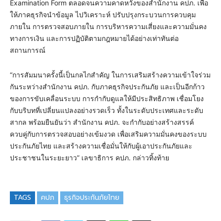
Examination Form ตลอดจนความคาดหวังของสำนักงาน คปภ. เพื่อ
ให้ภาคธุรกิจนำข้อมูล ไปวิเคราะห์ ปรับปรุงกระบวนการควบคุม
ภายใน การตรวจสอบภายใน การบริหารความเสี่ยงและความมั่นคง
ทางการเงิน และการปฏิบัติตามกฎหมายได้อย่างเท่าทันต่อ
สถานการณ์
“การสัมมนาครั้งนี้เป็นกลไกสำคัญ ในการเสริมสร้างความเข้าใจร่วม
กันระหว่างสำนักงาน คปภ. กับภาคธุรกิจประกันภัย และเป็นอีกก้าว
ของการขับเคลื่อนระบบ การกำกับดูแลให้มีประสิทธิภาพ เชื่อมโยง
กับบริบทที่เปลี่ยนแปลงอย่างรวดเร็ว ทั้งในระดับประเทศและระดับ
สากล พร้อมยืนยันว่า สำนักงาน คปภ. จะกำกับอย่างสร้างสรรค์
ควบคู่กับการตรวจสอบอย่างเข้มงวด เพื่อเสริมความมั่นคงของระบบ
ประกันภัยไทย และสร้างความเชื่อมั่นให้กับผู้เอาประกันภัยและ
ประชาชนในระยะยาว” เลขาธิการ คปภ. กล่าวทิ้งท้าย
TAGS
คปภ
ธุรกิจประกันภัยไทย