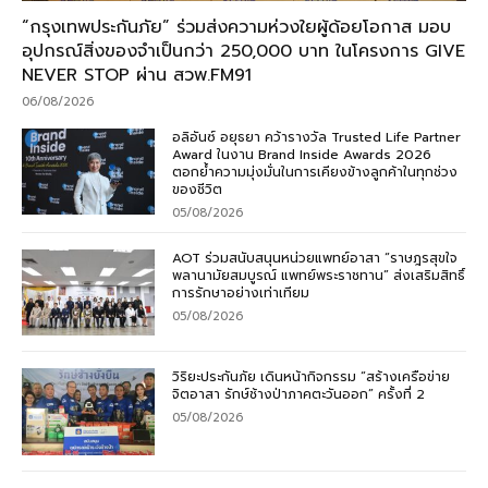
“กรุงเทพประกันภัย” ร่วมส่งความห่วงใยผู้ด้อยโอกาส มอบ
อุปกรณ์สิ่งของจำเป็นกว่า 250,000 บาท ในโครงการ GIVE
NEVER STOP ผ่าน สวพ.FM91
06/08/2026
อลิอันซ์ อยุธยา คว้ารางวัล Trusted Life Partner
Award ในงาน Brand Inside Awards 2026
ตอกย้ำความมุ่งมั่นในการเคียงข้างลูกค้าในทุกช่วง
ของชีวิต
05/08/2026
AOT ร่วมสนับสนุนหน่วยแพทย์อาสา “ราษฎรสุขใจ
พลานามัยสมบูรณ์ แพทย์พระราชทาน” ส่งเสริมสิทธิ์
การรักษาอย่างเท่าเทียม
05/08/2026
วิริยะประกันภัย เดินหน้ากิจกรรม “สร้างเครือข่าย
จิตอาสา รักษ์ช้างป่าภาคตะวันออก” ครั้งที่ 2
05/08/2026