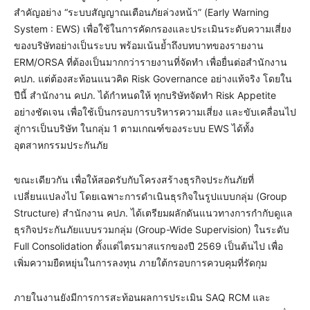
สำคัญอย่าง “ระบบสัญญาณเตือนภัยล่วงหน้า” (Early Warning
System : EWS) เพื่อใช้ในการคัดกรองและประเมินระดับความเสี่ยง
ของบริษัทอย่างเป็นระบบ พร้อมเน้นยํ้าถึงบทบาทของรายงาน
ERM/ORSA ที่ต้องเป็นมากกว่ารายงานที่จัดทำ เพื่อยื่นต่อสำนักงาน
คปภ. แต่ต้องสะท้อนแนวคิด Risk Governance อย่างแท้จริง โดยใน
ปีนี้ สำนักงาน คปภ. ได้กำหนดให้ ทุกบริษัทจัดทำ Risk Appetite
อย่างชัดเจน เพื่อใช้เป็นกรอบการบริหารความเสี่ยง และขับเคลื่อนไป
สู่การเป็นบริษัท ในกลุ่ม 1 ตามเกณฑ์ของระบบ EWS ได้ทั้ง
อุตสาหกรรมประกันภัย
ขณะเดียวกัน เพื่อให้สอดรับกับโครงสร้างธุรกิจประกันภัยที่
เปลี่ยนแปลงไป โดยเฉพาะการดำเนินธุรกิจในรูปแบบกลุ่ม (Group
Structure) สำนักงาน คปภ. ได้เตรียมผลักดันแนวทางการกำกับดูแล
ธุรกิจประกันภัยแบบรวมกลุ่ม (Group-Wide Supervision) ในระดับ
Full Consolidation ตั้งแต่ไตรมาสแรกของปี 2569 เป็นต้นไป เพื่อ
เพิ่มความยืดหยุ่นในการลงทุน ภายใต้กรอบการควบคุมที่รัดกุม
ภายในงานยังมีการการสะท้อนผลการประเมิน SAQ RCM และ