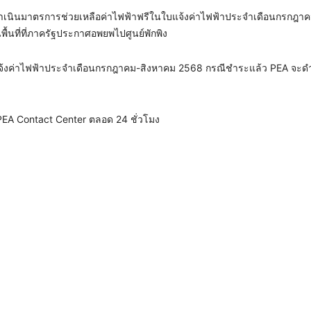
ินมาตรการช่วยเหลือค่าไฟฟ้าฟรีในใบแจ้งค่าไฟฟ้าประจำเดือนกรกฎาค
นพื้นที่ที่ภาครัฐประกาศอพยพไปศูนย์พักพิง
ในใบแจ้งค่าไฟฟ้าประจำเดือนกรกฎาคม-สิงหาคม 2568 กรณีชำระแล้ว PEA จะด
29 PEA Contact Center ตลอด 24 ชั่วโมง