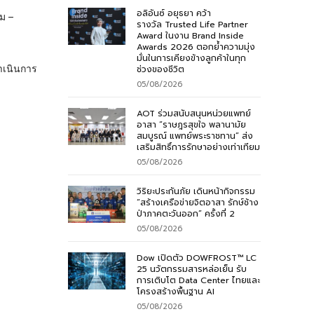
อลิอันซ์ อยุธยา คว้า
ม –
รางวัล Trusted Life Partner
Award ในงาน Brand Inside
Awards 2026 ตอกย้ำความมุ่ง
มั่นในการเคียงข้างลูกค้าในทุก
ำเนินการ
ช่วงของชีวิต
05/08/2026
AOT ร่วมสนับสนุนหน่วยแพทย์
อาสา “ราษฎรสุขใจ พลานามัย
สมบูรณ์ แพทย์พระราชทาน” ส่ง
เสริมสิทธิ์การรักษาอย่างเท่าเทียม
05/08/2026
วิริยะประกันภัย เดินหน้ากิจกรรม
“สร้างเครือข่ายจิตอาสา รักษ์ช้าง
ป่าภาคตะวันออก” ครั้งที่ 2
05/08/2026
Dow เปิดตัว DOWFROST™ LC
25 นวัตกรรมสารหล่อเย็น รับ
การเติบโต Data Center ไทยและ
โครงสร้างพื้นฐาน AI
05/08/2026