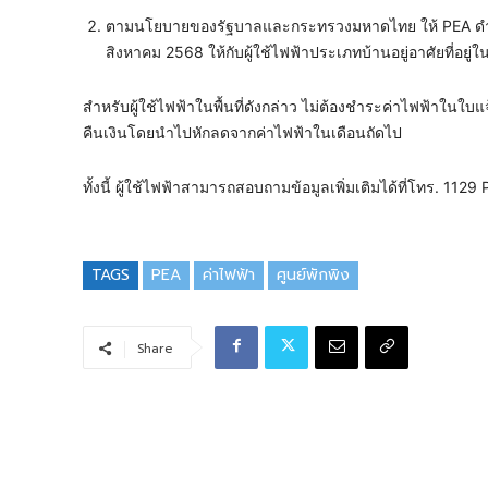
ตามนโยบายของรัฐบาลและกระทรวงมหาดไทย ให้ PEA ดำเน
สิงหาคม 2568 ให้กับผู้ใช้ไฟฟ้าประเภทบ้านอยู่อาศัยที่อยู่ใ
สำหรับผู้ใช้ไฟฟ้าในพื้นที่ดังกล่าว ไม่ต้องชำระค่าไฟฟ้า
คืนเงินโดยนำไปหักลดจากค่าไฟฟ้าในเดือนถัดไป
ทั้งนี้ ผู้ใช้ไฟฟ้าสามารถสอบถามข้อมูลเพิ่มเติมได้ที่โทร. 11
TAGS
PEA
ค่าไฟฟ้า
ศูนย์พักพิง
Share