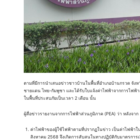
ตามที่มีการนำเสนอข่าวชาวบ้านในพื้นที่อำเภอบ้านกรวด จังห
ชายแดน ไทย-กัมพูชา และได้รับใบแจ้งค่าไฟฟ้าจากการไฟฟ้าส
ในพื้นที่ประสบภัยเป็นเวลา 2 เดือน นั้น
ผู้สื่อข่าวรายงานจากการไฟฟ้าส่วนภูมิภาค (PEA) ว่า หลังจาก P
ค่าไฟฟ้าของผู้ใช้ไฟฟ้าตามที่ปรากฏในข่าว เป็นค่าไฟฟ้าใ
สิงหาคม 2568 จึงเกิดการสับสนในทางปฏิบัติกับมาตรการเย