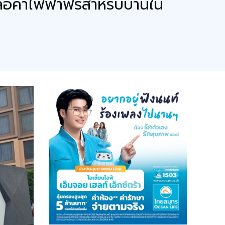
ือค่าไฟฟ้าฟรีสำหรับบ้านใน