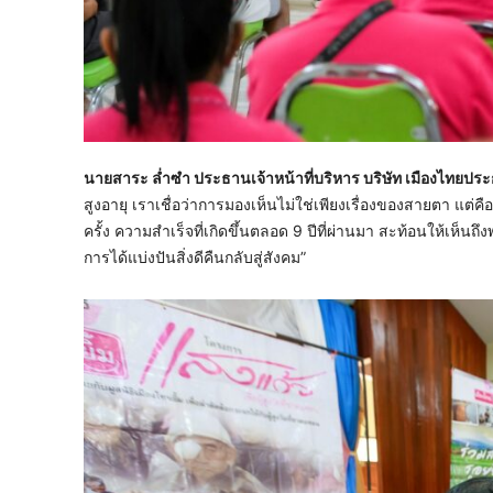
นายสาระ ล่ำซำ ประธานเจ้าหน้าที่บริหาร บริษัท เมืองไทยประก
สูงอายุ เราเชื่อว่าการมองเห็นไม่ใช่เพียงเรื่องของสายตา แต่คื
ครั้ง ความสำเร็จที่เกิดขึ้นตลอด 9 ปีที่ผ่านมา สะท้อนให้เห็นถึ
การได้แบ่งปันสิ่งดีคืนกลับสู่สังคม”