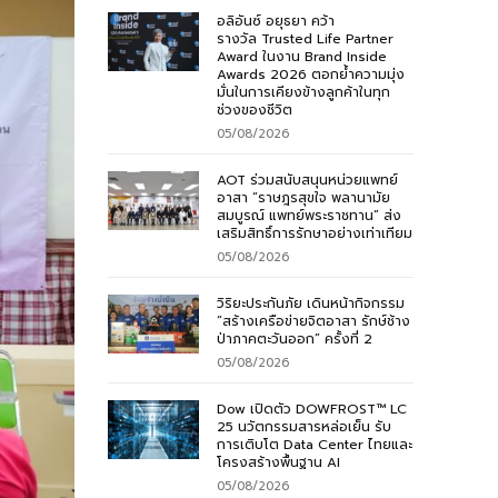
อลิอันซ์ อยุธยา คว้า
รางวัล Trusted Life Partner
Award ในงาน Brand Inside
Awards 2026 ตอกย้ำความมุ่ง
มั่นในการเคียงข้างลูกค้าในทุก
ช่วงของชีวิต
05/08/2026
AOT ร่วมสนับสนุนหน่วยแพทย์
อาสา “ราษฎรสุขใจ พลานามัย
สมบูรณ์ แพทย์พระราชทาน” ส่ง
เสริมสิทธิ์การรักษาอย่างเท่าเทียม
05/08/2026
วิริยะประกันภัย เดินหน้ากิจกรรม
“สร้างเครือข่ายจิตอาสา รักษ์ช้าง
ป่าภาคตะวันออก” ครั้งที่ 2
05/08/2026
Dow เปิดตัว DOWFROST™ LC
25 นวัตกรรมสารหล่อเย็น รับ
การเติบโต Data Center ไทยและ
โครงสร้างพื้นฐาน AI
05/08/2026