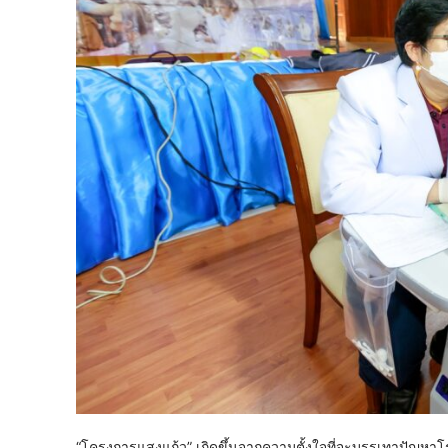
“โครงการแสงแก้ว” เกิดขึ้นจากความตั้งใจที่จะบรรเทาปัญหาโรค