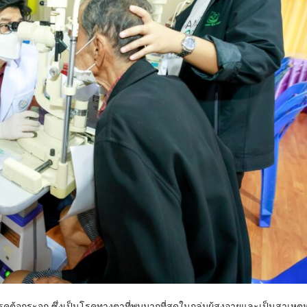
ต้อกระจก ซึ่งเป็นโรคทางตาที่พบมากที่สุดในกลุ่มผู้สูงอายุและเป็นสาเหตุ