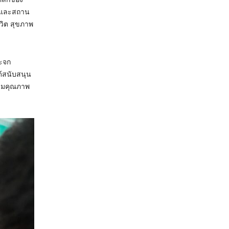
กรและสถาน
วิต สุขภาพ
ระจก
ด้สนับสนุน
ริมคุณภาพ