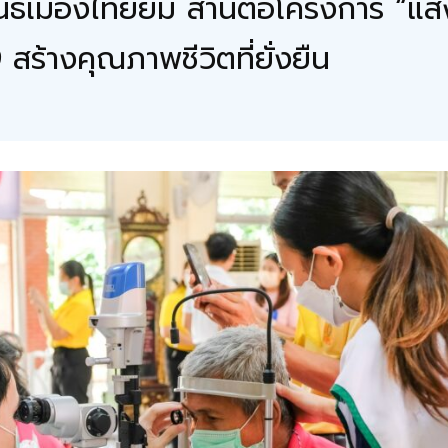
ลนิธิเมืองไทยยิ้ม สานต่อโครงการ “แ
 9 สร้างคุณภาพชีวิตที่ยั่งยืน