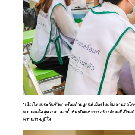
“เมืองไทยประกันชีวิต” พร้อมด้วยมูลนิธิเมืองไทยยิ้ม สานต่อโคร
ความสดใสสู่ดวงตา ตอกย้ำพันธกิจแห่งการสร้างสังคมที่เปี่ยมด้วยร
ความภาคภูมิใจ