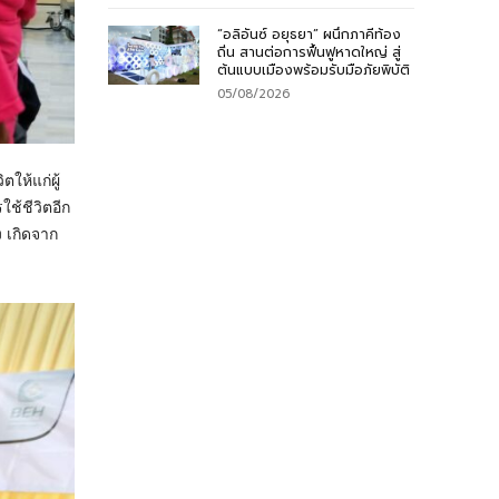
“อลิอันซ์ อยุธยา” ผนึกภาคีท้อง
ถิ่น สานต่อการฟื้นฟูหาดใหญ่ สู่
ต้นแบบเมืองพร้อมรับมือภัยพิบัติ
05/08/2026
ให้แก่ผู้
ใช้ชีวิตอีก
ง เกิดจาก