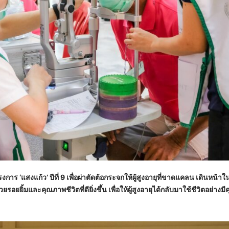
งการ ‘แสงแก้ว’ ปีที่
9 เพื่อผ่าตัดต้อกระจกให้ผู้สูงอายุที่ขาดแคลน เดินหน้า
อยยิ้มและคุณภาพชีวิตที่ดียิ่งขึ้น เพื่อให้ผู้สูงอายุได้กลับมาใช้ชีวิตอย่างม