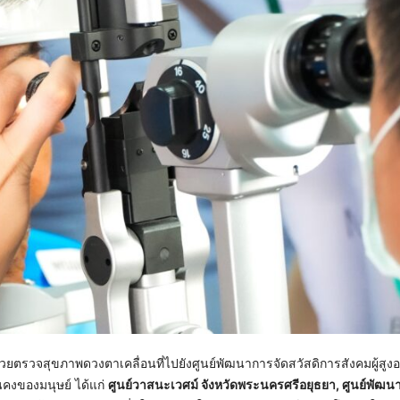
่วยตรวจสุขภาพดวงตาเคลื่อนที่ไปยังศูนย์พัฒนาการจัดสวัสดิการสังคมผู้สูงอ
คงของมนุษย์ ได้แก่
ศูนย์วาสนะเวศม์ จังหวัดพระนครศรีอยุธยา
, ศูนย์พัฒน