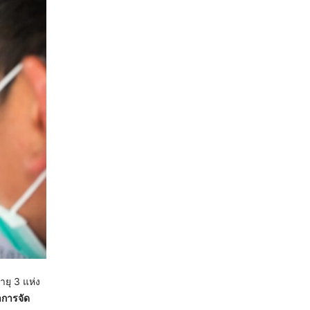
ายุ 3 แห่ง
าการจัด