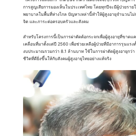
การสูญเสียการมองเห็นในประเทศไทย โดยทุกปีจะมีผู้ป่วยราย
พยาบาลในพื้นที่ห่างไกล ปัญหาเหล่านี้ทำให้ผู้สูงอายุจำนว
จิต และภาระต่อครอบครัวและสังคม
สำหรับโครงการนี้เป็นการผ่าตัดต้อกระจกเพื่อผู้สูงอายุที่ข
เคลื่อนที่มาตั้งแต่ปี 2560 เพื่อช่วยเหลือผู้ป่วยที่มีอาการร
งบประมาณรวมกว่า 8.1 ล้านบาท ใช้ในการผ่าตัดผู้สูงอายุกว่
ชีวิตที่ดียิ่งขึ้นให้กับสังคมผู้สูงอายุไทยอย่างแท้จริง