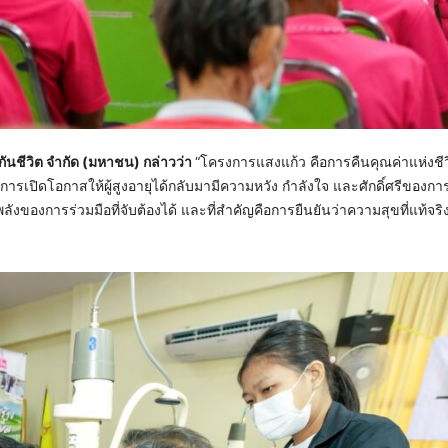
ันชีวิต จำกัด (มหาชน) กล่าวว่า
“โครงการแสงแก้ว คือการคืนคุณค่าแห่งชีวิต
อการเปิดโอกาสให้ผู้สูงอายุได้กลับมามีความหวัง กำลังใจ และศักดิ์ศรีของการ
งพลังของการร่วมมือที่จับต้องได้ และที่สำคัญคือการยืนยันว่าความสุขที่แท้จริ