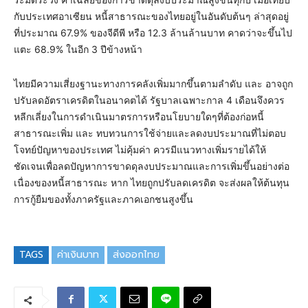
กับประเทศอาเซียน หนี้สาธารณะของไทยอยู่ในอันดับต้นๆ ล่าสุดอยู่
ที่ประมาณ 67.9% ของจีดีพี หรือ 12.3 ล้านล้านบาท คาดว่าจะขึ้นไป
แตะ 68.9% ในอีก 3 ปีข้างหน้า
ไทยมีความเสี่ยงฐานะทางการคลังเพิ่มมากขึ้นตามลำดับ และ อาจถูก
ปรับลดอัตราเครดิตในอนาคตได้ รัฐบาลเฉพาะกาล 4 เดือนจึงควร
หลีกเลี่ยงในการดำเนินมาตรการหรือนโยบายใดๆที่ต้องก่อหนี้
สาธารณะเพิ่ม และ ทบทวนการใช้จ่ายและลดงบประมาณที่ไม่ตอบ
โจทย์ปัญหาของประเทศ ไม่คุ้มค่า ควรมีแนวทางเพิ่มรายได้ให้
ชัดเจนเพื่อลดปัญหาการขาดดุลงบประมาณและการเพิ่มขึ้นอย่างต่อ
เนื่องของหนี้สาธารณะ หาก ไทยถูกปรับลดเครดิต จะส่งผลให้ต้นทุน
การกู้ยืมของทั้งภาครัฐและภาคเอกชนสูงขึ้น
TAGS
ค่าเงินบาท
ส่งออกไทย