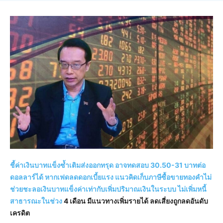
ชี้ค่าเงินบาทแข็งซ้ำเติมส่งออกทรุด อาจทดสอบ 30.50-31 บาทต่อ
ดอลลาร์ได้ หากเฟดลดดอกเบี้ยแรง แนวคิดเก็บภาษีซื้อขายทองคำไม่
ช่วยชะลอเงินบาทแข็งค่าเท่ากับเพิ่มปริมาณเงินในระบบ ไม่เพิ่มหนี้
สาธารณะในช่วง
4
เดือน มีแนวทางเพิ่มรายได้ ลดเสี่ยงถูกลดอันดับ
เครดิต