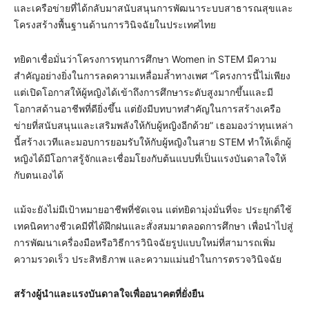
และเครือข่ายที่ได้กลับมาสนับสนุนการพัฒนาระบบสาธารณสุขและ
โครงสร้างพื้นฐานด้านการวินิจฉัยในประเทศไทย
ทยิดาเชื่อมั่นว่าโครงการทุนการศึกษา Women in STEM มีความ
สำคัญอย่างยิ่งในการลดความเหลื่อมล้ำทางเพศ “โครงการนี้ไม่เพียง
แต่เปิดโอกาสให้ผู้หญิงได้เข้าถึงการศึกษาระดับสูงมากขึ้นและมี
โอกาสด้านอาชีพที่ดียิ่งขึ้น แต่ยังมีบทบาทสำคัญในการสร้างเครือ
ข่ายที่สนับสนุนและเสริมพลังให้กับผู้หญิงอีกด้วย” เธอมองว่าทุนเหล่า
นี้สร้างเวทีและมอบการยอมรับให้กับผู้หญิงในสาย STEM ทำให้เด็กผู้
หญิงได้มีโอกาสรู้จักและเชื่อมโยงกับต้นแบบที่เป็นแรงบันดาลใจให้
กับตนเองได้
แม้จะยังไม่มีเป้าหมายอาชีพที่ชัดเจน แต่ทยิดามุ่งมั่นที่จะ ประยุกต์ใช้
เทคนิคทางชีวเคมีที่ได้ฝึกฝนและสั่งสมมาตลอดการศึกษา เพื่อนำไปสู่
การพัฒนาเครื่องมือหรือวิธีการวินิจฉัยรูปแบบใหม่ที่สามารถเพิ่ม
ความรวดเร็ว ประสิทธิภาพ และความแม่นยำในการตรวจวินิจฉัย
สร้างผู้นำและแรงบันดาลใจเพื่ออนาคตที่ยั่งยืน