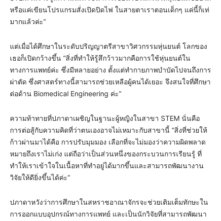
หรือแค่เขียนโปรแกรมสั่งเปิดปิดไฟ ในสายตาเราตอนเด็กๆ แค่นี้ก็เท่
มากแล้วค่ะ”
แต่เมื่อได้ศึกษาในระดับปริญญาตรีสาขาวิศวกรรมหุ่นยนต์ โลกของ
เธอก็เปิดกว้างขึ้น “สิ่งที่ทำให้รู้สึกว้าวมากคือการใช้หุ่นยนต์ใน
ทางการแพทย์ค่ะ ซึ่งมีหลายอย่าง ตั้งแต่ทำกายภาพบำบัดไปจนถึงการ
ผ่าตัด ซึ่งศาสตร์ทางนี้สามารถช่วยเหลือผู้คนได้เยอะ จึงสนใจที่ศึกษา
ต่อด้าน Biomedical Engineering ค่ะ”
ความท้าทายที่ปภาดาเผชิญในฐานะผู้หญิงในสาขา STEM นั่นคือ
การต่อสู้กับความคิดที่ว่าตนเองอาจไม่เหมาะกับสาขานี้ “สิ่งที่ช่วยให้
ก้าวผ่านมาได้คือ การปรับมุมมอง เลือกที่จะไม่มองว่าความผิดพลาด
หมายถึงเราไม่เก่ง แต่ถือว่าเป็นส่วนหนึ่งของกระบวนการเรียนรู้ ที่
ทำให้เราเข้าใจในเนื้อหาที่ทำอยู่ได้มากขึ้นและสามารถพัฒนางาน
วิจัยให้ดียิ่งขึ้นได้ค่ะ”
ปภาดาหวังว่าการศึกษาในสหราชอาณาจักรจะช่วยเติมเต็มทักษะใน
การออกแบบอุปกรณ์ทางการแพทย์ และเป็นนักวิจัยที่สามารถพัฒนา