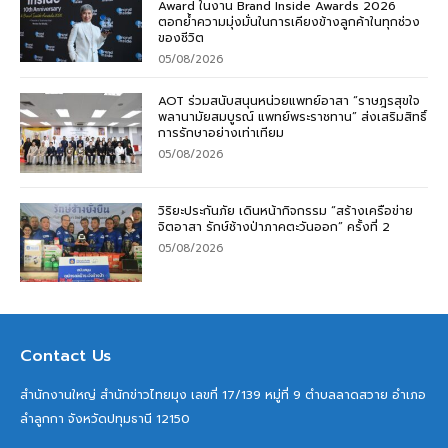
Award ในงาน Brand Inside Awards 2026
ตอกย้ำความมุ่งมั่นในการเคียงข้างลูกค้าในทุกช่วง
ของชีวิต
05/08/2026
AOT ร่วมสนับสนุนหน่วยแพทย์อาสา “ราษฎรสุขใจ
พลานามัยสมบูรณ์ แพทย์พระราชทาน” ส่งเสริมสิทธิ์
การรักษาอย่างเท่าเทียม
05/08/2026
วิริยะประกันภัย เดินหน้ากิจกรรม “สร้างเครือข่าย
จิตอาสา รักษ์ช้างป่าภาคตะวันออก” ครั้งที่ 2
05/08/2026
Contact Us
สำนักงานใหญ่ สำนักข่าวไทยมุง เลขที่ 17/139 หมู่ที่ 9 ตำบลลาดสวาย อำเภอ
ลำลูกกา จังหวัดปทุมธานี 12150