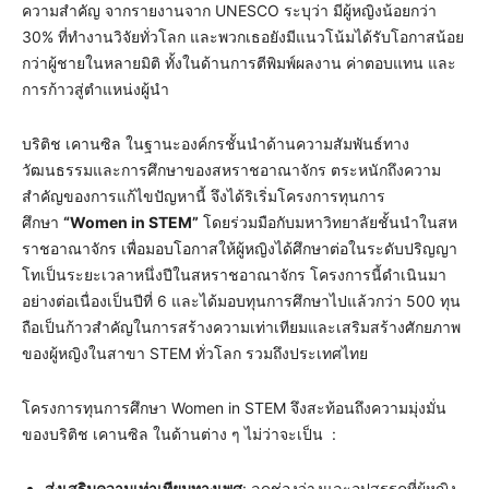
ความสำคัญ จากรายงานจาก UNESCO ระบุว่า มีผู้หญิงน้อยกว่า
30% ที่ทำงานวิจัยทั่วโลก และพวกเธอยังมีแนวโน้มได้รับโอกาสน้อย
กว่าผู้ชายในหลายมิติ ทั้งในด้านการตีพิมพ์ผลงาน ค่าตอบแทน และ
การก้าวสู่ตำแหน่งผู้นำ
บริติช เคานซิล ในฐานะองค์กรชั้นนำด้านความสัมพันธ์ทาง
วัฒนธรรมและการศึกษาของสหราชอาณาจักร ตระหนักถึงความ
สำคัญของการแก้ไขปัญหานี้ จึงได้ริเริ่มโครงการทุนการ
ศึกษา
“Women in STEM”
โดยร่วมมือกับมหาวิทยาลัยชั้นนำในสห
ราชอาณาจักร เพื่อมอบโอกาสให้ผู้หญิงได้ศึกษาต่อในระดับปริญญา
โทเป็นระยะเวลาหนึ่งปีในสหราชอาณาจักร โครงการนี้ดำเนินมา
อย่างต่อเนื่องเป็นปีที่ 6 และได้มอบทุนการศึกษาไปแล้วกว่า 500 ทุน
ถือเป็นก้าวสำคัญในการสร้างความเท่าเทียมและเสริมสร้างศักยภาพ
ของผู้หญิงในสาขา STEM ทั่วโลก รวมถึงประเทศไทย
โครงการทุนการศึกษา Women in STEM จึงสะท้อนถึงความมุ่งมั่น
ของบริติช เคานซิล ในด้านต่าง ๆ ไม่ว่าจะเป็น :
ส่งเสริมความเท่าเทียมทางเพศ
: ลดช่องว่างและอุปสรรคที่ผู้หญิง