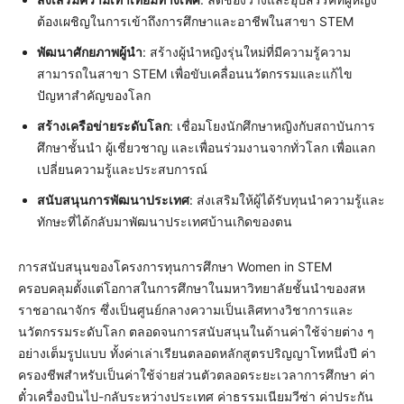
ต้องเผชิญในการเข้าถึงการศึกษาและอาชีพในสาขา STEM
พัฒนาศักยภาพผู้นำ
: สร้างผู้นำหญิงรุ่นใหม่ที่มีความรู้ความ
สามารถในสาขา STEM เพื่อขับเคลื่อนนวัตกรรมและแก้ไข
ปัญหาสำคัญของโลก
สร้างเครือข่ายระดับโลก
: เชื่อมโยงนักศึกษาหญิงกับสถาบันการ
ศึกษาชั้นนำ ผู้เชี่ยวชาญ และเพื่อนร่วมงานจากทั่วโลก เพื่อแลก
เปลี่ยนความรู้และประสบการณ์
สนับสนุนการพัฒนาประเทศ
: ส่งเสริมให้ผู้ได้รับทุนนำความรู้และ
ทักษะที่ได้กลับมาพัฒนาประเทศบ้านเกิดของตน
การสนับสนุนของโครงการทุนการศึกษา Women in STEM
ครอบคลุมตั้งแต่โอกาสในการศึกษาในมหาวิทยาลัยชั้นนำของสห
ราชอาณาจักร ซึ่งเป็นศูนย์กลางความเป็นเลิศทางวิชาการและ
นวัตกรรมระดับโลก ตลอดจนการสนับสนุนในด้านค่าใช้จ่ายต่าง ๆ
อย่างเต็มรูปแบบ ทั้งค่าเล่าเรียนตลอดหลักสูตรปริญญาโทหนึ่งปี ค่า
ครองชีพสำหรับเป็นค่าใช้จ่ายส่วนตัวตลอดระยะเวลาการศึกษา ค่า
ตั๋วเครื่องบินไป-กลับระหว่างประเทศ ค่าธรรมเนียมวีซ่า ค่าประกัน