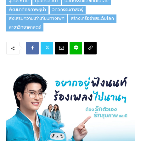
จุดประกาย
ทุนการศึกษา
นวัตกรรมและเทคโนโลยี
พัฒนาศักยภาพผู้นำ
วิศวกรรมศาสตร์ฺ
ส่งเสริมความเท่าเทียมทางเพศ
สร้างเครือข่ายระดับโลก
สาขาวิทยาศาสตร์