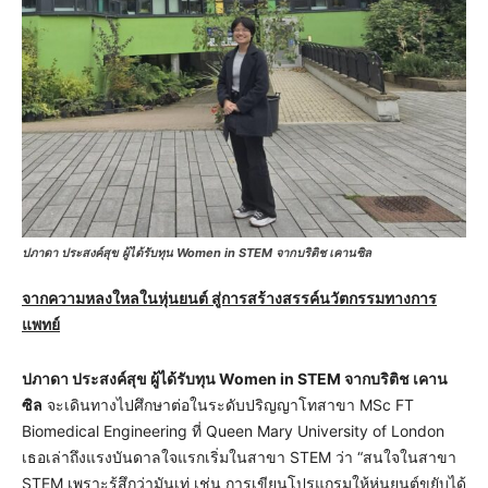
ปภาดา ประสงค์สุข ผู้ได้รับทุน Women in STEM จากบริติช เคานซิล
จากความหลงใหลในหุ่นยนต์ สู่การสร้างสรรค์นวัตกรรมทางการ
แพทย์
ปภาดา ประสงค์สุข ผู้ได้รับทุน
Women in STEM จากบริติช เคาน
ซิล
จะเดินทางไปศึกษาต่อในระดับปริญญาโทสาขา MSc FT
Biomedical Engineering ที่ Queen Mary University of London
เธอเล่าถึงแรงบันดาลใจแรกเริ่มในสาขา STEM ว่า “สนใจในสาขา
STEM เพราะรู้สึกว่ามันเท่ เช่น การเขียนโปรแกรมให้หุ่นยนต์ขยับได้