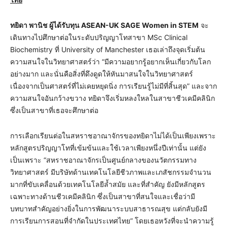
ทยิดา พานิช ผู้ได้รับทุน
ASEAN-UK SAGE Women in STEM
จะ
เดินทางไปศึกษาต่อในระดับปริญญาโทสาขา MSc Clinical
Biochemistry ที่ University of Manchester เธอเล่าถึงจุดเริ่มต้น
ความสนใจในวิทยาศาสตร์ว่า “มีความอยากรู้อยากเห็นเกี่ยวกับโลก
อย่างมาก และนั่นคือสิ่งที่ดึงดูดให้หันมาสนใจในวิทยาศาสตร์
เนื่องจากเป็นศาสตร์ที่ไม่เคยหยุดนิ่ง การเรียนรู้ไม่มีที่สิ้นสุด” และจาก
ความสนใจอันกว้างขวาง ทยิดาจึงเริ่มหลงใหลในสาขาชีวเคมีคลินิก
ซึ่งเป็นสาขาที่เธอจะศึกษาต่อ
การเลือกเรียนต่อในสหราชอาณาจักรของทยิดาไม่ได้เป็นเพียงเพราะ
หลักสูตรปริญญาโทที่เข้มข้นและใช้เวลาเพียงหนึ่งปีเท่านั้น แต่ยัง
เป็นเพราะ “สหราชอาณาจักรเป็นศูนย์กลางของนวัตกรรมทาง
วิทยาศาสตร์ มีบริษัทด้านเทคโนโลยีชีวภาพและเภสัชกรรมจำนวน
มากที่ขับเคลื่อนด้วยเทคโนโลยีล้ำสมัย และที่สำคัญ ยังมีหลักสูตร
เฉพาะทางด้านชีวเคมีคลินิก ซึ่งเป็นสาขาที่สนใจและเชื่อว่ามี
บทบาทสำคัญอย่างยิ่งในการพัฒนาระบบสาธารณสุข แต่กลับยังมี
การเรียนการสอนที่จำกัดในประเทศไทย” โดยเธอหวังที่จะนำความรู้