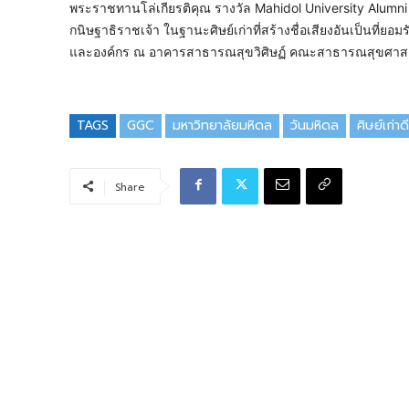
พระราชทานโล่เกียรติคุณ รางวัล Mahidol University Alumni
กนิษฐาธิราชเจ้า ในฐานะศิษย์เก่าที่สร้างชื่อเสียงอันเป็นที่ยอ
และองค์กร ณ อาคารสาธารณสุขวิศิษฏ์ คณะสาธารณสุขศาสต
TAGS
GGC
มหาวิทยาลัยมหิดล
วันมหิดล
ศิษย์เก่าด
Share