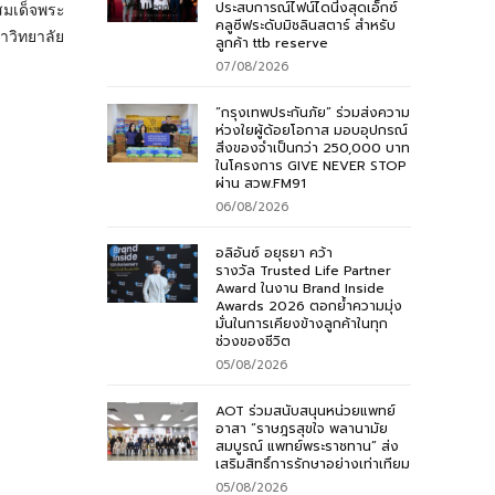
ประสบการณ์ไฟน์ไดนิ่งสุดเอ็กซ์
สมเด็จพระ
คลูซีฟระดับมิชลินสตาร์ สำหรับ
หาวิทยาลัย
ลูกค้า ttb reserve
07/08/2026
“กรุงเทพประกันภัย” ร่วมส่งความ
ห่วงใยผู้ด้อยโอกาส มอบอุปกรณ์
สิ่งของจำเป็นกว่า 250,000 บาท
ในโครงการ GIVE NEVER STOP
ผ่าน สวพ.FM91
06/08/2026
อลิอันซ์ อยุธยา คว้า
รางวัล Trusted Life Partner
Award ในงาน Brand Inside
Awards 2026 ตอกย้ำความมุ่ง
มั่นในการเคียงข้างลูกค้าในทุก
ช่วงของชีวิต
05/08/2026
AOT ร่วมสนับสนุนหน่วยแพทย์
อาสา “ราษฎรสุขใจ พลานามัย
สมบูรณ์ แพทย์พระราชทาน” ส่ง
เสริมสิทธิ์การรักษาอย่างเท่าเทียม
05/08/2026