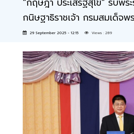
“กฤษฎา ประเสริฐสุโข” รับพระร
กนิษฐาธิราชเจ้า กรมสมเด็จพร
29 September 2025 - 12:15
Views :
289