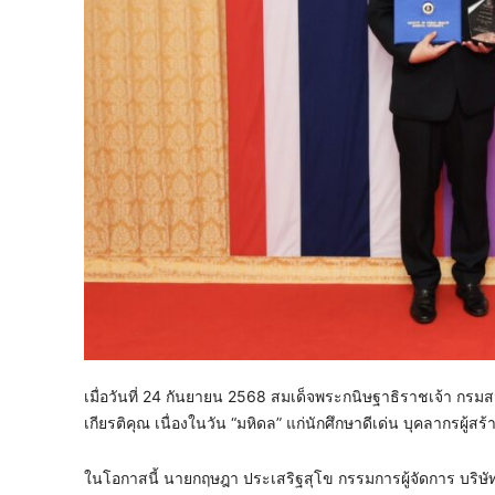
เมื่อวันที่ 24 กันยายน 2568 สมเด็จพระกนิษฐาธิราชเจ้า 
เกียรติคุณ เนื่องในวัน “มหิดล” แก่นักศึกษาดีเด่น บุคลากรผู้ส
ในโอกาสนี้ นายกฤษฎา ประเสริฐสุโข กรรมการผู้จัดการ บริษั