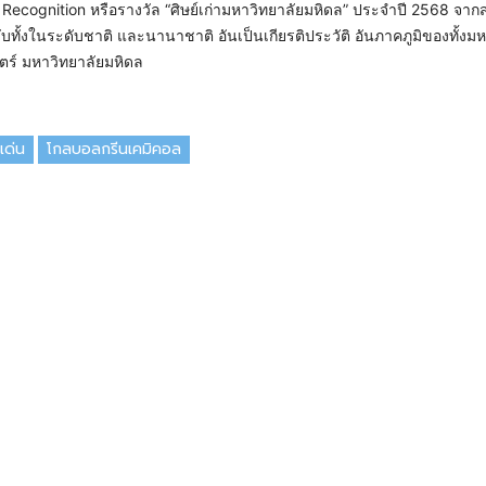
 Recognition หรือรางวัล “ศิษย์เก่ามหาวิทยาลัยมหิดล” ประจำปี 2568 จาก
มรับทั้งในระดับชาติ และนานาชาติ อันเป็นเกียรติประวัติ อันภาคภูมิของทั้งม
ร์ มหาวิทยาลัยมหิดล
ีเด่น
โกลบอลกรีนเคมิคอล