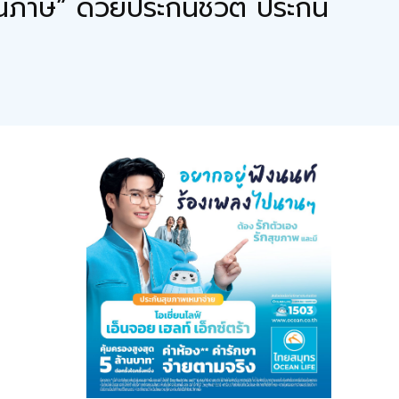
นภาษี” ด้วยประกันชีวิต ประกัน