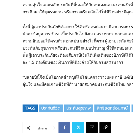
ความอุ่นใจและหลักประกันที่มั่นคงให้กับตนเองและครอบครัวทั้ง
การศึกษาให้บุตรหลาน หรือการเตรียมเงินไว้ใช้ชีวิตอย่างมีค
ทั้งนี้ ผู้เอาประกันภัยที่ต้องการใช้สิทธิลดหย่อนภาษีจากกรม
นำส่งข้อมูลการชำระเบี้ยประกันไปยังกรมสรรพากร หากละเลยขั
ความยินยอมให้ครบถ้วนทุกฉบับ อย่างไรก็ตาม ผู้เอาประกันภัย
ประกันภัยสุขภาพ หรือประกันชีวิตแบบบำนาญ ที่ใช้ลดหย่อนภ
นั้นผู้เอาประกันภัยจะต้องเสียภาษีเงินได้เพิ่มเติมของปีภาษีที่ได้
ละ 1.5 ต่อเดือนของเงินภาษีที่ต้องจ่ายให้กับกรมสรรพากร
“ปลายปีนี้จึงเป็นโอกาสสำคัญที่ไม่ใช่แค่การวางแผนภาษี แต่เป็
อุ่นใจ และมีคุณภาพชีวิตที่ดี” นายกสมาคมประกันชีวิตไทย กล่า
TAGS
ประกันชีวิต
ประกันสุขภาพ
สิทธิลดหย่อนภาษี
Share