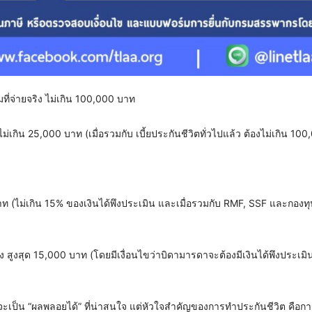
ามที่จ่ายจริง ไม่เกิน 100,000 บาท
 ไม่เกิน 25,000 บาท (เมื่อรวมกับ เบี้ยประกันชีวิตทั่วไปแล้ว ต้องไม่เกิน 10
าท (ไม่เกิน 15% ของเงินได้พึงประเมิน และเมื่อรวมกับ RMF, SSF และกอง
 สูงสุด 15,000 บาท (โดยมีเงื่อนไขว่าบิดามารดาจะต้องมีเงินได้พึงประเมิน
ะเป็น “ผลพลอยได้” ที่น่าสนใจ แต่หัวใจสำคัญของการทำประกันชีวิต คือกา