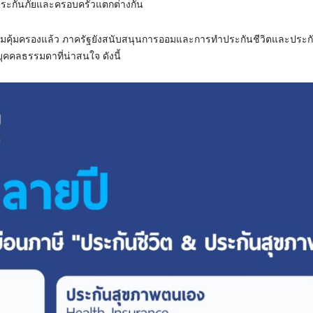
ประกันภัยและครอบครัวแตกต่างกัน
ความคุ้มครองแล้ว ภาครัฐยังสนับสนุนการออมและการทำประกันชีวิตและประ
ุคคลธรรมดาที่น่าสนใจ ดังนี้