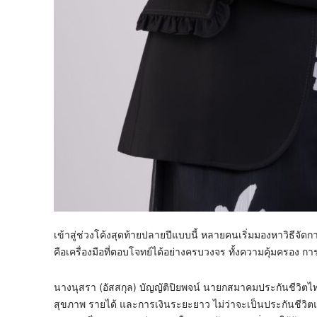
เข้าสู่ช่วงโค้งสุดท้ายปลายปีแบบนี้ หลายคนเริ่มมองหาวิธีจั
คือเครื่องมือที่ตอบโจทย์ได้อย่างครบวงจร ทั้งความคุ้มครอง ก
นางนุสรา (อัสสกุล) บัญญัติปิยพจน์ นายกสมาคมประกันชีวิตไท
สุขภาพ รายได้ และการเงินระยะยาว ไม่ว่าจะเป็นประกันชี