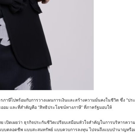
ดการภาษีไปพร้อมกับการวางแผนการเงินและสร้างความมั่นคงในชีวิต ซึ่ง “ประก
ารออม และที่สำคัญคือ “สิทธิประโยชน์ทางภาษี” ที่ภาครัฐมอบให้
ย เปิดเผยว่า ธุรกิจประกันชีวิตเปรียบเสมือนหัวใจสำคัญในการบริหารความเ
วิตแบบตลอดชีพ แบบสะสมทรัพย์ แบบควบการลงทุน ไปจนถึงแบบบำนาญหรือแ