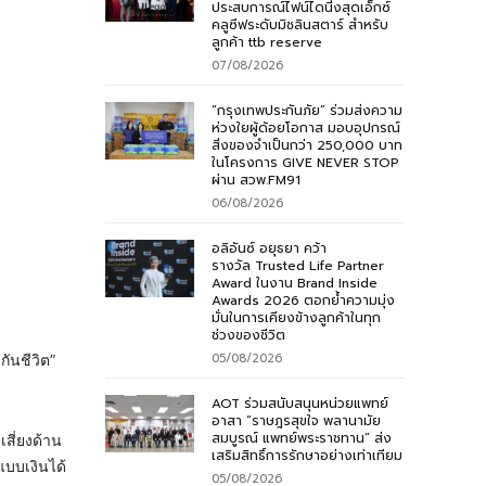
ประสบการณ์ไฟน์ไดนิ่งสุดเอ็กซ์
คลูซีฟระดับมิชลินสตาร์ สำหรับ
ลูกค้า ttb reserve
07/08/2026
“กรุงเทพประกันภัย” ร่วมส่งความ
ห่วงใยผู้ด้อยโอกาส มอบอุปกรณ์
สิ่งของจำเป็นกว่า 250,000 บาท
ในโครงการ GIVE NEVER STOP
ผ่าน สวพ.FM91
06/08/2026
อลิอันซ์ อยุธยา คว้า
รางวัล Trusted Life Partner
Award ในงาน Brand Inside
Awards 2026 ตอกย้ำความมุ่ง
มั่นในการเคียงข้างลูกค้าในทุก
ช่วงของชีวิต
05/08/2026
ันชีวิต”
AOT ร่วมสนับสนุนหน่วยแพทย์
อาสา “ราษฎรสุขใจ พลานามัย
สมบูรณ์ แพทย์พระราชทาน” ส่ง
สี่ยงด้าน
เสริมสิทธิ์การรักษาอย่างเท่าเทียม
บบเงินได้
05/08/2026