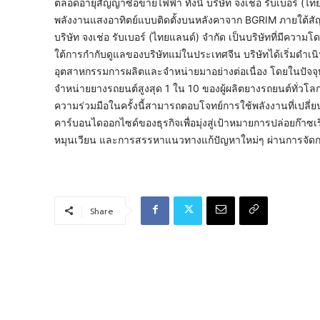
ตลอดอายุสัญญาซื้อขายไฟฟ้า ทั้งนี้ บริษัท จงเช่อ รับเบอร์ (
พลังงานแสงอาทิตย์แบบติดตั้งบนหลังคาจาก BGRIM ภายใต้สั
บริษัท จงเช่อ รับเบอร์ (ไทยแลนด์) จำกัด เป็นบริษัทที่มีคว
ใต้การกำกับดูแลของบริษัทแม่ในประเทศจีน บริษัทได้เริ่มดำเนิน
อุตสาหกรรมการผลิตและจำหน่ายมาอย่างต่อเนื่อง โดยในปัจจุ
จำหน่ายยางรถยนต์สูงสุด 1 ใน 10 ของผู้ผลิตยางรถยนต์ทั่วโลก
ความร่วมมือในครั้งนี้สามารถตอบโจทย์การใช้พลังงานที่เปลี
คาร์บอนไดออกไซด์ของธุรกิจเพื่อมุ่งสู่เป้าหมายการปล่อยก๊า
หมุนเวียน และการสรรหาแนวทางแก้ปัญหาใหม่ๆ ผ่านการจัดก
Share