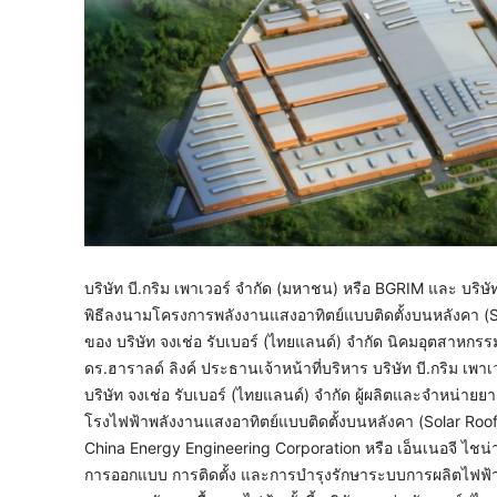
บริษัท บี.กริม เพาเวอร์ จำกัด (มหาชน) หรือ BGRIM และ บริษั
พิธีลงนามโครงการพลังงานแสงอาทิตย์แบบติดตั้งบนหลังคา (So
ของ บริษัท จงเช่อ รับเบอร์ (ไทยแลนด์) จำกัด นิคมอุตสาหกรรมอ
ดร.ฮาราลด์ ลิงค์ ประธานเจ้าหน้าที่บริหาร บริษัท บี.กริม เพา
บริษัท จงเช่อ รับเบอร์ (ไทยแลนด์) จำกัด ผู้ผลิตและจำหน่
โรงไฟฟ้าพลังงานแสงอาทิตย์แบบติดตั้งบนหลังคา (Solar Rooft
China Energy Engineering Corporation หรือ เอ็นเนอจี ไชน
การออกแบบ การติดตั้ง และการบำรุงรักษาระบบการผลิตไฟฟ้