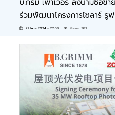
บี.กริม เพาเวอร์ ลงนามซื้อขา
ร่วมพัฒนาโครงการโซลาร์ รูฟ
21 June 2024 - 22:08
Views :
383