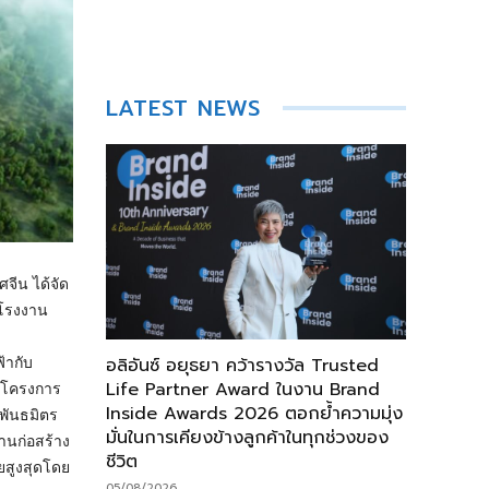
LATEST NEWS
จีน ได้จัด
าโรงงาน
อลิอันซ์ อยุธยา คว้ารางวัล Trusted
้ากับ
Life Partner Award ในงาน Brand
ดยโครงการ
Inside Awards 2026 ตอกย้ำความมุ่ง
บพันธมิตร
มั่นในการเคียงข้างลูกค้าในทุกช่วงของ
านก่อสร้าง
ชีวิต
ยสูงสุดโดย
05/08/2026