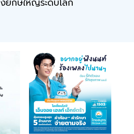
ยางยักษ์ใหญ่ระดับโลก