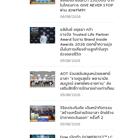
สิ่งของจำเป็นกว่า 250,000 บาท
ในโครงการ GIVE NEVER STOP
ผ่าน สวพ.FM91
06/08/2026
อลิอันซ์ อยุธยา คว้า
รางวัล Trusted Life Partner
Award ในงาน Brand Inside
Awards 2026 ตอกย้ำความมุ่ง
มั่นในการเคียงข้างลูกค้าในทุก
ช่วงของชีวิต
05/08/2026
AOT ร่วมสนับสนุนหน่วยแพทย์
อาสา “ราษฎรสุขใจ พลานามัย
สมบูรณ์ แพทย์พระราชทาน” ส่ง
เสริมสิทธิ์การรักษาอย่างเท่าเทียม
05/08/2026
วิริยะประกันภัย เดินหน้ากิจกรรม
“สร้างเครือข่ายจิตอาสา รักษ์ช้าง
ป่าภาคตะวันออก” ครั้งที่ 2
05/08/2026
Dow เปิดตัว DOWFROST™ LC