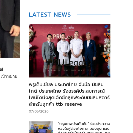
LATEST NEWS
al
ีเป้าหมาย
พรูเด็นเชียล ประเทศไทย จับมือ มิชลิน
ไกด์ ประเทศไทย รังสรรค์ประสบการณ์
ไฟน์ไดนิ่งสุดเอ็กซ์คลูซีฟระดับมิชลินสตาร์
สำหรับลูกค้า ttb reserve
07/08/2026
“กรุงเทพประกันภัย” ร่วมส่งความ
ห่วงใยผู้ด้อยโอกาส มอบอุปกรณ์