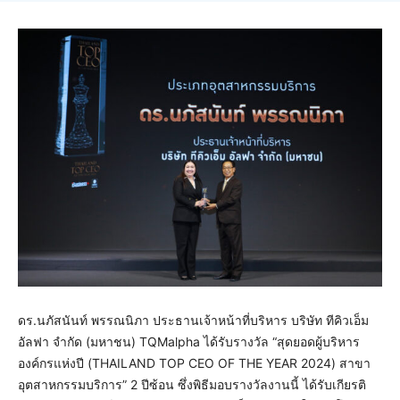
ดร.นภัสนันท์ พรรณนิภา ประธานเจ้าหน้าที่บริหาร บริษัท ทีคิวเอ็ม
อัลฟา จำกัด (มหาชน) TQMalpha ได้รับรางวัล “สุดยอดผู้บริหาร
องค์กรแห่งปี (THAILAND TOP CEO OF THE YEAR 2024) สาขา
อุตสาหกรรมบริการ” 2 ปีซ้อน ซึ่งพิธีมอบรางวัลงานนี้ ได้รับเกียรติ