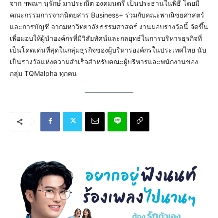
จาก ฯพณฯ นุรักษ์ มาประณีต องคมนตรี เป็นประธานในพิธี โดยมี
คณะกรรมการจากนิตยสาร Business+ ร่วมกับคณะพาณิชยศาสตร์
และการบัญชี จากมหาวิทยาลัยธรรมศาสตร์ งานมอบรางวัลนี้ จัดขึ้น
เพื่อมอบให้ผู้นำองค์กรที่มีวิสัยทัศน์และกลยุทธ์ในการบริหารธุรกิจที่
เป็นโดดเด่นที่สุดในกลุ่มธุรกิจของผู้บริหารองค์กรในประเทศไทย นับ
เป็นรางวัลแห่งความสำเร็จสำหรับคณะผู้บริหารและพนักงานของ
กลุ่ม TQMalpha ทุกคน