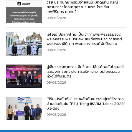
วิริยะประกันภัย พร้อมจ่ายสินไหมทดแทน กรณี
สถานการณ์ก่อเหตุความรุนแรง โรงเรียน
เทพศิรินทร์ นนทบุรี
09/08/2026
เอไอเอ ประเทศไทย เป็นเจ้าภาพพระพิธีธรรมสวด
พระอภิธรรมพระบรมศพ สมเด็จพระนางเจ้าสิริกิติ์
พระบรมราชินีนาถ พระบรมราชชนนีพันปีหลวง
09/08/2026
ผู้เชี่ยวชาญภาคการเงินชี้ AI เปลี่ยนโฉมภัยไซเบอร์
เร่งองค์กรยกระดับการบริหารความเสี่ยงตลอด
ห่วงโซ่พันธมิตร
09/08/2026
“วิริยะประกันภัย” ร่วมผลักดันเยาวชนสู่เวทีวิชาการ
ด้านประกันภัย “PSU Trang IBARM Talent 2026”
ม.อ.ตรัง
09/08/2026