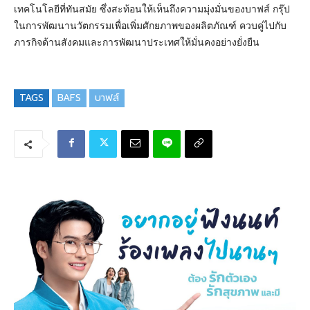
เทคโนโลยีที่ทันสมัย ซึ่งสะท้อนให้เห็นถึงความมุ่งมั่นของบาฟส์ กรุ๊ป
ในการพัฒนานวัตกรรมเพื่อเพิ่มศักยภาพของผลิตภัณฑ์ ควบคู่ไปกับ
ภารกิจด้านสังคมและการพัฒนาประเทศให้มั่นคงอย่างยั่งยืน
TAGS
BAFS
บาฟส์