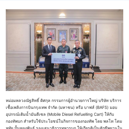
หม่อมหลวงณัฐสิทธิ์ ดิศกุล กรรมการผู้อำนวยการใหญ่ บริษัท บริการ
เชื้อเพลิงการบินกรุงเทพ จำกัด (มหาชน) หรือ บาฟส์ (BAFS) มอบ
อุปกรณ์เติมน้ำมันดีเซล (Mobile Diesel Refuelling Cart) ให้กับ
กองทัพบก สำหรับใช้ประโยชน์ในกิจการของกองทัพ โดย พลโท โดม
หทัย ปั้นทองพันธุ์ รองเสนาธิการทหารบก ให้เกียรติเป็นสักขีพยานใน