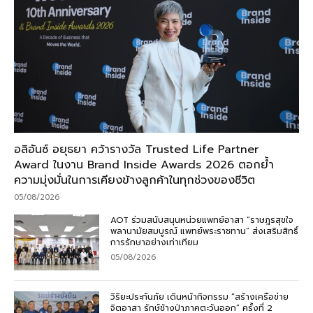
อลิอันซ์ อยุธยา คว้ารางวัล Trusted Life Partner
Award ในงาน Brand Inside Awards 2026 ตอกย้ำ
ความมุ่งมั่นในการเคียงข้างลูกค้าในทุกช่วงของชีวิต
05/08/2026
AOT ร่วมสนับสนุนหน่วยแพทย์อาสา “ราษฎรสุขใจ
พลานามัยสมบูรณ์ แพทย์พระราชทาน” ส่งเสริมสิทธิ์
การรักษาอย่างเท่าเทียม
05/08/2026
วิริยะประกันภัย เดินหน้ากิจกรรม “สร้างเครือข่าย
จิตอาสา รักษ์ช้างป่าภาคตะวันออก” ครั้งที่ 2