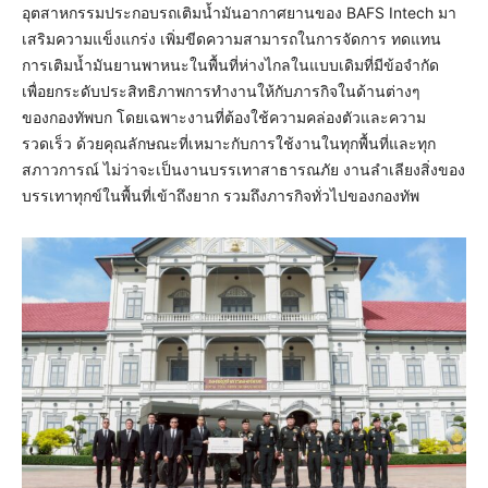
อุตสาหกรรมประกอบรถเติมน้ำมันอากาศยานของ BAFS Intech มา
เสริมความแข็งแกร่ง เพิ่มขีดความสามารถในการจัดการ ทดแทน
การเติมน้ำมันยานพาหนะในพื้นที่ห่างไกลในแบบเดิมที่มีข้อจำกัด
เพื่อยกระดับประสิทธิภาพการทำงานให้กับภารกิจในด้านต่างๆ
ของกองทัพบก โดยเฉพาะงานที่ต้องใช้ความคล่องตัวและความ
รวดเร็ว ด้วยคุณลักษณะที่เหมาะกับการใช้งานในทุกพื้นที่และทุก
สภาวการณ์ ไม่ว่าจะเป็นงานบรรเทาสาธารณภัย งานลำเลียงสิ่งของ
บรรเทาทุกข์ในพื้นที่เข้าถึงยาก รวมถึงภารกิจทั่วไปของกองทัพ