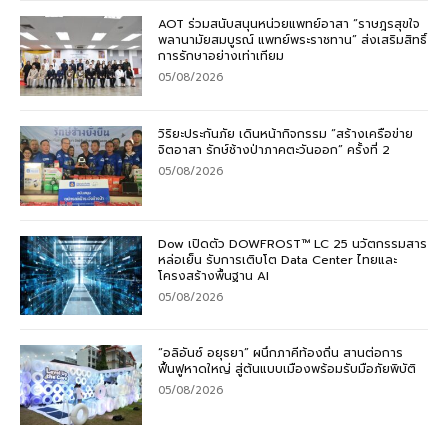
AOT ร่วมสนับสนุนหน่วยแพทย์อาสา “ราษฎรสุขใจ
พลานามัยสมบูรณ์ แพทย์พระราชทาน” ส่งเสริมสิทธิ์
การรักษาอย่างเท่าเทียม
05/08/2026
วิริยะประกันภัย เดินหน้ากิจกรรม “สร้างเครือข่าย
จิตอาสา รักษ์ช้างป่าภาคตะวันออก” ครั้งที่ 2
05/08/2026
Dow เปิดตัว DOWFROST™ LC 25 นวัตกรรมสาร
หล่อเย็น รับการเติบโต Data Center ไทยและ
โครงสร้างพื้นฐาน AI
05/08/2026
“อลิอันซ์ อยุธยา” ผนึกภาคีท้องถิ่น สานต่อการ
ฟื้นฟูหาดใหญ่ สู่ต้นแบบเมืองพร้อมรับมือภัยพิบัติ
05/08/2026