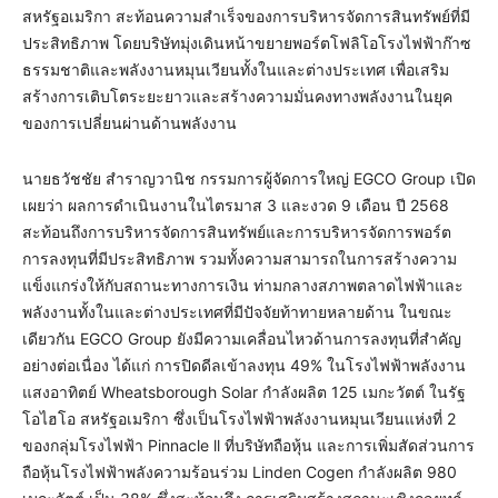
สหรัฐอเมริกา สะท้อนความสำเร็จของการบริหารจัดการสินทรัพย์ที่มี
ประสิทธิภาพ โดยบริษัทมุ่งเดินหน้าขยายพอร์ตโฟลิโอโรงไฟฟ้าก๊าซ
ธรรมชาติและพลังงานหมุนเวียนทั้งในและต่างประเทศ เพื่อเสริม
สร้างการเติบโตระยะยาวและสร้างความมั่นคงทางพลังงานในยุค
ของการเปลี่ยนผ่านด้านพลังงาน
นายธวัชชัย สำราญวานิช กรรมการผู้จัดการใหญ่ EGCO Group เปิด
เผยว่า ผลการดำเนินงานในไตรมาส 3 และงวด 9 เดือน ปี 2568
สะท้อนถึงการบริหารจัดการสินทรัพย์และการบริหารจัดการพอร์ต
การลงทุนที่มีประสิทธิภาพ รวมทั้งความสามารถในการสร้างความ
แข็งแกร่งให้กับสถานะทางการเงิน ท่ามกลางสภาพตลาดไฟฟ้าและ
พลังงานทั้งในและต่างประเทศที่มีปัจจัยท้าทายหลายด้าน ในขณะ
เดียวกัน EGCO Group ยังมีความเคลื่อนไหวด้านการลงทุนที่สำคัญ
อย่างต่อเนื่อง ได้แก่ การปิดดีลเข้าลงทุน 49% ในโรงไฟฟ้าพลังงาน
แสงอาทิตย์ Wheatsborough Solar กำลังผลิต 125 เมกะวัตต์ ในรัฐ
โอไฮโอ สหรัฐอเมริกา ซึ่งเป็นโรงไฟฟ้าพลังงานหมุนเวียนแห่งที่ 2
ของกลุ่มโรงไฟฟ้า Pinnacle ll ที่บริษัทถือหุ้น และการเพิ่มสัดส่วนการ
ถือหุ้นโรงไฟฟ้าพลังความร้อนร่วม Linden Cogen กำลังผลิต 980