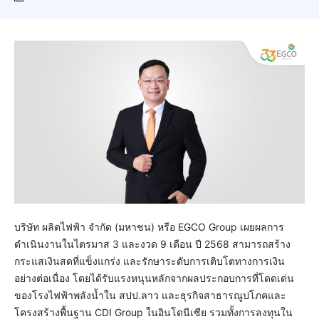
บริษัท ผลิตไฟฟ้า จำกัด (มหาชน) หรือ EGCO Group เผยผลการ
ดำเนินงานในไตรมาส 3 และงวด 9 เดือน ปี 2568 สามารถสร้าง
กระแสเงินสดที่แข็งแกร่ง และรักษาระดับการเติบโตทางการเงิน
อย่างต่อเนื่อง โดยได้รับแรงหนุนหลักจากผลประกอบการที่โดดเด่น
ของโรงไฟฟ้าพลังน้ำใน สปป.ลาว และธุรกิจสาธารณูปโภคและ
โครงสร้างพื้นฐาน CDI Group ในอินโดนีเซีย รวมทั้งการลงทุนใน