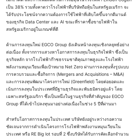
เป็น 38% รวมทั้งคาดว่าโรงไฟฟ้าที่บริษัทถือหุ้นในสหรัฐอเมริกา จะ
ได้รับประโยชน์จากความต้องการใช้ไฟฟ้าที่เติบโตขึ้นจากดีมานด์
ของธุรกิจ Data Center และ AI ขณะที่ราคาซื้อขายไฟฟ้าใน
สหรัฐอเมริกาอยู่ในเกณฑ์ที่ดี
ด้านการลงทุนใหม่ EGCO Group ยังเดินหน้าลงทุนเชิงกลยุทธ์อย่าง
ต่อเนื่อง ทั้งจากการแสวงหาโอกาสการลงทุนในธุรกิจไฟฟ้า ซึ่งเป็น
ธุรกิจหลัก จากโรงไฟฟ้าก๊าซธรรมชาติคุณภาพสูงและโรงไฟฟ้า
พลังงานหมุนเวียนเพื่อเป้าหมาย Net Zero ผ่านการลงทุนทั้งรูปแบบ
การควบรวมและซื้อกิจการ (Mergers and Acquisitions – M&A)
และการลงทุนพัฒนาโครงการใหม่ (Greenfield) โดยต่อยอดและ
เน้นการลงทุนในประเทศที่มีฐานธุรกิจและพันธมิตรอยู่แล้ว โดย
เฉพาะสหรัฐอเมริกา ซึ่งเป็นหนึ่งในฐานธุรกิจที่สำคัญของ EGCO
Group ที่ได้เข้าไปลงทุนมาอย่างต่อเนื่องในช่วง 5 ปีที่ผ่านมา
สำหรับโอกาสการลงทุนในประเทศ บริษัทยังอยู่ระหว่างรอความ
ชัดเจนจากการดำเนินโครงการโรงไฟฟ้าพลังงานหมุนเวียนใน
ประเทศ หรือ RE Big lot รอบที่ 2 ซึ่งบริษัทได้รับการคัดเลือกจำนวน