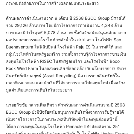
กระทบต่อศักยภาพในการสร้างผลตอบแทนระยะยาว
ด้านผลการดำเนินงานงวด 9 เดือน ปี 2568 EGCO Group มีรายได้
รวม 29,126 ล้านบาท โดยมีกำไรจากการดำเนินงาน 4,348 ล้าน
บาท และมีกำไรสุทธิ 5,078 ล้านบาท ซึ่งปัจจัยสนับสนุนหลักมาจาก
ผลประกอบการของโรงไฟฟ้าพลังน้ำใน สปป.ลาว โรงไฟฟ้า San
Buenaventura ในฟิลิปปินส์ โรงไฟฟ้า Paju ES ในเกาหลีใต้ และ
กลุ่มโรงไฟฟ้าในสหรัฐอเมริกา รวมทั้งการรับรู้กำไรจากการขายเงิน
ลงทุนในโรงไฟฟ้า RISEC ในสหรัฐอเมริกา และโรงไฟฟ้า Boco
Rock Wind Farm ในออสเตรเลีย ที่สอดคล้องกับนโยบายการบริหาร
สินทรัพย์เชิงกลยุทธ์ (Asset Recycling) คือ การขายสินทรัพย์ใน
เวลาที่เหมาะสม และนำเงินที่ได้จากการขายไปลงทุนใหม่ เพื่อสร้าง
มูลค่าเพิ่มและการเติบโตในระยะยาว
นายธวัชชัย กล่าวเพิ่มเติมว่า สำหรับผลการดำเนินงานรวมปี 2568
EGCO Group ยังมีปัจจัยสนับสนุนการเติบโตทั้งจากการรับรู้รายได้
เพิ่มจากโครงการในต่างประเทศที่บริษัทเข้าไปลงทุนก่อนหน้านี้
ได้แก่ การลงทุนในกลุ่มโรงไฟฟ้า Pinnacle ll กำลังผลิตรวม 251
เมกะวัตต์ และการเพิ่มสัดส่วนการถือหุ้นในโรงไฟฟ้า Linden Cogen