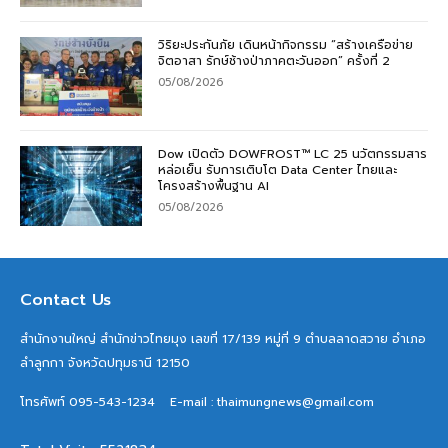
วิริยะประกันภัย เดินหน้ากิจกรรม “สร้างเครือข่าย
จิตอาสา รักษ์ช้างป่าภาคตะวันออก” ครั้งที่ 2
05/08/2026
Dow เปิดตัว DOWFROST™ LC 25 นวัตกรรมสาร
หล่อเย็น รับการเติบโต Data Center ไทยและ
โครงสร้างพื้นฐาน AI
05/08/2026
Contact Us
สำนักงานใหญ่ สำนักข่าวไทยมุง เลขที่ 17/139 หมู่ที่ 9 ตำบลลาดสวาย อำเภอ
ลำลูกกา จังหวัดปทุมธานี 12150
โทรศัพท์ 095-543-1234
E-mail : thaimungnews@gmail.com