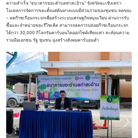
ความสำเร็จ “ธนาคารขยะตำบลท่าสะอ้าน” จังหวัดฉะเชิงเทรา
โมเดลการจัดการขยะตั้งแต่ต้นทางแบบมีส่วนร่วมของชุมชน ลดขยะ
– ลดก๊าซเรือนกระจกเพื่อสร้างระบบเศรษฐกิจหมุนเวียน ผ่านการรับ
ซื้อและจำหน่ายขยะรีไซเคิล สามารถลดการปล่อยก๊าซเรือนกระจก
ได้กว่า 30,000 กิโลกรัมคาร์บอนไดออกไซด์เทียบเท่า สะท้อนความ
ร่วมมือเอกชน รัฐ ชุมชน มุ่งสร้างสังคมคาร์บอนต่ำ