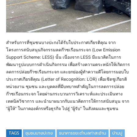
สำหรับการที่ชุมชนบางปะกงได้รับใบประกาศเกียรติคุณ จาก
โครงการสนับสนุนกิจกรรมลดก๊าซเรือนกระจก (Low Emission
Support Scheme: LESS) นั้น เนื่องจาก LESS มีแนวคิดในการ
พัฒนารูปแบบการดำเนินกิจกรรม เพื่อสร้างความตระหนักให้เกิดการ
ลดการปล่อยก๊าซเรือนกระจก และยกย่องผู้ทำความดีโดยการมอบใบ
ประกาศเกียรติคุณ (Letter of Recognition: LOR) เพื่อเชิดชูเกียรติ
หน่วยงาน ชุมชน และบุคคลที่มีบทบาทสำคัญในการลดการปล่อย
ก๊าซเรือนกระจก โดยผ่านกระบวนการวิเคราะห์และประเมินทาง
เทคนิควิชาการ และนำมาผนวกกับแนวคิดการให้การสนับสนุน จาก
“ผู้ให้” ในภาคองค์กรหรือธุรกิจ ไปสู่ “ผู้รับ” ในสังคมและชุมชน
TAGS
ชุมชนบางปะกง
ธนาคารขยะตำบลท่าสะอ้าน
บ้านปู