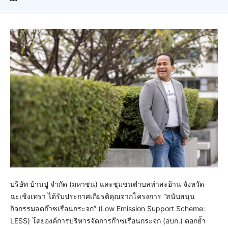
บริษัท บ้านปู จำกัด (มหาชน) และชุมชนตำบลท่าสะอ้าน จังหวัด
ฉะเชิงเทรา ได้รับประกาศเกียรติคุณจากโครงการ “สนับสนุน
กิจกรรมลดก๊าซเรือนกระจก” (Low Emission Support Scheme:
LESS) โดยองค์การบริหารจัดการก๊าซเรือนกระจก (อบก.) ตอกย้ำ