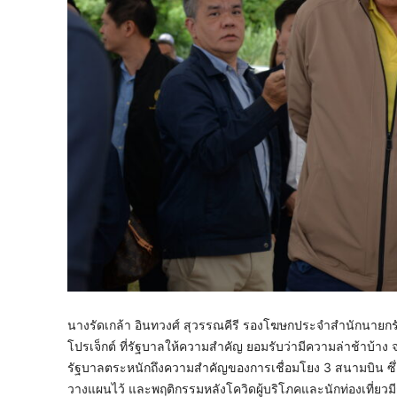
นางรัดเกล้า อินทวงศ์ สุวรรณคีรี รองโฆษกประจำสำนักนายกรั
โปรเจ็กต์ ที่รัฐบาลให้ความสำคัญ ยอมรับว่ามีความล่าช้าบ้า
รัฐบาลตระหนักถึงความสำคัญของการเชื่อมโยง 3 สนามบิน ซึ่งโ
วางแผนไว้ และพฤติกรรมหลังโควิดผู้บริโภคและนักท่องเที่ยวมี