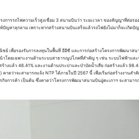
การรถไฟความเร็วสูงเชื่อม 3 สนามบินว่า ระยะเวลา ของสัญญาที่ต่อรอง
่าให้ปัญหาลุกลาม เพราะหากสร้างสนามบินเสร็จแล้วรถไฟยังไม่มาก็จะเกิดป
ชย์ เพื่อรองรับการลงทุนในพื้นที่ อีอีซี และการก่อสร้างโครงการพัฒนาสนา
หน้าโดยเฉพาะงานด้านระบบสาธารณูปโภคที่สำคัญ ๆ เช่น ระบบไฟฟ้าและน
อสร้างแล้ว 48.41% และงานด้านประปาและบำบัดน้ำเสีย ก่อสร้างแล้ว 98.4
าดว่าจะสามารถแจ้ง NTP ได้ภายในปี 2567 นี้ เพื่อเริ่มก่อสร้างงานสำคั
ธุรกิจการค้า เป็นต้น ซึ่งคาดว่าโครงการพัฒนาสนามบินอู่ตะเภาฯ จะสามารถ