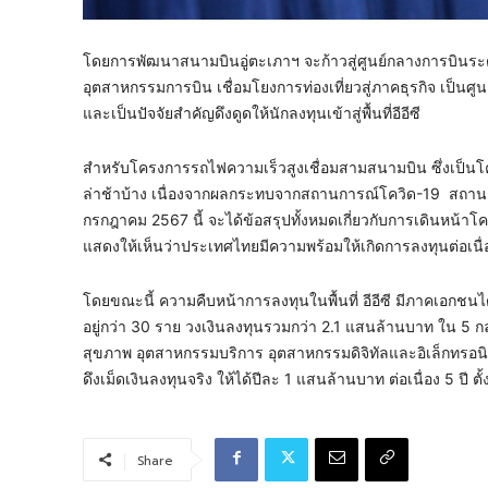
โดยการพัฒนาสนามบินอู่ตะเภาฯ จะก้าวสู่ศูนย์กลางการบินร
อุตสาหกรรมการบิน เชื่อมโยงการท่องเที่ยวสู่ภาคธุรกิจ เป็นศ
และเป็นปัจจัยสำคัญดึงดูดให้นักลงทุนเข้าสู่พื้นที่อีอีซี
สำหรับโครงการรถไฟความเร็วสูงเชื่อมสามสนามบิน ซึ่งเป็น
ล่าช้าบ้าง เนื่องจากผลกระทบจากสถานการณ์โควิด-19 สถานการณ
กรกฎาคม 2567 นี้ จะได้ข้อสรุปทั้งหมดเกี่ยวกับการเดินหน้า
แสดงให้เห็นว่าประเทศไทยมีความพร้อมให้เกิดการลงทุนต่อเนื่
โดยขณะนี้ ความคืบหน้าการลงทุนในพื้นที่ อีอีซี มีภาคเอกชน
อยู่กว่า 30 ราย วงเงินลงทุนรวมกว่า 2.1 แสนล้านบาท ใน 5 กลุ
สุขภาพ อุตสาหกรรมบริการ อุตสาหกรรมดิจิทัลและอิเล็กทรอนิ
ดึงเม็ดเงินลงทุนจริง ให้ได้ปีละ 1 แสนล้านบาท ต่อเนื่อง 5 ปี ต
Share