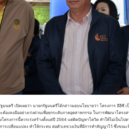
ฐมนตรี เปิดเผยว่า นายกรัฐมนตรีได้กล่าวมอบนโยบายว่า โครงการ อีอีซี เ
ง จะต้องลงมืออย่างเร่งด่วนเพื่อยกระดับภาคอุตสาหกรรม ในการพัฒนาโครงสร
ครงการนี้ควรเร่งสร้างตั้งแต่ปี 2564 แต่ติดปัญหาโควิด ทำให้ไม่เป็นไปตา
การเปลี่ยนแปลง ทำให้กระทบ ต่อตัวเลขวงเงินที่มีการทำสัญญาไว้ ซึ่งขณะนี้