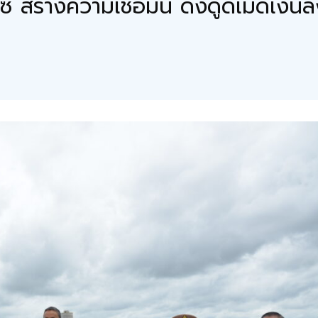
ีซี สร้างความเชื่อมั่น ดึงดูดเม็ดเงิ