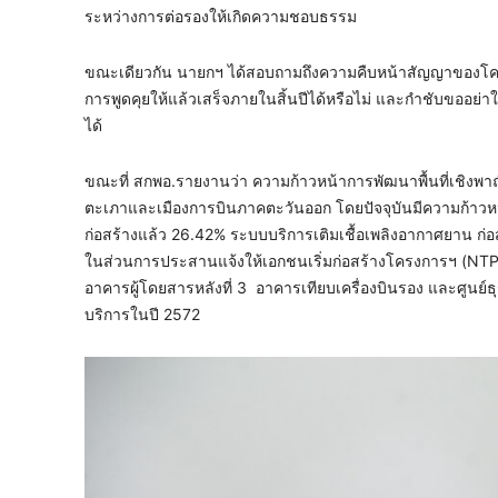
ระหว่างการต่อรองให้เกิดความชอบธรรม
ขณะเดียวกัน นายกฯ ได้สอบถามถึงความคืบหน้าสัญญาของโครง
การพูดคุยให้แล้วเสร็จภายในสิ้นปีได้หรือไม่ และกำชับขออย
ได้
ขณะที่ สกพอ.รายงานว่า ความก้าวหน้าการพัฒนาพื้นที่เชิงพาณิ
ตะเภาและเมืองการบินภาคตะวันออก โดยปัจจุบันมีความก้าว
ก่อสร้างแล้ว 26.42% ระบบบริการเติมเชื้อเพลิงอากาศยาน ก่
ในส่วนการประสานแจ้งให้เอกชนเริ่มก่อสร้างโครงการฯ (NTP) ค
อาคารผู้โดยสารหลังที่ 3 อาคารเทียบเครื่องบินรอง และศูนย์
บริการในปี 2572