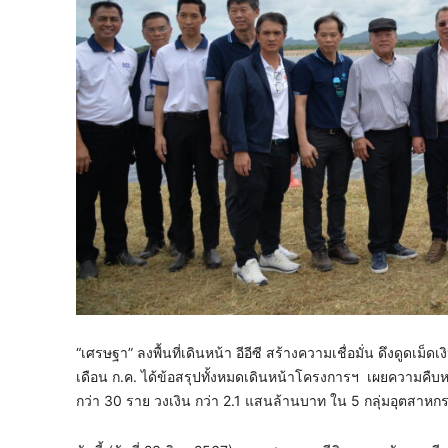
“เศรษฐา” ลงพื้นที่เดินหน้า อีอีซี สร้างความเชื่อมั่น ดึงดูด
เดือน ก.ค. ได้ข้อสรุปทั้งหมดเดินหน้าโครงการฯ เผยความคื
กว่า 30 ราย วงเงิน กว่า 2.1 แสนล้านบาท ใน 5 กลุ่มอุตสาหก