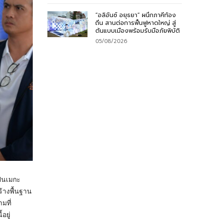
“อลิอันซ์ อยุธยา” ผนึกภาคีท้อง
ถิ่น สานต่อการฟื้นฟูหาดใหญ่ สู่
ต้นแบบเมืองพร้อมรับมือภัยพิบัติ
05/08/2026
ป็นเมกะ
้างพื้นฐาน
มที่
อยู่