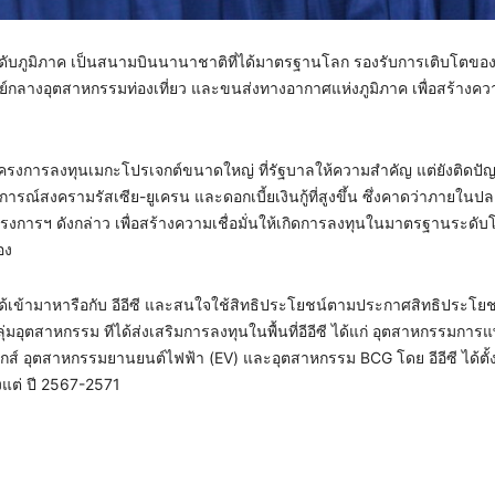
ะดับภูมิภาค เป็นสนามบินนานาชาติที่ได้มาตรฐานโลก รองรับการเติบโตขอ
ูนย์กลางอุตสาหกรรมท่องเที่ยว และขนส่งทางอากาศแห่งภูมิภาค เพื่อสร้างคว
โครงการลงทุนเมกะโปรเจกต์ขนาดใหญ่ ที่รัฐบาลให้ความสำคัญ แต่ยังติดป
์สงครามรัสเซีย-ยูเครน และดอกเบี้ยเงินกู้ที่สูงขึ้น ซึ่งคาดว่าภายในป
โครงการฯ ดังกล่าว เพื่อสร้างความเชื่อมั่นให้เกิดการลงทุนในมาตรฐานระดั
อง
ได้เข้ามาหารือกับ อีอีซี และสนใจใช้สิทธิประโยชน์ตามประกาศสิทธิประโยช
่มอุตสาหกรรม ทีได้ส่งเสริมการลงทุนในพื้นที่อีอีซี ได้แก่ อุตสาหกรรมการ
กส์ อุตสาหกรรมยานยนต์ไฟฟ้า (EV) และอุตสาหกรรม BCG โดย อีอีซี ได้ตั้
ั้งแต่ ปี 2567-2571