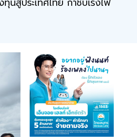
นลงทุนสู่ประเทศไทย กำชับเร่งไฟ