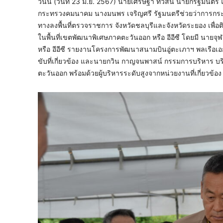
วันนี้ (วันที่ 23 มิ.ย. 2567) นายเศรษฐา ทวีสิน นายกรัฐมนต
กระทรวงคมนาคม นางมนพร เจริญศรี รัฐมนตรีช่วยว่าการกระ
ทางลงพื้นที่ตรวจราชการ จังหวัดชลบุรีและจังหวัดระยอง 
ในพื้นที่เขตพัฒนาพิเศษภาคตะวันออก หรือ อีอีซี โดยมี 
หรือ อีอีซี รายงานโครงการพัฒนาสนามบินอู่ตะเภาฯ พลเรือเอก 
ขับที่เกี่ยวข้อง และนายกวิน กาญจนพาสน์ กรรมการบริหาร บริ
ตะวันออก พร้อมด้วยผู้บริหารระดับสูงจากหน่วยงานที่เกี่ยวข้