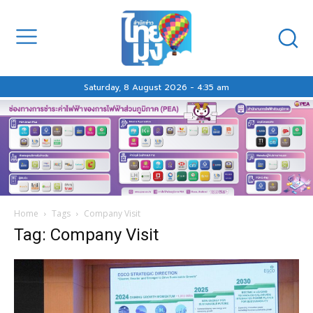
Saturday, 8 August 2026 - 4:35 am
Home
Tags
Company Visit
Tag: Company Visit