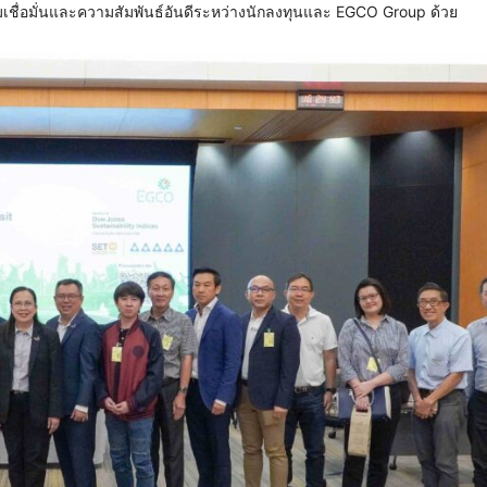
มเชื่อมั่นและความสัมพันธ์อันดีระหว่างนักลงทุนและ EGCO Group ด้วย