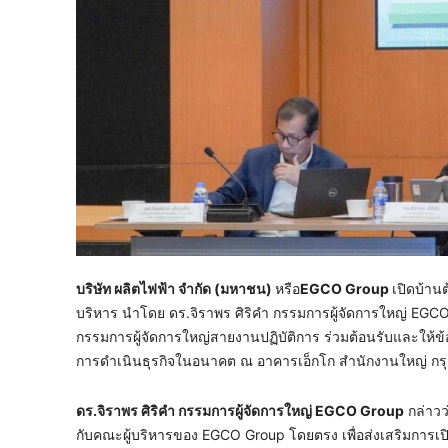
บริษัท ผลิตไฟฟ้า จำกัด (มหาชน)
หรือ
EGCO Group
เปิดบ้าน
บริหาร นำโดย ดร.จิราพร ศิริคำ กรรมการผู้จัดการใหญ่ EGC
กรรมการผู้จัดการใหญ่สายงานปฏิบัติการ ร่วมต้อนรับและให้ข
การดำเนินธุรกิจในอนาคต ณ อาคารเอ็กโก สำนักงานใหญ่ กรุงเ
ดร.จิราพร ศิริคำ กรรมการผู้จัดการใหญ่
EGCO Group
กล่าวว
กับคณะผู้บริหารของ EGCO Group โดยตรง เพื่อส่งเสริมการเปิด