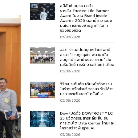
อลิอันซ์ อยุธยา คว้า
รางวัล Trusted Life Partner
Award ในงาน Brand Inside
Awards 2026 ตอกย้ำความมุ่ง
มั่นในการเคียงข้างลูกค้าในทุก
ช่วงของชีวิต
05/08/2026
AOT ร่วมสนับสนุนหน่วยแพทย์
อาสา “ราษฎรสุขใจ พลานามัย
สมบูรณ์ แพทย์พระราชทาน” ส่ง
เสริมสิทธิ์การรักษาอย่างเท่าเทียม
05/08/2026
วิริยะประกันภัย เดินหน้ากิจกรรม
“สร้างเครือข่ายจิตอาสา รักษ์ช้าง
ป่าภาคตะวันออก” ครั้งที่ 2
05/08/2026
Dow เปิดตัว DOWFROST™ LC
25 นวัตกรรมสารหล่อเย็น รับ
การเติบโต Data Center ไทยและ
โครงสร้างพื้นฐาน AI
05/08/2026