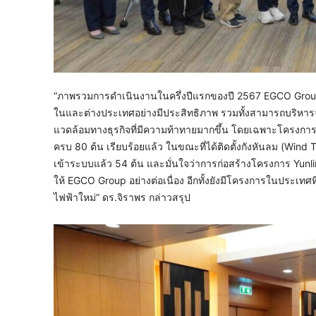
“ภาพรวมการดำเนินงานในครึ่งปีแรกของปี 2567 EGCO Group ย
ในและต่างประเทศอย่างมีประสิทธิภาพ รวมทั้งสามารถบริหาร
แวดล้อมทางธุรกิจที่มีความท้าทายมากขึ้น โดยเฉพาะโครงการโ
ครบ 80 ต้น เรียบร้อยแล้ว ในขณะที่ได้ติดตั้งกังหันลม (Wind
เข้าระบบแล้ว 54 ต้น และมั่นใจว่าการก่อสร้างโครงการ Yunli
ให้ EGCO Group อย่างต่อเนื่อง อีกทั้งยังมีโครงการในประเทศ
ไฟฟ้าใหม่” ดร.จิราพร กล่าวสรุป