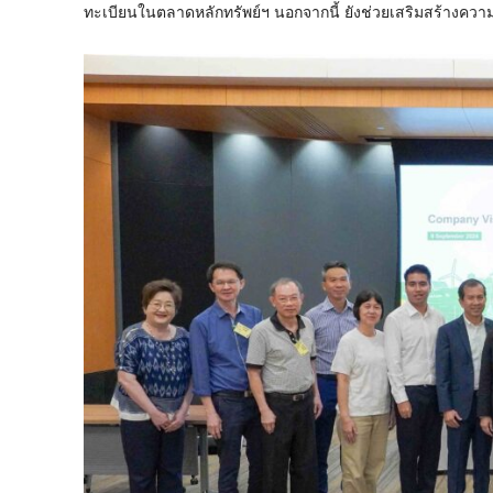
ทะเบียนในตลาดหลักทรัพย์ฯ นอกจากนี้ ยังช่วยเสริมสร้างควา