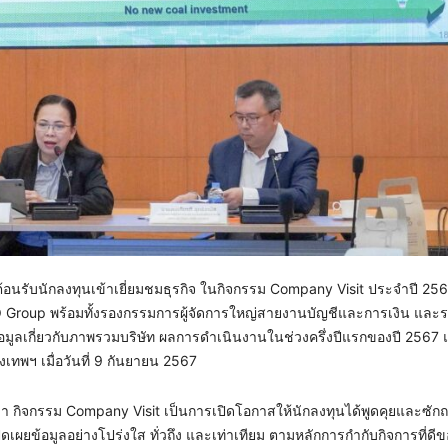
ต้อนรับนักลงทุนเข้าเยี่ยมชมธุรกิจ ในกิจกรรม Company Visit ประจำปี 256
O Group พร้อมทั้งรองกรรมการผู้จัดการใหญ่สายงานบัญชีและการเงิน และ
้อมูลเกี่ยวกับภาพรวมบริษัท ผลการดำเนินงานในช่วงครึ่งปีแรกของปี 2567
ทพฯ เมื่อวันที่ 9 กันยายน 2567
่า กิจกรรม Company Visit เป็นการเปิดโอกาสให้นักลงทุนได้พูดคุยและซักถ
เผยข้อมูลอย่างโปร่งใส ทั่วถึง และเท่าเทียม ตามหลักการกำกับกิจการที่ดี