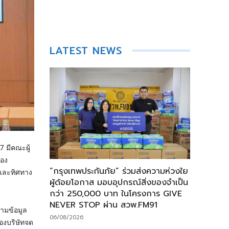
LATEST NEWS
7 มีคณะผู้
รอง
“กรุงเทพประกันภัย” ร่วมส่งความห่วงใย
 และทิศทาง
ผู้ด้อยโอกาส มอบอุปกรณ์สิ่งของจำเป็น
กว่า 250,000 บาท ในโครงการ GIVE
NEVER STOP ผ่าน สวพ.FM91
ามข้อมูล
06/08/2026
ของบริษัทจด