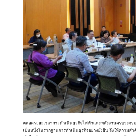
ตลอดระยะเวลาการดำเนินธุรกิจไฟฟ้าและพลังงานครบวงจรมากก
เป็นหนึ่งในรากฐานการดำเนินธุรกิจอย่างยั่งยืน จึงให้ความสำคั