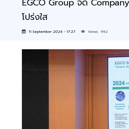
EGCO Group จัด Company Vis
โปร่งใส
11 September 2024 - 17:27
Views :
992