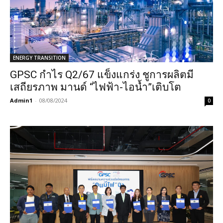
ENERGY TRANSITION
GPSC กำไร Q2/67 แข็งแกร่ง ชูการผลิตมี
เสถียรภาพ มานด์ “ไฟฟ้า-ไอน้ำ”เติบโต
Admin1
-
08/08/2024
0