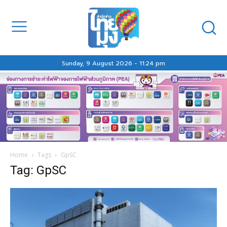
Sunday, 9 August 2026 - 11:24 pm
Home
Tags
GpSC
Tag: GpSC