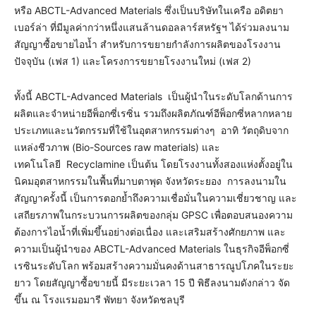
หรือ ABCTL-Advanced Materials ซึ่งเป็นบริษัทในเครือ อดิตยา
เบอร์ล่า ที่มีมูลค่ากว่าหนึ่งแสนล้านดอลลาร์สหรัฐฯ ได้ร่วมลงนาม
สัญญาซื้อขายไอน้ำ สำหรับการขยายกำลังการผลิตของโรงงาน
ปัจจุบัน (เฟส 1) และโครงการขยายโรงงานใหม่ (เฟส 2)
ทั้งนี้ ABCTL-Advanced Materials เป็นผู้นำในระดับโลกด้านการ
ผลิตและจำหน่ายอีพ็อกซี่เรซิ่น รวมถึงผลิตภัณฑ์อีพ็อกซี่หลากหลาย
ประเภทและนวัตกรรมที่ใช้ในอุตสาหกรรมต่างๆ อาทิ วัตถุดิบจาก
แหล่งชีวภาพ (Bio-Sources raw materials) และ
เทคโนโลยี Recyclamine เป็นต้น โดยโรงงานทั้งสองแห่งตั้งอยู่ใน
นิคมอุตสาหกรรมในพื้นที่มาบตาพุด จังหวัดระยอง การลงนามใน
สัญญาครั้งนี้ เป็นการตอกย้ำถึงความเชื่อมั่นในความเชี่ยวชาญ และ
เสถียรภาพในกระบวนการผลิตของกลุ่ม GPSC เพื่อตอบสนองความ
ต้องการไอน้ำที่เพิ่มขึ้นอย่างต่อเนื่อง และเสริมสร้างศักยภาพ และ
ความเป็นผู้นำของ ABCTL-Advanced Materials ในธุรกิจอีพ็อกซี่
เรซินระดับโลก พร้อมสร้างความมั่นคงด้านสาธารณูปโภคในระยะ
ยาว โดยสัญญาซื้อขายนี้ มีระยะเวลา 15 ปี พิธีลงนามดังกล่าว จัด
ขึ้น ณ โรงแรมอมารี พัทยา จังหวัดชลบุรี