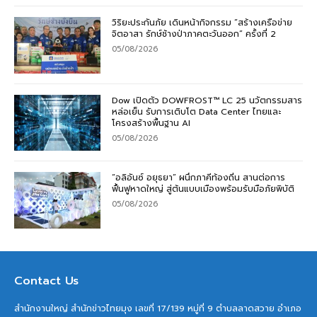
วิริยะประกันภัย เดินหน้ากิจกรรม “สร้างเครือข่าย
จิตอาสา รักษ์ช้างป่าภาคตะวันออก” ครั้งที่ 2
05/08/2026
Dow เปิดตัว DOWFROST™ LC 25 นวัตกรรมสาร
หล่อเย็น รับการเติบโต Data Center ไทยและ
โครงสร้างพื้นฐาน AI
05/08/2026
“อลิอันซ์ อยุธยา” ผนึกภาคีท้องถิ่น สานต่อการ
ฟื้นฟูหาดใหญ่ สู่ต้นแบบเมืองพร้อมรับมือภัยพิบัติ
05/08/2026
Contact Us
สำนักงานใหญ่ สำนักข่าวไทยมุง เลขที่ 17/139 หมู่ที่ 9 ตำบลลาดสวาย อำเภอ