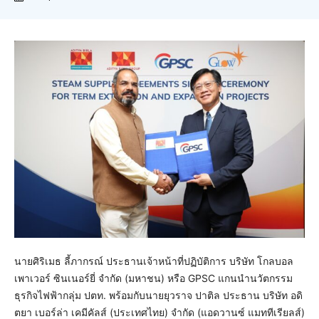
นายศิริเมธ ลี้ภากรณ์ ประธานเจ้าหน้าที่ปฏิบัติการ บริษัท โกลบอล
เพาเวอร์ ซินเนอร์ยี่ จำกัด (มหาชน) หรือ GPSC แกนนำนวัตกรรม
ธุรกิจไฟฟ้ากลุ่ม ปตท. พร้อมกับนายยุวราจ ปาติล ประธาน บริษัท อดิ
ตยา เบอร์ล่า เคมีคัลส์ (ประเทศไทย) จำกัด (แอดวานซ์ แมททีเรียลส์)