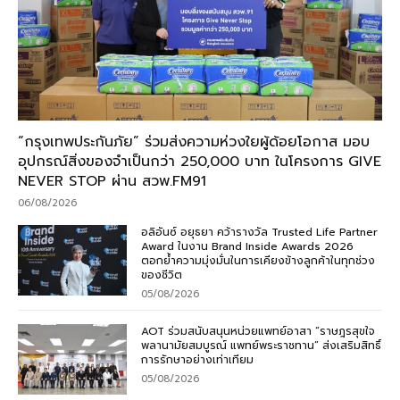
“กรุงเทพประกันภัย” ร่วมส่งความห่วงใยผู้ด้อยโอกาส มอบ
อุปกรณ์สิ่งของจำเป็นกว่า 250,000 บาท ในโครงการ GIVE
NEVER STOP ผ่าน สวพ.FM91
06/08/2026
อลิอันซ์ อยุธยา คว้ารางวัล Trusted Life Partner
Award ในงาน Brand Inside Awards 2026
ตอกย้ำความมุ่งมั่นในการเคียงข้างลูกค้าในทุกช่วง
ของชีวิต
05/08/2026
AOT ร่วมสนับสนุนหน่วยแพทย์อาสา “ราษฎรสุขใจ
พลานามัยสมบูรณ์ แพทย์พระราชทาน” ส่งเสริมสิทธิ์
การรักษาอย่างเท่าเทียม
05/08/2026