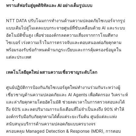
ทรานส์ฟอร์มสู่ยุคดิจิทัลและ AI อย่างเต็มรูปแบบ
NTT DATA ปรับโฉมการทำงานด้านความปลอดภัยไซเบอร์จากรูป
แบบเดิมไปสู่โมเดลแบบกระจายศูนย์ที่ขับเคลื่อนด้วย AI และระบบ
อัตโนมัติขั้นสูง เพื่อช่วยองค์กรลดความเสี่ยงจากการโจมตีทาง
ไซเบอร์ เร่งความเร็วในการตรวจจับและตอบสนองต่อภัยคุกคาม
พร้อมรองรับข้อกำหนดด้านกฎระเบียบและการคุ้มครองข้อมูลใน
แต่ละประเทศ
เทคโนโลยียุคใหม่ ผสานความเชี่ยวชาญระดับโลก
ศูนย์ปฏิบัติการป้องกันภัยไซเบอร์ยุคใหม่ทำงานร่วมกันระหว่างผู้
เชี่ยวชาญด้านความปลอดภัยและ AI Agents เพื่อคัดกรอง วิเคราะห์
และล่าภัยคุกคามโดยอัตโนมัติ ช่วยลดเวลาในการตรวจสอบลงได้
ถึง 60% และลดปริมาณการแจ้งเตือนที่ไม่จำเป็นลงถึง 90% ทำให้
องค์กรรับมือกับภัยคุกคามได้ตั้งแต่ระยะเริ่มต้น ศูนย์แต่ละแห่ง
สนับสนุนบริการด้านความปลอดภัยแบบครบวงจร
ครอบคลุม Managed Detection & Response (MDR), การตอบ