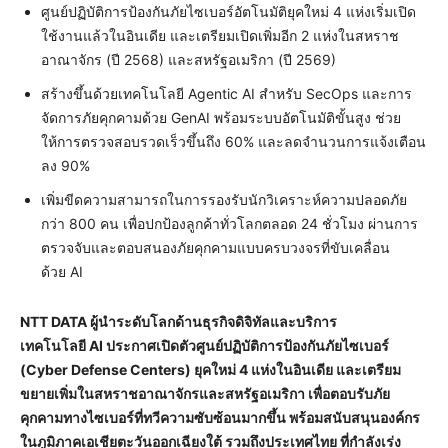
ศูนย์ปฏิบัติการป้องกันภัยไซเบอร์อัตโนมัติยุคใหม่ 4 แห่งเริ่มเปิด
ใช้งานแล้วในอินเดีย และเตรียมเปิดเพิ่มอีก 2 แห่งในสหราช
อาณาจักร (ปี 2568) และสหรัฐอเมริกา (ปี 2569)
สร้างขึ้นด้วยเทคโนโลยี Agentic AI สำหรับ SecOps และการ
จัดการภัยคุกคามด้วย GenAI พร้อมระบบอัตโนมัติขั้นสูง ช่วย
ให้การตรวจสอบรวดเร็วขึ้นถึง 60% และลดจำนวนการแจ้งเตือน
ลง 90%
เพิ่มขีดความสามารถในการรองรับนักวิเคราะห์ความปลอดภัย
กว่า 800 คน เพื่อปกป้องลูกค้าทั่วโลกตลอด 24 ชั่วโมง ผ่านการ
ตรวจจับและตอบสนองภัยคุกคามแบบครบวงจรที่ขับเคลื่อน
ด้วย AI
NTT DATA ผู้นำระดับโลกด้านธุรกิจดิจิทัลและบริการ
เทคโนโลยี AI ประกาศเปิดตัวศูนย์ปฏิบัติการป้องกันภัยไซเบอร์
(Cyber Defense Centers) ยุคใหม่ 4 แห่งในอินเดีย และเตรียม
ขยายเพิ่มในสหราชอาณาจักรและสหรัฐอเมริกา เพื่อตอบรับภัย
คุกคามทางไซเบอร์ที่ทวีความซับซ้อนมากขึ้น พร้อมสนับสนุนองค์กร
ในภูมิภาคเอเชียตะวันออกเฉียงใต้ รวมถึงประเทศไทย ที่กำลังเร่ง