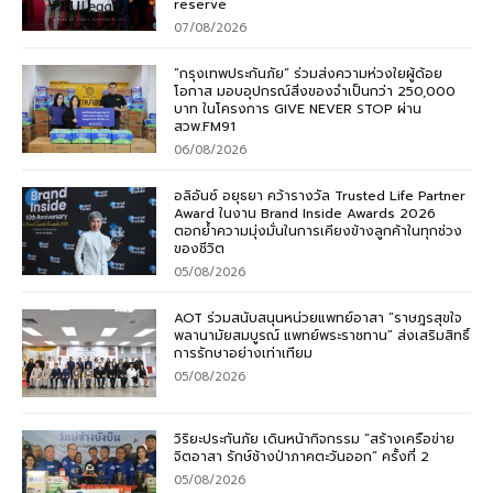
reserve
07/08/2026
“กรุงเทพประกันภัย” ร่วมส่งความห่วงใยผู้ด้อย
โอกาส มอบอุปกรณ์สิ่งของจำเป็นกว่า 250,000
บาท ในโครงการ GIVE NEVER STOP ผ่าน
สวพ.FM91
06/08/2026
อลิอันซ์ อยุธยา คว้ารางวัล Trusted Life Partner
Award ในงาน Brand Inside Awards 2026
ตอกย้ำความมุ่งมั่นในการเคียงข้างลูกค้าในทุกช่วง
ของชีวิต
05/08/2026
AOT ร่วมสนับสนุนหน่วยแพทย์อาสา “ราษฎรสุขใจ
พลานามัยสมบูรณ์ แพทย์พระราชทาน” ส่งเสริมสิทธิ์
การรักษาอย่างเท่าเทียม
05/08/2026
วิริยะประกันภัย เดินหน้ากิจกรรม “สร้างเครือข่าย
จิตอาสา รักษ์ช้างป่าภาคตะวันออก” ครั้งที่ 2
05/08/2026