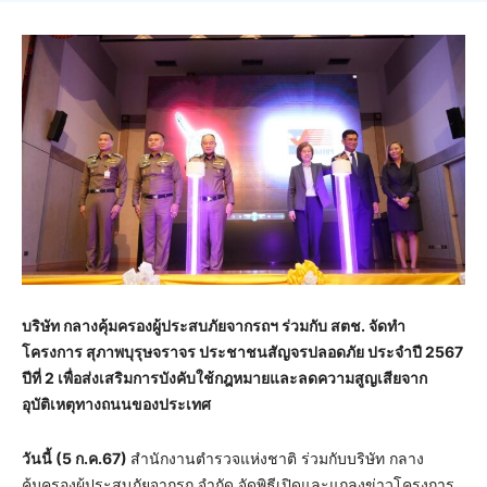
บริษัท กลางคุ้มครองผู้ประสบภัยจากรถฯ ร่วมกับ สตช. จัดทำ
โครงการ
สุภาพบุรุษจราจร ประชาชนสัญจรปลอดภัย
ประจำปี
2567
ปีที่
2
เพื่อส่งเสริมการบังคับใช้กฎหมายและลดความสูญเสียจาก
อุบัติเหตุทางถนนของประเทศ
วันนี้ (
5
ก.ค.
67)
สำนักงานตำรวจแห่งชาติ ร่วมกับบริษัท กลาง
คุ้มครองผู้ประสบภัยจากรถ จำกัด จัดพิธีเปิดและแถลงข่าวโครงการ