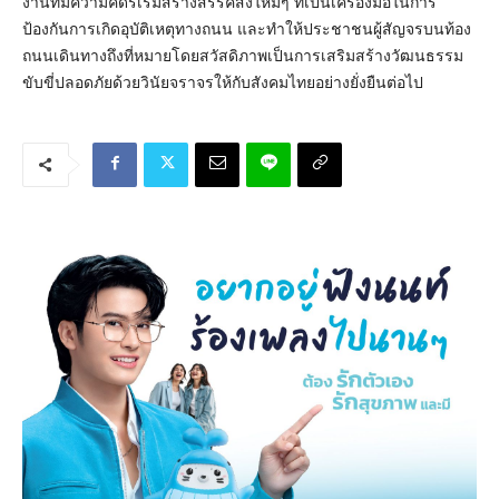
งานที่มีความคิดริเริ่มสร้างสรรค์สิ่งใหม่ๆ ที่เป็นเครื่องมือในการ
ป้องกันการเกิดอุบัติเหตุทางถนน และทำให้ประชาชนผู้สัญจรบนท้อง
ถนนเดินทางถึงที่หมายโดยสวัสดิภาพเป็นการเสริมสร้างวัฒนธรรม
ขับขี่ปลอดภัยด้วยวินัยจราจรให้กับสังคมไทยอย่างยั่งยืนต่อไป