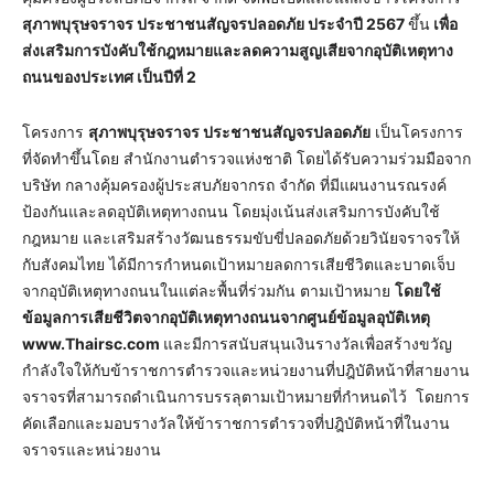
สุภาพบุรุษจราจร ประชาชนสัญจรปลอดภัย
ประจำปี
2567
ขึ้น
เพื่อ
ส่งเสริมการบังคับใช้กฎหมายและลดความสูญเสียจากอุบัติเหตุทาง
ถนนของประเทศ
เป็นปีที่
2
โครงการ
สุภาพบุรุษจราจร ประชาชนสัญจรปลอดภัย
เป็นโครงการ
ที่จัดทำขึ้นโดย สำนักงานตำรวจแห่งชาติ โดยได้รับความร่วมมือจาก
บริษัท กลางคุ้มครองผู้ประสบภัยจากรถ จำกัด ที่มีแผนงานรณรงค์
ป้องกันและลดอุบัติเหตุทางถนน โดยมุ่งเน้นส่งเสริมการบังคับใช้
กฎหมาย และเสริมสร้างวัฒนธรรมขับขี่ปลอดภัยด้วยวินัยจราจรให้
กับสังคมไทย ได้มีการกำหนดเป้าหมายลดการเสียชีวิตและบาดเจ็บ
จากอุบัติเหตุทางถนนในแต่ละพื้นที่ร่วมกัน ตามเป้าหมาย
โดยใช้
ข้อมูลการเสียชีวิตจากอุบัติเหตุทางถนนจากศูนย์ข้อมูลอุบัติเหตุ
www.Thairsc.com
และมีการสนับสนุนเงินรางวัลเพื่อสร้างขวัญ
กำลังใจให้กับข้าราชการตำรวจและหน่วยงานที่ปฎิบัติหน้าที่สายงาน
จราจรที่สามารถดำเนินการบรรลุตามเป้าหมายที่กำหนดไว้ โดยการ
คัดเลือกและมอบรางวัลให้ข้าราชการตำรวจที่ปฎิบัติหน้าที่ในงาน
จราจรและหน่วยงาน