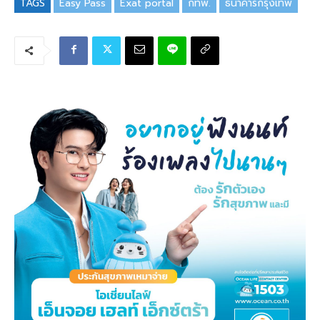
TAGS
Easy Pass
Exat portal
กทพ.
ธนาคารกรุงเทพ