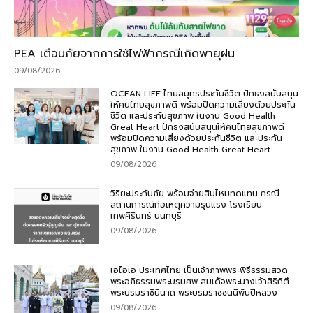
PEA เตือนภัยจากการใช้ไฟฟ้ากรณีเกิดพายุฝน
09/08/2026
OCEAN LIFE ไทยสมุทรประกันชีวิต ปักธงสนับสนุน
ให้คนไทยสุขภาพดี พร้อมปิดความเสี่ยงด้วยประกัน
ชีวิต และประกันสุขภาพ ในงาน Good Health
Great Heart ปักธงสนับสนุนให้คนไทยสุขภาพดี
พร้อมปิดความเสี่ยงด้วยประกันชีวิต และประกัน
สุขภาพ ในงาน Good Health Great Heart
09/08/2026
วิริยะประกันภัย พร้อมจ่ายสินไหมทดแทน กรณี
สถานการณ์ก่อเหตุความรุนแรง โรงเรียน
เทพศิรินทร์ นนทบุรี
09/08/2026
เอไอเอ ประเทศไทย เป็นเจ้าภาพพระพิธีธรรมสวด
พระอภิธรรมพระบรมศพ สมเด็จพระนางเจ้าสิริกิติ์
พระบรมราชินีนาถ พระบรมราชชนนีพันปีหลวง
09/08/2026