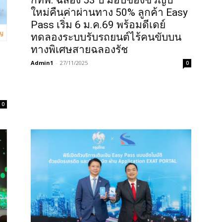
กทพ. ฉลอง 53 ปี มอบของขวัญปี
ใหม่คืนค่าผ่านทาง 50% ลูกค้า Easy
Pass เริ่ม 6 ม.ค.69 พร้อมดีเดย์
ทดลองระบบรับรถยนต์ไร้คนขับบน
ทางพิเศษสายฉลองรัช
Admin1
-
27/11/2025
0
0