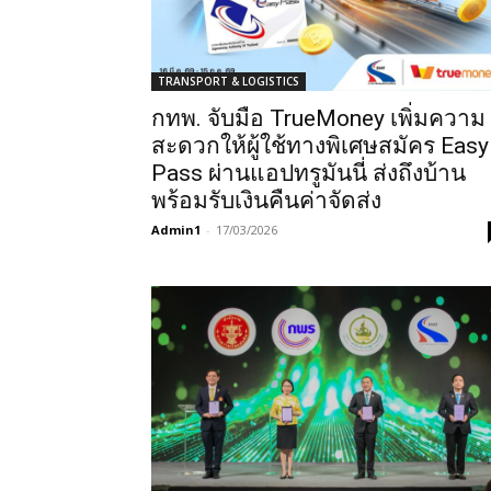
TRANSPORT & LOGISTICS
กทพ. จับมือ TrueMoney เพิ่มความ
สะดวกให้ผู้ใช้ทางพิเศษสมัคร Easy
Pass ผ่านแอปทรูมันนี่ ส่งถึงบ้าน
พร้อมรับเงินคืนค่าจัดส่ง
Admin1
-
17/03/2026