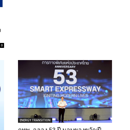
ง
0
ENERGY TRANSITION