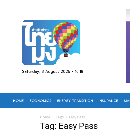
Saturday, 8 August 2026 - 16:18
HOME
ECONOMICS
ENERGY TRANSITION
INSURANCE
MA
Home
Tags
Easy Pass
Tag: Easy Pass