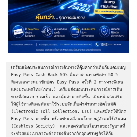
เตรียมเปิดประสบการณ์การเดินทางที่คุ้มค่ากว่าเดิมกับแคมเปญ 
Easy Pass Cash Back 50% คืนค่าผ่านทางพิเศษ 50 % 
พิเศษเฉพาะสมาชิกบัตร Easy Pass ครั้งที่ 2 การทางพิเศษ
แห่งประเทศไทย(กทพ.) เตรียมส่งมอบประสบการณ์การเดิน
ทางที่สะดวก รวดเร็ว และคุ้มค่ามากยิ่งขึ้น เดินหน้าส่งเสริม
ให้ผู้ใช้ทางพิเศษหันมาใช้ระบบจัดเก็บค่าผ่านทางอัตโนมัติ 
(Electronic Toll Collection: ETC) และสมัครใช้บัตร 
Easy Pass มากขึ้น พร้อมขับเคลื่อนนโยบายสู่สังคมไร้เงินสด 
(Cashless Society)  และสอดรับกับนโยบายของรัฐบาลที่
จะช่วยแบ่งเบาภาระค่าครองชีพจากวิกฤตเศรษฐกิจให้กับ