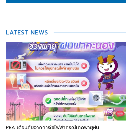
LATEST NEWS
PEA เตือนภัยจากการใช้ไฟฟ้ากรณีเกิดพายุฝน