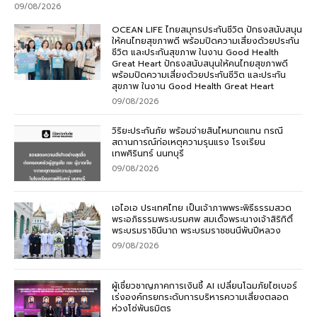
09/08/2026
OCEAN LIFE ไทยสมุทรประกันชีวิต ปักธงสนับสนุน
ให้คนไทยสุขภาพดี พร้อมปิดความเสี่ยงด้วยประกัน
ชีวิต และประกันสุขภาพ ในงาน Good Health
Great Heart ปักธงสนับสนุนให้คนไทยสุขภาพดี
พร้อมปิดความเสี่ยงด้วยประกันชีวิต และประกัน
สุขภาพ ในงาน Good Health Great Heart
09/08/2026
วิริยะประกันภัย พร้อมจ่ายสินไหมทดแทน กรณี
สถานการณ์ก่อเหตุความรุนแรง โรงเรียน
เทพศิรินทร์ นนทบุรี
09/08/2026
เอไอเอ ประเทศไทย เป็นเจ้าภาพพระพิธีธรรมสวด
พระอภิธรรมพระบรมศพ สมเด็จพระนางเจ้าสิริกิติ์
พระบรมราชินีนาถ พระบรมราชชนนีพันปีหลวง
09/08/2026
ผู้เชี่ยวชาญภาคการเงินชี้ AI เปลี่ยนโฉมภัยไซเบอร์
เร่งองค์กรยกระดับการบริหารความเสี่ยงตลอด
ห่วงโซ่พันธมิตร