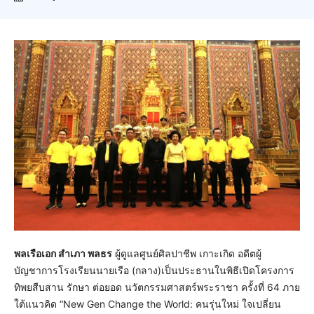
พลเรือเอก สำเภา พลธร
ผู้ดูแลศูนย์ศิลปาชีพ เกาะเกิด อดีตผู้
บัญชาการโรงเรียนนายเรือ (กลาง)เป็นประธานในพิธีเปิดโครงการ
ทิพยสืบสาน รักษา ต่อยอด นวัตกรรมศาสตร์พระราชา ครั้งที่ 64 ภาย
ใต้แนวคิด “New Gen Change the World: คนรุ่นใหม่ ใจเปลี่ยน