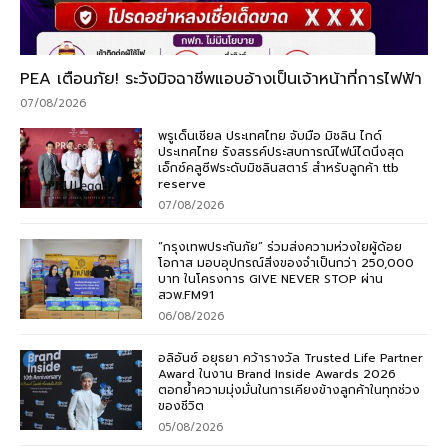
PEA เตือนภัย! ระวังมิจฉาชีพแอบอ้างเป็นเจ้าหน้าที่การไฟฟ้า
07/08/2026
พรูเด็นเชียล ประเทศไทย จับมือ มิชลิน ไกด์
ประเทศไทย รังสรรค์ประสบการณ์ไฟน์ไดนิ่งสุด
เอ็กซ์คลูซีฟระดับมิชลินสตาร์ สำหรับลูกค้า ttb
reserve
07/08/2026
“กรุงเทพประกันภัย” ร่วมส่งความห่วงใยผู้ด้อย
โอกาส มอบอุปกรณ์สิ่งของจำเป็นกว่า 250,000
บาท ในโครงการ GIVE NEVER STOP ผ่าน
สวพ.FM91
06/08/2026
อลิอันซ์ อยุธยา คว้ารางวัล Trusted Life Partner
Award ในงาน Brand Inside Awards 2026
ตอกย้ำความมุ่งมั่นในการเคียงข้างลูกค้าในทุกช่วง
ของชีวิต
05/08/2026