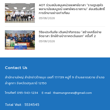
AOT ร่วมสนับสนุนหน่วยแพทย์อาสา “ราษฎรสุขใจ
พลานามัยสมบูรณ์ แพทย์พระราชทาน” ส่งเสริมสิทธิ์
การรักษาอย่างเท่าเทียม
05/08/2026
วิริยะประกันภัย เดินหน้ากิจกรรม “สร้างเครือข่าย
จิตอาสา รักษ์ช้างป่าภาคตะวันออก” ครั้งที่ 2
05/08/2026
Contact Us
สำนักงานใหญ่ สำนักข่าวไทยมุง เลขที่ 17/139 หมู่ที่ 9 ตำบลลาดสวาย อำเภอ
ลำลูกกา จังหวัดปทุมธานี 12150
โทรศัพท์ 095-543-1234
E-mail : thaimungnews@gmail.com
Total Visit : 5534545