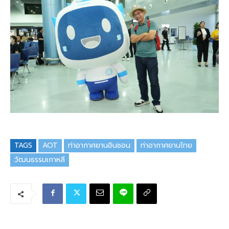
TAGS
AOT
ท่าอากาศยานอินชอน
ท่าอากาศยานไทย
วัฒนธรรมเกาหลี