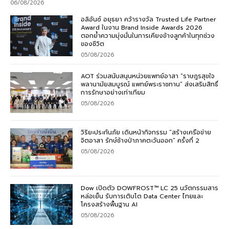
06/08/2026
อลิอันซ์ อยุธยา คว้ารางวัล Trusted Life Partner
Award ในงาน Brand Inside Awards 2026
ตอกย้ำความมุ่งมั่นในการเคียงข้างลูกค้าในทุกช่วง
ของชีวิต
05/08/2026
AOT ร่วมสนับสนุนหน่วยแพทย์อาสา “ราษฎรสุขใจ
พลานามัยสมบูรณ์ แพทย์พระราชทาน” ส่งเสริมสิทธิ์
การรักษาอย่างเท่าเทียม
05/08/2026
วิริยะประกันภัย เดินหน้ากิจกรรม “สร้างเครือข่าย
จิตอาสา รักษ์ช้างป่าภาคตะวันออก” ครั้งที่ 2
05/08/2026
Dow เปิดตัว DOWFROST™ LC 25 นวัตกรรมสาร
หล่อเย็น รับการเติบโต Data Center ไทยและ
โครงสร้างพื้นฐาน AI
05/08/2026