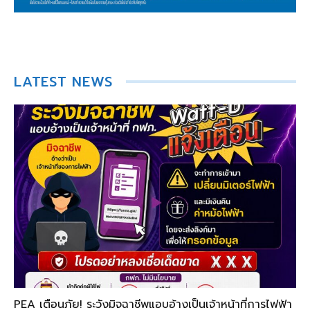
LATEST NEWS
PEA เตือนภัย! ระวังมิจฉาชีพแอบอ้างเป็นเจ้าหน้าที่การไฟฟ้า