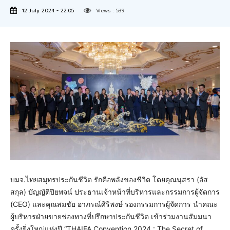
12 July 2024 - 22:05
Views :
539
บมจ.ไทยสมุทรประกันชีวิต รักคือพลังของชีวิต โดยคุณนุสรา (อัส
สกุล) บัญญัติปิยพจน์ ประธานเจ้าหน้าที่บริหารและกรรมการผู้จัดการ
(CEO) และคุณสมชัย อาภรณ์ศิริพงษ์ รองกรรมการผู้จัดการ นำคณะ
ผู้บริหารฝ่ายขายช่องทางที่ปรึกษาประกันชีวิต เข้าร่วมงานสัมมนา
ครั้งยิ่งใหญ่แห่งปี “THAIFA Convention 2024 : The Secret of