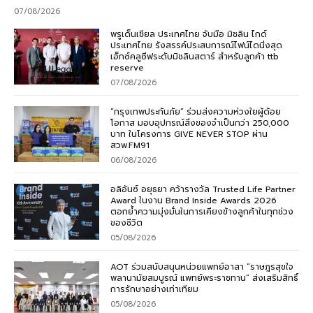
07/08/2026
พรูเด็นเชียล ประเทศไทย จับมือ มิชลิน ไกด์
ประเทศไทย รังสรรค์ประสบการณ์ไฟน์ไดนิ่งสุด
เอ็กซ์คลูซีฟระดับมิชลินสตาร์ สำหรับลูกค้า ttb
reserve
07/08/2026
“กรุงเทพประกันภัย” ร่วมส่งความห่วงใยผู้ด้อย
โอกาส มอบอุปกรณ์สิ่งของจำเป็นกว่า 250,000
บาท ในโครงการ GIVE NEVER STOP ผ่าน
สวพ.FM91
06/08/2026
อลิอันซ์ อยุธยา คว้ารางวัล Trusted Life Partner
Award ในงาน Brand Inside Awards 2026
ตอกย้ำความมุ่งมั่นในการเคียงข้างลูกค้าในทุกช่วง
ของชีวิต
05/08/2026
AOT ร่วมสนับสนุนหน่วยแพทย์อาสา “ราษฎรสุขใจ
พลานามัยสมบูรณ์ แพทย์พระราชทาน” ส่งเสริมสิทธิ์
การรักษาอย่างเท่าเทียม
05/08/2026