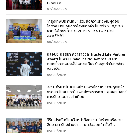
reserve
07/08/2026
“กรุงเทพประกันภัย” ร่วมส่งความห่วงใยผู้ด้อย
โอกาส มอบอุปกรณ์สิ่งของจำเป็นกว่า 250,000
บาท ในโครงการ GIVE NEVER STOP ผ่าน
สวพ.FM91
06/08/2026
อลิอันซ์ อยุธยา คว้ารางวัล Trusted Life Partner
Award ในงาน Brand Inside Awards 2026
ตอกย้ำความมุ่งมั่นในการเคียงข้างลูกค้าในทุกช่วง
ของชีวิต
05/08/2026
AOT ร่วมสนับสนุนหน่วยแพทย์อาสา “ราษฎรสุขใจ
พลานามัยสมบูรณ์ แพทย์พระราชทาน” ส่งเสริมสิทธิ์
การรักษาอย่างเท่าเทียม
05/08/2026
วิริยะประกันภัย เดินหน้ากิจกรรม “สร้างเครือข่าย
จิตอาสา รักษ์ช้างป่าภาคตะวันออก” ครั้งที่ 2
05/08/2026