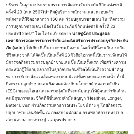
บริหาร ในฐานะประธานกรรมการจัดงานวันประกันชีวิตแห่งชาติ
ครั้งที่ 23 (พ.ศ.2567)นำทีมผู้บริหาร พนักงาน และครอบครัว
พนักงานที่มีจิตอาสากว่า 160 คน ร่วมปลูกป่าชายเลน ใน “กิจกรรม
การปลูกป่าชายเลน เนื่องในวันประกันชีวิตแห่งชาติ ครั้งที่ 23
ประจำปี 2567” โดยได้รับเกียรติจาก
นายชูฉัตร ประมูลผล
เลขาธิการคณะกรรมการกำกับและส่งเสริมการประกอบธุรกิจประกัน
ภัย
(คปภ.)
ให้เกียรติเป็นประธานเปิดงาน โดยในปีนี้งานวันประกัน
ชีวิตแห่งชาติ ได้จัดขึ้นเป็นครั้งที่ 23 จึงถือโอกาสนี้เป็นวาระพิเศษให้
มีการจัดกิจกรรมการปลูกป่าชายเลนขึ้นเป็นครั้งแรก เพื่อสร้างความ
ตระหนักรู้ให้แก่บุคลากรในธุรกิจประกันชีวิตได้เห็นถึงความสำคัญ
ของการรักษาสิ่งแวดล้อมของระบบนิเวศทั้งทางบกและทางน้ำ ทั้งนี้
กิจกรรมปลูกป่าชายเลนยังสอดคล้องกับนโยบายด้านความยั่งยืน
(ESG) ของเอไอเอ และความมุ่งมั่นที่จะสนับสนุนให้ผู้คนกว่าพันล้าน
คนมีสุขภาพและชีวิตที่ดีขึ้นตามคำมั่นสัญญา ‘Healthier, Longer,
Better Lives’ ผ่านกิจกรรมสาธารณประโยชน์ต่าง ๆ โดยกิจกรรม
ปลูกป่าชายเลนจัดขึ้น ณ กองสถานพักผ่อน กรมพลาธิการทหารบก
สถานตากอากาศบางปู จ.สมุทรปราการ