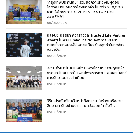
“กรุงเทพประกันภัย” ร่วมส่งความห่วงใยผู้ด้อย
โอกาส มอบอุปกรณ์สิ่งของจำเป็นกว่า 250,000
บาท ในโครงการ GIVE NEVER STOP ผ่าน
สวพ.FM91
06/08/2026
อลิอันซ์ อยุธยา คว้ารางวัล Trusted Life Partner
Award ในงาน Brand Inside Awards 2026
ตอกย้ำความมุ่งมั่นในการเคียงข้างลูกค้าในทุกช่วง
ของชีวิต
05/08/2026
AOT ร่วมสนับสนุนหน่วยแพทย์อาสา “ราษฎรสุขใจ
พลานามัยสมบูรณ์ แพทย์พระราชทาน” ส่งเสริมสิทธิ์
การรักษาอย่างเท่าเทียม
05/08/2026
วิริยะประกันภัย เดินหน้ากิจกรรม “สร้างเครือข่าย
จิตอาสา รักษ์ช้างป่าภาคตะวันออก” ครั้งที่ 2
05/08/2026