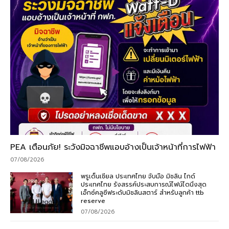
PEA เตือนภัย! ระวังมิจฉาชีพแอบอ้างเป็นเจ้าหน้าที่การไฟฟ้า
07/08/2026
พรูเด็นเชียล ประเทศไทย จับมือ มิชลิน ไกด์
ประเทศไทย รังสรรค์ประสบการณ์ไฟน์ไดนิ่งสุด
เอ็กซ์คลูซีฟระดับมิชลินสตาร์ สำหรับลูกค้า ttb
reserve
07/08/2026