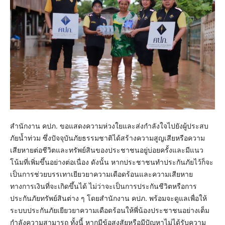
สำนักงาน คปภ. ขอแสดงความห่วงใยและส่งกำลังใจไปยังผู้ประสบ
ภัยน้ำท่วม ซึ่งปัจจุบันภัยธรรมชาติได้สร้างความสูญเสียหรือความ
เสียหายต่อชีวิตและทรัพย์สินของประชาชนอยู่บ่อยครั้งและมีแนว
โน้มที่เพิ่มขึ้นอย่างต่อเนื่อง ดังนั้น หากประชาชนทำประกันภัยไว้ก็จะ
เป็นการช่วยบรรเทาเยียวยาความเดือดร้อนและความเสียหาย
ทางการเงินที่จะเกิดขึ้นได้ ไม่ว่าจะเป็นการประกันชีวิตหรือการ
ประกันภัยทรัพย์สินต่าง ๆ โดยสำนักงาน คปภ. พร้อมจะดูแลเพื่อให้
ระบบประกันภัยเยียวยาความเดือดร้อนให้พี่น้องประชาชนอย่างเต็ม
กำลังความสามารถ ทั้งนี้ หากมีข้อสงสัยหรือมีปัญหาไม่ได้รับความ