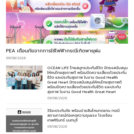
PEA เตือนภัยจากการใช้ไฟฟ้ากรณีเกิดพายุฝน
09/08/2026
OCEAN LIFE ไทยสมุทรประกันชีวิต ปักธงสนับสนุน
ให้คนไทยสุขภาพดี พร้อมปิดความเสี่ยงด้วยประกัน
ชีวิต และประกันสุขภาพ ในงาน Good Health
Great Heart ปักธงสนับสนุนให้คนไทยสุขภาพดี
พร้อมปิดความเสี่ยงด้วยประกันชีวิต และประกัน
สุขภาพ ในงาน Good Health Great Heart
09/08/2026
วิริยะประกันภัย พร้อมจ่ายสินไหมทดแทน กรณี
สถานการณ์ก่อเหตุความรุนแรง โรงเรียน
เทพศิรินทร์ นนทบุรี
09/08/2026