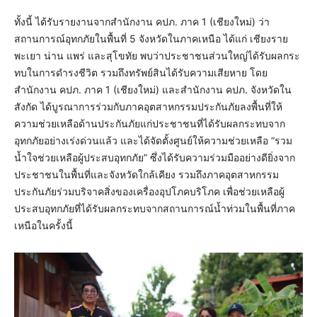
ทั้งนี้ ได้รับรายงานจากสำนักงาน คปภ. ภาค 1 (เชียงใหม่) ว่า
สถานการณ์อุทกภัยในพื้นที่ 5 จังหวัดในภาคเหนือ ได้แก่ เชียงราย
พะเยา น่าน แพร่ และสุโขทัย พบว่าประชาชนส่วนใหญ่ได้รับผลกระ
ทบในการดำรงชีวิต รวมถึงทรัพย์สินได้รับความเสียหาย โดย
สำนักงาน คปภ. ภาค 1 (เชียงใหม่) และสำนักงาน คปภ. จังหวัดใน
สังกัด ได้บูรณาการร่วมกับภาคอุตสาหกรรมประกันภัยลงพื้นที่ให้
ความช่วยเหลือด้านประกันภัยแก่ประชาชนที่ได้รับผลกระทบจาก
อุทกภัยอย่างเร่งด่วนแล้ว และได้จัดตั้งศูนย์ให้ความช่วยเหลือ “รวม
น้ำใจช่วยเหลือผู้ประสบอุทกภัย” ซึ่งได้รับความร่วมมืออย่างดียิ่งจาก
ประชาชนในพื้นที่และจังหวัดใกล้เคียง รวมถึงภาคอุตสาหกรรม
ประกันภัยร่วมบริจาคสิ่งของเครื่องอุปโภคบริโภค เพื่อช่วยเหลือผู้
ประสบอุทกภัยที่ได้รับผลกระทบจากสถานการณ์น้ำท่วมในพื้นที่ภาค
เหนือในครั้งนี้