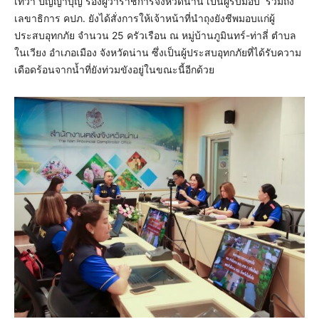
เทวา ปัญญาบุญ รองผู้ว่าราชการจังหวัดน่าน เป็นผู้รับมอบ รวมถึง
เลขาธิการ คปภ. ยังได้สั่งการให้เจ้าหน้าที่นำถุงยังชีพมอบแก่ผู้
ประสบอุทกภัย จำนวน 25 ครัวเรือน ณ หมู่บ้านภูมินทร์-ท่าลี่ ตำบล
ในเวียง อำเภอเมือง จังหวัดน่าน ซึ่งเป็นผู้ประสบอุทกภัยที่ได้รับความ
เดือดร้อนจากน้ำที่ยังท่วมขังอยู่ในขณะนี้อีกด้วย