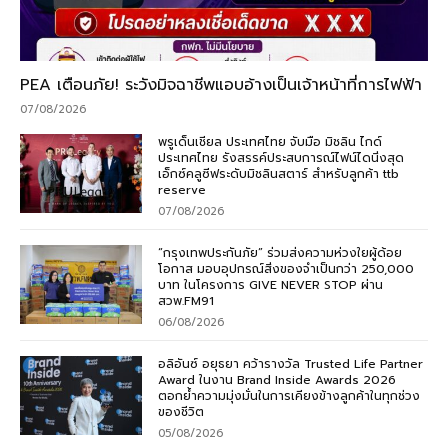
PEA เตือนภัย! ระวังมิจฉาชีพแอบอ้างเป็นเจ้าหน้าที่การไฟฟ้า
07/08/2026
พรูเด็นเชียล ประเทศไทย จับมือ มิชลิน ไกด์
ประเทศไทย รังสรรค์ประสบการณ์ไฟน์ไดนิ่งสุด
เอ็กซ์คลูซีฟระดับมิชลินสตาร์ สำหรับลูกค้า ttb
reserve
07/08/2026
“กรุงเทพประกันภัย” ร่วมส่งความห่วงใยผู้ด้อย
โอกาส มอบอุปกรณ์สิ่งของจำเป็นกว่า 250,000
บาท ในโครงการ GIVE NEVER STOP ผ่าน
สวพ.FM91
06/08/2026
อลิอันซ์ อยุธยา คว้ารางวัล Trusted Life Partner
Award ในงาน Brand Inside Awards 2026
ตอกย้ำความมุ่งมั่นในการเคียงข้างลูกค้าในทุกช่วง
ของชีวิต
05/08/2026