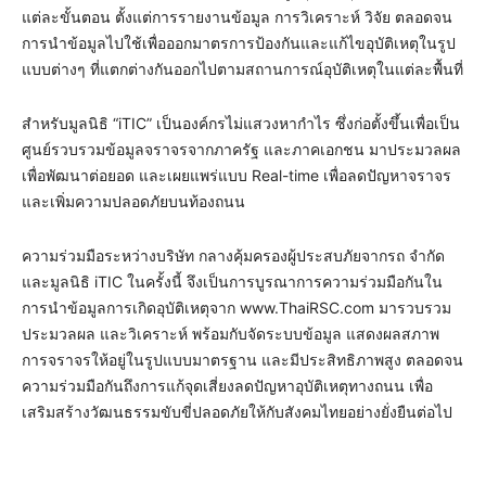
แต่ละขั้นตอน ตั้งแต่การรายงานข้อมูล การวิเคราะห์ วิจัย ตลอดจน
การนำข้อมูลไปใช้เพื่อออกมาตรการป้องกันและแก้ไขอุบัติเหตุในรูป
แบบต่างๆ ที่แตกต่างกันออกไปตามสถานการณ์อุบัติเหตุในแต่ละพื้นที่
สำหรับมูลนิธิ “iTIC” เป็นองค์กรไม่แสวงหากำไร ซึ่งก่อตั้งขึ้นเพื่อเป็น
ศูนย์รวบรวมข้อมูลจราจรจากภาครัฐ และภาคเอกชน มาประมวลผล
เพื่อพัฒนาต่อยอด และเผยแพร่แบบ Real-time เพื่อลดปัญหาจราจร
และเพิ่มความปลอดภัยบนท้องถนน
ความร่วมมือระหว่างบริษัท กลางคุ้มครองผู้ประสบภัยจากรถ จำกัด
และมูลนิธิ iTIC ในครั้งนี้ จึงเป็นการบูรณาการความร่วมมือกันใน
การนำข้อมูลการเกิดอุบัติเหตุจาก www.ThaiRSC.com มารวบรวม
ประมวลผล และวิเคราะห์ พร้อมกับจัดระบบข้อมูล แสดงผลสภาพ
การจราจรให้อยู่ในรูปแบบมาตรฐาน และมีประสิทธิภาพสูง ตลอดจน
ความร่วมมือกันถึงการแก้จุดเสี่ยงลดปัญหาอุบัติเหตุทางถนน เพื่อ
เสริมสร้างวัฒนธรรมขับขี่ปลอดภัยให้กับสังคมไทยอย่างยั่งยืนต่อไป