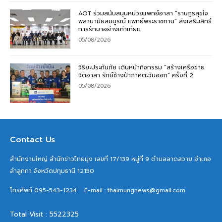
AOT ร่วมสนับสนุนหน่วยแพทย์อาสา “ราษฎรสุขใจ
พลานามัยสมบูรณ์ แพทย์พระราชทาน” ส่งเสริมสิทธิ์
การรักษาอย่างเท่าเทียม
05/08/2026
วิริยะประกันภัย เดินหน้ากิจกรรม “สร้างเครือข่าย
จิตอาสา รักษ์ช้างป่าภาคตะวันออก” ครั้งที่ 2
05/08/2026
Contact Us
สำนักงานใหญ่ สำนักข่าวไทยมุง เลขที่ 17/139 หมู่ที่ 9 ตำบลลาดสวาย อำเภอ
ลำลูกกา จังหวัดปทุมธานี 12150
โทรศัพท์ 095-543-1234
E-mail : thaimungnews@gmail.com
Total Visit : 5522325