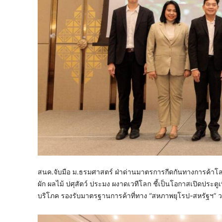
สนค.จับมือ ม.ธรมศาสตร์ ฝ่าด่านมาตรการกีดกันทางการค้าโลก
ผัก ผลไม้ ปศุสัตว์ ประมง ผงาดเวทีโลก ชี้เป็นโอกาสเปิดประตูเ
บริโภค รองรับมาตรฐานการค้าที่ทาง “สหภาพยุโรป-สหรัฐฯ” ว