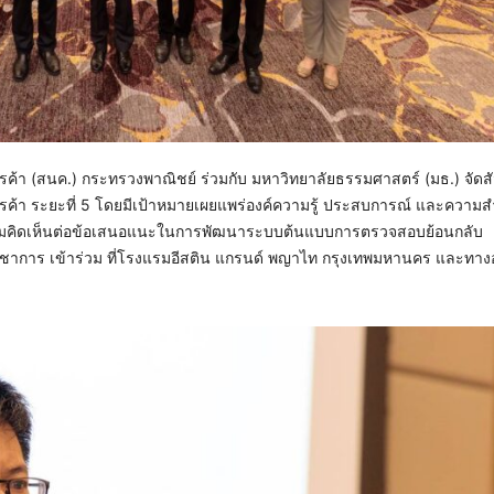
รค้า (สนค.) กระทรวงพาณิชย์ ร่วมกับ มหาวิทยาลัยธรรมศาสตร์ (มธ.) จัดส
ค้า ระยะที่ 5 โดยมีเป้าหมายเผยแพร่องค์ความรู้ ประสบการณ์ และความส
ความคิดเห็นต่อข้อเสนอแนะในการพัฒนาระบบต้นแบบการตรวจสอบย้อนกลับ
ชาการ เข้าร่วม ที่โรงแรมอีสติน แกรนด์ พญาไท กรุงเทพมหานคร และทาง