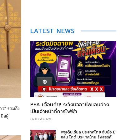
LATEST NEWS
PEA เตือนภัย! ระวังมิจฉาชีพแอบอ้าง
าว” รวมถึง
เป็นเจ้าหน้าที่การไฟฟ้า
ือผู้
07/08/2026
พรูเด็นเชียล ประเทศไทย จับมือ มิ
ชลิน ไกด์ ประเทศไทย รังสรรค์