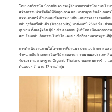
โดยนายวิชานัน นิวาตจินดา รองผู้อํานวยการสํานักงานนโย
สร้างความน่าเชื่อถือให้กับคุณภาพ และมาตรฐานสินค้าเกษตร
ธรรมศาสตร์ ศึกษาและพัฒนาระบบต้นแบบการตรวจสอบย้อนกลั
กลับธุรกิจหรือสินค้า (Traceability) มาตั้งแต่ปี 2563 ที่จ
อุปทาน ตั้งแต่ผู้ผลิต ผู้นำเข้า ตลอดจน ผู้บริโภค เนื่องจาก
สอบย้อนกลับเกิดความโปร่งใสและน่าเชื่อถือตามมาตรฐานที่ผู้ซ
การดำเนินงานภายใต้โครงการที่ผ่านมา ประกอบด้วยการแสวงห
จำหน่ายสินค้าเกษตรอินทรีย์ ตลอดจนการขยายผลประเภท สินค้า
รับรอง ตามมาตรฐาน Organic Thailand ของกรมการข้าว และ
ต้นแบบฯ จำนวน 17 ราย/กลุ่ม