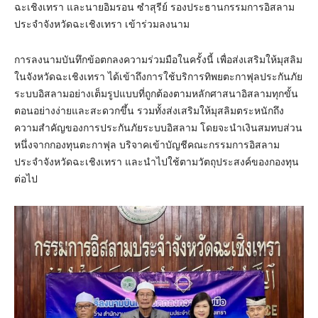
ฉะเชิงเทรา และนายอิมรอน ซำสุรีย์ รองประธานกรรมการอิสลาม
ประจำจังหวัดฉะเชิงเทรา เข้าร่วมลงนาม
การลงนามบันทึกข้อตกลงความร่วมมือในครั้งนี้ เพื่อส่งเสริมให้มุสลิม
ในจังหวัดฉะเชิงเทรา ได้เข้าถึงการใช้บริการทิพยตะกาฟุลประกันภัย
ระบบอิสลามอย่างเต็มรูปแบบที่ถูกต้องตามหลักศาสนาอิสลามทุกขั้น
ตอนอย่างง่ายและสะดวกขึ้น รวมทั้งส่งเสริมให้มุสลิมตระหนักถึง
ความสำคัญของการประกันภัยระบบอิสลาม โดยจะนำเงินสมทบส่วน
หนึ่งจากกองทุนตะกาฟุล บริจาคเข้าบัญชีคณะกรรมการอิสลาม
ประจำจังหวัดฉะเชิงเทรา และนำไปใช้ตามวัตถุประสงค์ของกองทุน
ต่อไป