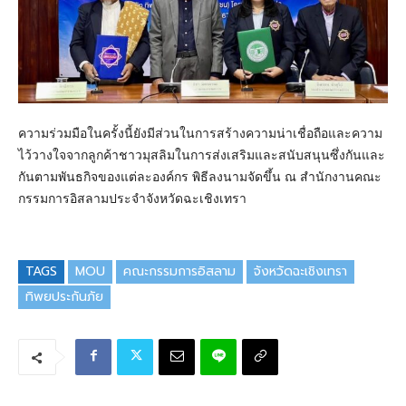
ความร่วมมือในครั้งนี้ยังมีส่วนในการสร้างความน่าเชื่อถือและความ
ไว้วางใจจากลูกค้าชาวมุสลิมในการส่งเสริมและสนับสนุนซึ่งกันและ
กันตามพันธกิจของแต่ละองค์กร พิธีลงนามจัดขึ้น ณ สำนักงานคณะ
กรรมการอิสลามประจำจังหวัดฉะเชิงเทรา
TAGS
MOU
คณะกรรมการอิสลาม
จังหวัดฉะเชิงเทรา
ทิพยประกันภัย