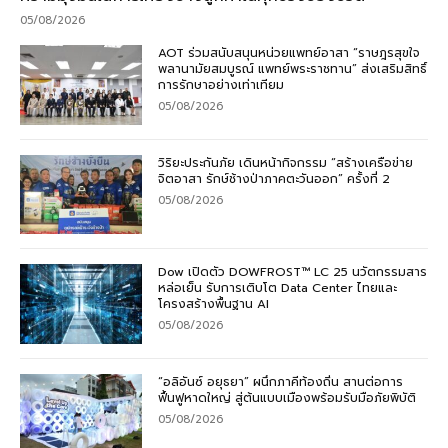
05/08/2026
AOT ร่วมสนับสนุนหน่วยแพทย์อาสา “ราษฎรสุขใจ
พลานามัยสมบูรณ์ แพทย์พระราชทาน” ส่งเสริมสิทธิ์
การรักษาอย่างเท่าเทียม
05/08/2026
วิริยะประกันภัย เดินหน้ากิจกรรม “สร้างเครือข่าย
จิตอาสา รักษ์ช้างป่าภาคตะวันออก” ครั้งที่ 2
05/08/2026
Dow เปิดตัว DOWFROST™ LC 25 นวัตกรรมสาร
หล่อเย็น รับการเติบโต Data Center ไทยและ
โครงสร้างพื้นฐาน AI
05/08/2026
“อลิอันซ์ อยุธยา” ผนึกภาคีท้องถิ่น สานต่อการ
ฟื้นฟูหาดใหญ่ สู่ต้นแบบเมืองพร้อมรับมือภัยพิบัติ
05/08/2026