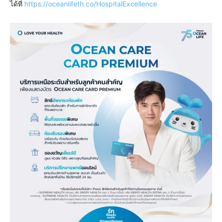
ได้ที่
https://oceanlifeth.co/HospitalExcellence