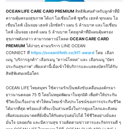
OCEAN LIFE CARE CARD PREMIUM
สิทธิพิเศษสำหรับลูกค้าที่มี
ความคุ้มครองสุขภาพ ได้แก่ โอเชี่ยนไลฟ์ ซูพรีม เฮลท์ ทุกแผน โอ
เชี่ยนไลฟ์ เอ็นจอย เฮลท์ เอ็กซ์ตร้า แผน 5 ล้านบาท และโอเชี่ยน
ไลฟ์ เอ็นจอย เฮลท์ แผน 5 ล้านบาท โดยลูกค้าที่มีแผนคุ้มครอง
สุขภาพดังกล่าว สามารถดาวน์โหลด
OCEAN CARE CARD
PREMIUM
ได้ง่ายๆ ผ่านบริการ LINE OCEAN
CONNECT ที่
https://oceanlifeth.co/HT-award
โดย เลือก
เมนู “บริการลูกค้า” เลือกเมนู “ดาวน์โหลด” และ เลือกเมนู
“บัตร
ประกันสุขภาพ” เพียงเท่านี้เมื่อเข้าใช้บริการและแสดงบัตรก็ได้รับ
สิทธิพิเศษเหนือใคร
OCEAN LIFE ไทยสมุทร ใช้ความรักเป็นพลังขับเคลื่อนองค์กรมา
ยาวนานตลอด 75 ปี โดยไม่หยุดพัฒนาในทุกมิติ เพื่อทำให้ประกัน
ชีวิตเป็นเรื่องง่าย ทำให้คนไทยเข้าถึงประโยชน์ของการประกันชีวิต
ได้มากที่สุด พร้อมแล้วที่จะเป็นส่วนหนึ่งในการดูแลโลกและสังคม
เพื่อส่งมอบอนาคตที่ยั่งยืนให้กับคนรุ่นต่อไปได้ ใช้ชีวิตอย่างมั่นคง
มั่นใจ ปลอดภัย และมีความสุข
ร่วมติดตามข่าวสารและกิจกรรมดี ๆ