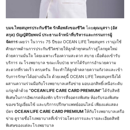
บมจ.ไทยสมุทรประกันชีวิต รักคือพลังของชีวิต
โดย
คุณนุสรา (อัส
สกุล) บัญญัติปิยพจน์ ประธานเจ้าหน้าที่บริหารและกรรมการผู้
จัดการ
เผยว่า ในวาระ 75 ปีของ OCEAN LIFE ไทยสมุทร เรามุ่งใช้
ศักยภาพด้านการประกันชีวิตช่วยให้ลูกค้าทุกคนก้าวสู่โลกยุคใหม่
ด้วยความมั่นใจ โดยเฉพาะเรื่องความสะดวก สบาย เมื่อต้องเข้ารับ
บริการ ณ โรงพยาบาล ขณะเจ็บป่วย หากได้รับการอำนวยความ
สะดวกที่รวดเร็ว ครบครัน ก็จะทำให้ลูกค้าคลายความกังวลและเข้า
รับการรักษาได้อย่างมั่นใจ ด้วยเหตุนี้ OCEAN LIFE ไทยสมุทรจึงได้
ผสานความร่วมมือกับโรงพยาบาลเครือข่าย มอบเอกสิทธิ์เหนือระดับ
แก่ลูกค้าด้วย
“OCEAN LIFE CARE CARD PREMIUM”
ได้รับสิทธิ
พิเศษในการอัพเกรดห้องพัก บริการที่จอดรถพิเศษ ห้องรับรองพิเศษ
ของขวัญเยี่ยมไข้ และบริการปรึกษาแพทย์ออนไลน์ เพียงแค่แสดง
บัตร
OCEAN LIFE CARE CARD PREMIUM
ให้กับโรงพยาบาลเครือ
ข่าย ดูรายชื่อโรงพยาบาลที่เข้าร่วมโครงการและรายละเอียดสิทธิ
พิเศษของแต่ละโรงพยาบาล